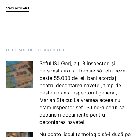
Vezi articolul
CELE MAI CITITE ARTICOLE
Șeful ISJ Gorj, alți 8 inspectori și
personal auxiliar trebuie să returneze
peste 55.000 de lei, bani acordați
pentru decontarea navetei, timp de
peste un an / Inspectorul general,
Marian Staicu: La vremea aceea nu
eram inspector șef. ISJ ne-a cerut să
depunem documente pentru
decontarea navetei
Nu poate liceul tehnologic să-i ducă pe