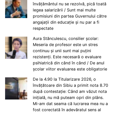
învățământul nu se rezolvă, pică toată
legea salarizării / Sunt mai multe
promisiuni din partea Guvernului către
angajații din educație și nu par a fi
respectate
Aura Stănculescu, consilier școlar:
Meseria de profesor este un stres
continuu și unii sunt mai puțini
rezistenți. Este necesară o evaluare
psihiatrică din când în când / De anul
școlar viitor evaluarea este obligatorie
De la 4.90 la Titularizare 2026, o
învățătoare din Sibiu a primit nota 8.70
după contestație: Când am văzut nota
inițială, nu mă puteam opri din plâns.
Mi-am dat seama că lucrarea mea nu a
fost corectată în adevăratul sens al