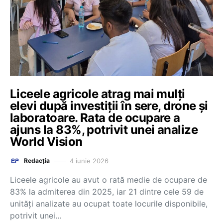
Liceele agricole atrag mai mulți
elevi după investiții în sere, drone și
laboratoare. Rata de ocupare a
ajuns la 83%, potrivit unei analize
World Vision
4 iunie 2026
Redacția
Liceele agricole au avut o rată medie de ocupare de
83% la admiterea din 2025, iar 21 dintre cele 59 de
unități analizate au ocupat toate locurile disponibile,
potrivit unei…