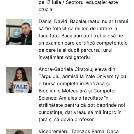
pe 17 iulie / Sectorul educației este
crucial
Daniel David: Bacalaureatul nu ar trebui
să fie folosit ca mijloc de intrare la
facultate. Bacalaureatul trebuie să fie
un examen care certifică competențele
pe care le ai după parcursul unui
învățământ obligatoriu
Andra-Gabriela Cîrstoiu, elevă din
Târgu Jiu, admisă la Yale University cu
o bursă completă în Biofizică și
Biochimie Moleculară și Computer
Science: Am ales o facultate în
străinătate pentru că pot deprinde noi
cunoștințe, dar vreau să mă întorc în
țară și să devin profesor
Vicepremierul Tanczos Barna: Dacă