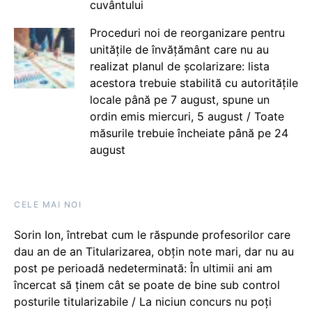
cuvântului
Proceduri noi de reorganizare pentru
unitățile de învățământ care nu au
realizat planul de școlarizare: lista
acestora trebuie stabilită cu autoritățile
locale până pe 7 august, spune un
ordin emis miercuri, 5 august / Toate
măsurile trebuie încheiate până pe 24
august
CELE MAI NOI
Sorin Ion, întrebat cum le răspunde profesorilor care
dau an de an Titularizarea, obțin note mari, dar nu au
post pe perioadă nedeterminată: În ultimii ani am
încercat să ținem cât se poate de bine sub control
posturile titularizabile / La niciun concurs nu poți