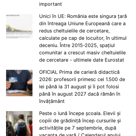
important
Unici în UE: România este singura țară
din întreaga Uniune Europeană care a
redus cheltuielile de cercetare,
calculate pe cap de locuitor, în ultimul
deceniu. Între 2015-2025, spațiul
comunitar a crescut masiv cheltuielile
de cercetare - ultimele date Eurostat
OFICIAL Prima de carieră didactică
2026: profesorii primesc cei 1.500 de
lei până la 31 august și îi pot folosi
până în august 2027 dacă rămân în
învățământ
Peste o lună începe școala. Elevii și
copiii de grădiniță încep cursurile și
activitățile pe 7 septembrie, după
vacanța de vară / Calendarul anului