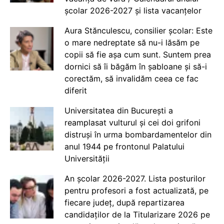
școlar 2026-2027 și lista vacanțelor
Aura Stănculescu, consilier școlar: Este
o mare nedreptate să nu-i lăsăm pe
copii să fie așa cum sunt. Suntem prea
dornici să îi băgăm în șabloane și să-i
corectăm, să invalidăm ceea ce fac
diferit
Universitatea din București a
reamplasat vulturul și cei doi grifoni
distruși în urma bombardamentelor din
anul 1944 pe frontonul Palatului
Universității
An școlar 2026-2027. Lista posturilor
pentru profesori a fost actualizată, pe
fiecare județ, după repartizarea
candidaților de la Titularizare 2026 pe