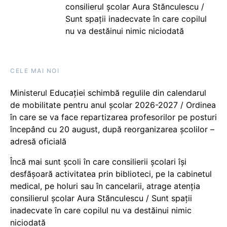
consilierul școlar Aura Stănculescu /
Sunt spații inadecvate în care copilul
nu va destăinui nimic niciodată
CELE MAI NOI
Ministerul Educației schimbă regulile din calendarul
de mobilitate pentru anul școlar 2026-2027 / Ordinea
în care se va face repartizarea profesorilor pe posturi
începând cu 20 august, după reorganizarea școlilor –
adresă oficială
Încă mai sunt școli în care consilierii școlari își
desfășoară activitatea prin biblioteci, pe la cabinetul
medical, pe holuri sau în cancelarii, atrage atenția
consilierul școlar Aura Stănculescu / Sunt spații
inadecvate în care copilul nu va destăinui nimic
niciodată