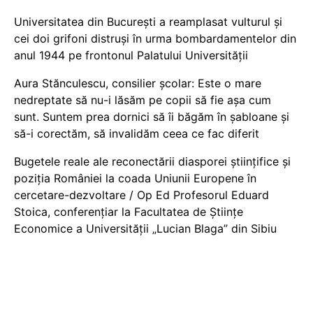
Universitatea din București a reamplasat vulturul și
cei doi grifoni distruși în urma bombardamentelor din
anul 1944 pe frontonul Palatului Universității
Aura Stănculescu, consilier școlar: Este o mare
nedreptate să nu-i lăsăm pe copii să fie așa cum
sunt. Suntem prea dornici să îi băgăm în șabloane și
să-i corectăm, să invalidăm ceea ce fac diferit
Bugetele reale ale reconectării diasporei științifice și
poziția României la coada Uniunii Europene în
cercetare-dezvoltare / Op Ed Profesorul Eduard
Stoica, conferențiar la Facultatea de Științe
Economice a Universității „Lucian Blaga” din Sibiu