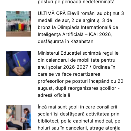
posturi pe perioadă nedeterminată
ULTIMĂ ORĂ Elevii români au obținut 3
medalii de aur, 2 de argint și 3 de
bronz la Olimpiada Internațională de
Inteligență Artificială – IOAI 2026,
desfășurată în Kazahstan
Ministerul Educației schimbă regulile
din calendarul de mobilitate pentru
anul școlar 2026-2027 / Ordinea în
care se va face repartizarea
profesorilor pe posturi începând cu 20
august, după reorganizarea școlilor -
adresă oficială
Încă mai sunt școli în care consilierii
școlari își desfășoară activitatea prin
biblioteci, pe la cabinetul medical, pe
holuri sau în cancelarii, atrage atenția