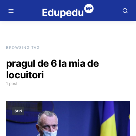
BROWSING TAG
pragul de 6 la mia de
locuitori
1 post
Știri