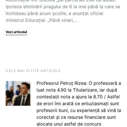
ipoteza eliminării pragului de 6 la mie până la care se
închideau până acum școlile, a anunțat oficial
ministrul Educației. „Până vineri,…
Vezi articolul
CELE MAI CITITE ARTICOLE
Profesorul Petruț Rizea: O profesoară a
luat nota 4.90 la Titularizare, iar după
contestații nota a ajuns la 8.70 / Astfel
de erori îmi arată ce entuziasmați sunt
profesorii buni, cu experiență să vină la
corectat și ce resurse financiare sunt
alocate unui astfel de concurs