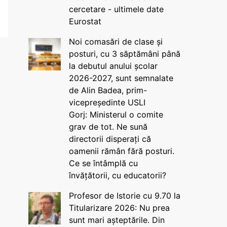
cercetare - ultimele date
Eurostat
Noi comasări de clase și
posturi, cu 3 săptămâni până
la debutul anului școlar
2026-2027, sunt semnalate
de Alin Badea, prim-
vicepreședinte USLI
Gorj: Ministerul o comite
grav de tot. Ne sună
directorii disperați că
oamenii rămân fără posturi.
Ce se întâmplă cu
învățătorii, cu educatorii?
Profesor de Istorie cu 9.70 la
Titularizare 2026: Nu prea
sunt mari așteptările. Din