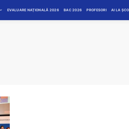
EVALUARE NAȚIONALĂ 2026
BAC 2026
PROFESORI
AI LA ȘC