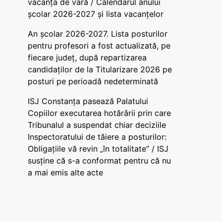
vacanța de vară / Calendarul anului
școlar 2026-2027 și lista vacanțelor
An școlar 2026-2027. Lista posturilor
pentru profesori a fost actualizată, pe
fiecare județ, după repartizarea
candidaților de la Titularizare 2026 pe
posturi pe perioadă nedeterminată
ISJ Constanța pasează Palatului
Copiilor executarea hotărârii prin care
Tribunalul a suspendat chiar deciziile
Inspectoratului de tăiere a posturilor:
Obligațiile vă revin „în totalitate” / ISJ
susține că s-a conformat pentru că nu
a mai emis alte acte