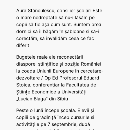
Aura Stănculescu, consilier școlar: Este
o mare nedreptate să nu-i lăsăm pe
copii să fie așa cum sunt. Suntem prea
dornici să îi băgăm în șabloane și să-i
corectăm, să invalidăm ceea ce fac
diferit
Bugetele reale ale reconectării
diasporei științifice și poziția României
la coada Uniunii Europene în cercetare-
dezvoltare / Op Ed Profesorul Eduard
Stoica, conferențiar la Facultatea de
Științe Economice a Universității
„Lucian Blaga” din Sibiu
Peste o lună începe școala. Elevii și
copiii de grădiniță încep cursurile și
activitățile pe 7 septembrie, după