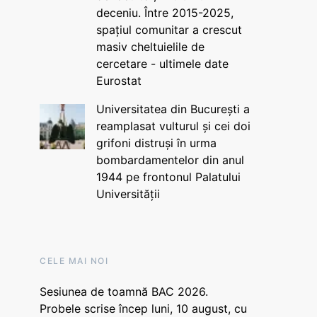
deceniu. Între 2015-2025,
spațiul comunitar a crescut
masiv cheltuielile de
cercetare - ultimele date
Eurostat
Universitatea din București a
reamplasat vulturul și cei doi
grifoni distruși în urma
bombardamentelor din anul
1944 pe frontonul Palatului
Universității
CELE MAI NOI
Sesiunea de toamnă BAC 2026.
Probele scrise încep luni, 10 august, cu