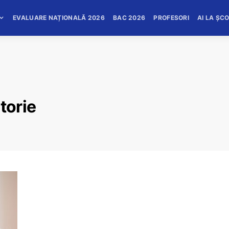
EVALUARE NAȚIONALĂ 2026
BAC 2026
PROFESORI
AI LA ȘC
torie