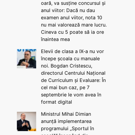
oară, va susține concursul și
anul viitor: Dacă nu dau
examen anul viitor, nota 10
nu mai valorează mare lucru.
Cineva cu 5 poate să ia ore
înaintea mea
Elevii de clasa a IX-a nu vor
începe școala cu manuale
noi. Bogdan Cristescu,
directorul Centrului Național
de Curriculum și Evaluare: În
cel mai bun caz, pe 7
septembrie le vom avea în
format digital
Ministrul Mihai Dimian
anunță implementarea
programului „Sportul în