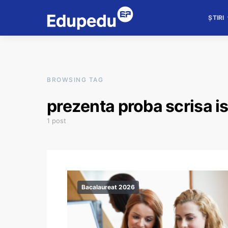
ȘTIRI
BROWSING TAG
prezenta proba scrisa is
1 post
Bacalaureat 2026