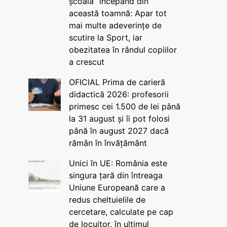
școală” începând din
această toamnă: Apar tot
mai multe adeverințe de
scutire la Sport, iar
obezitatea în rândul copiilor
a crescut
OFICIAL Prima de carieră
didactică 2026: profesorii
primesc cei 1.500 de lei până
la 31 august și îi pot folosi
până în august 2027 dacă
rămân în învățământ
Unici în UE: România este
singura țară din întreaga
Uniune Europeană care a
redus cheltuielile de
cercetare, calculate pe cap
de locuitor, în ultimul