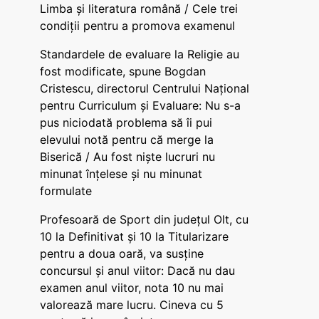
Limba și literatura română / Cele trei
condiții pentru a promova examenul
Standardele de evaluare la Religie au
fost modificate, spune Bogdan
Cristescu, directorul Centrului Național
pentru Curriculum și Evaluare: Nu s-a
pus niciodată problema să îi pui
elevului notă pentru că merge la
Biserică / Au fost niște lucruri nu
minunat înțelese și nu minunat
formulate
Profesoară de Sport din județul Olt, cu
10 la Definitivat și 10 la Titularizare
pentru a doua oară, va susține
concursul și anul viitor: Dacă nu dau
examen anul viitor, nota 10 nu mai
valorează mare lucru. Cineva cu 5