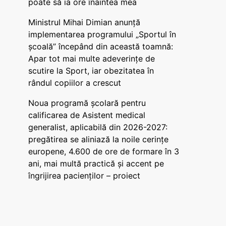
poate să ia ore înaintea mea
Ministrul Mihai Dimian anunță
implementarea programului „Sportul în
școală” începând din această toamnă:
Apar tot mai multe adeverințe de
scutire la Sport, iar obezitatea în
rândul copiilor a crescut
Noua programă școlară pentru
calificarea de Asistent medical
generalist, aplicabilă din 2026-2027:
pregătirea se aliniază la noile cerințe
europene, 4.600 de ore de formare în 3
ani, mai multă practică și accent pe
îngrijirea pacienților – proiect