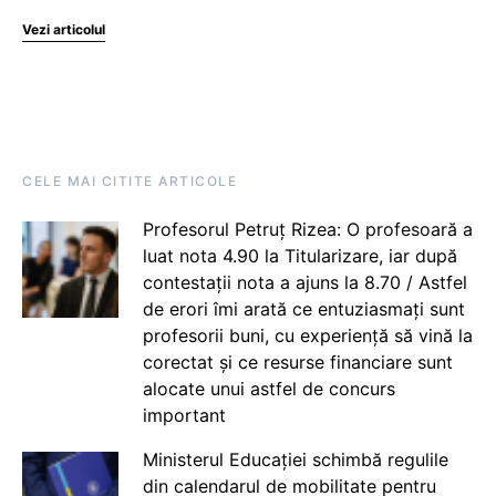
Vezi articolul
CELE MAI CITITE ARTICOLE
Profesorul Petruț Rizea: O profesoară a
luat nota 4.90 la Titularizare, iar după
contestații nota a ajuns la 8.70 / Astfel
de erori îmi arată ce entuziasmați sunt
profesorii buni, cu experiență să vină la
corectat și ce resurse financiare sunt
alocate unui astfel de concurs
important
Ministerul Educației schimbă regulile
din calendarul de mobilitate pentru