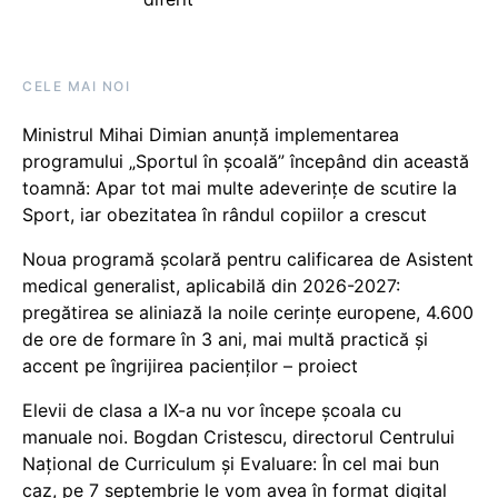
CELE MAI NOI
Ministrul Mihai Dimian anunță implementarea
programului „Sportul în școală” începând din această
toamnă: Apar tot mai multe adeverințe de scutire la
Sport, iar obezitatea în rândul copiilor a crescut
Noua programă școlară pentru calificarea de Asistent
medical generalist, aplicabilă din 2026-2027:
pregătirea se aliniază la noile cerințe europene, 4.600
de ore de formare în 3 ani, mai multă practică și
accent pe îngrijirea pacienților – proiect
Elevii de clasa a IX-a nu vor începe școala cu
manuale noi. Bogdan Cristescu, directorul Centrului
Național de Curriculum și Evaluare: În cel mai bun
caz, pe 7 septembrie le vom avea în format digital