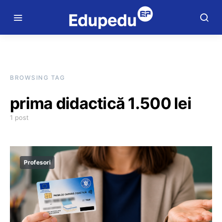
BROWSING TAG
prima didactică 1.500 lei
1 post
Profesori