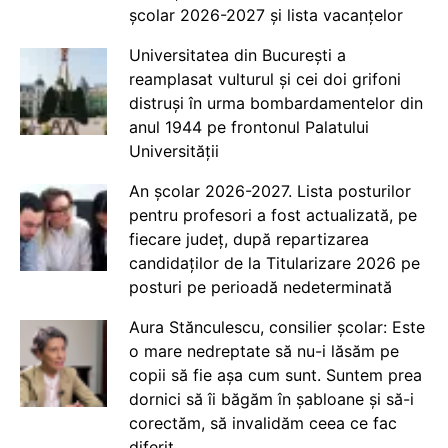
școlar 2026-2027 și lista vacanțelor
Universitatea din București a
reamplasat vulturul și cei doi grifoni
distruși în urma bombardamentelor din
anul 1944 pe frontonul Palatului
Universității
An școlar 2026-2027. Lista posturilor
pentru profesori a fost actualizată, pe
fiecare județ, după repartizarea
candidaților de la Titularizare 2026 pe
posturi pe perioadă nedeterminată
Aura Stănculescu, consilier școlar: Este
o mare nedreptate să nu-i lăsăm pe
copii să fie așa cum sunt. Suntem prea
dornici să îi băgăm în șabloane și să-i
corectăm, să invalidăm ceea ce fac
diferit