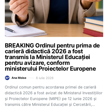
BREAKING Ordinul pentru prima de
carieră didactică 2026 a fost
transmis la Ministerul Educației
pentru avizare, conform
ministerului Proiectelor Europene
6 iulie 2026
Ana Moise
Ordinul comun pentru acordarea primei de carieră
didactică 2026 a fost avizat de Ministerul Investițiilor
și Proiectelor Europene (MIPE) pe 12 iunie 2026 și
transmis către Ministerul Educației și Cercetării,…