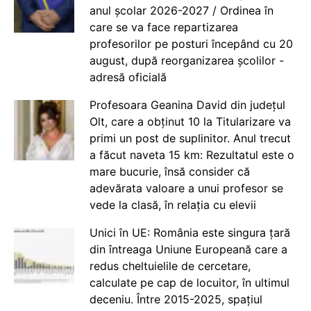
anul școlar 2026-2027 / Ordinea în
care se va face repartizarea
profesorilor pe posturi începând cu 20
august, după reorganizarea școlilor -
adresă oficială
Profesoara Geanina David din județul
Olt, care a obținut 10 la Titularizare va
primi un post de suplinitor. Anul trecut
a făcut naveta 15 km: Rezultatul este o
mare bucurie, însă consider că
adevărata valoare a unui profesor se
vede la clasă, în relația cu elevii
Unici în UE: România este singura țară
din întreaga Uniune Europeană care a
redus cheltuielile de cercetare,
calculate pe cap de locuitor, în ultimul
deceniu. Între 2015-2025, spațiul