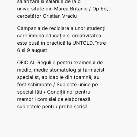
salarizării și salariile de la o
universitate din Marea Britanie / Op Ed,
cercetător Cristian Vraciu
Campania de reciclare a unor studenți
care îmbină educația și creativitatea
este pusă în practică la UNTOLD, între
6 și 9 august
OFICIAL Regulile pentru examenul de
medic, medic stomatolog și farmacist
specialist, aplicabile din toamnă, au
fost schimbate / Subiecte unice pe
specialități / Condiții noi pentru
membrii comisiei ce elaborează
subiectele pentru proba scrisă