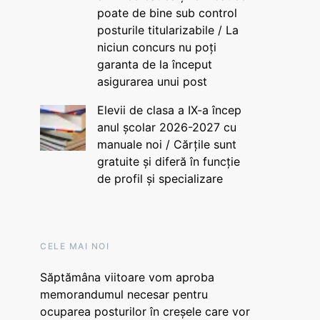
poate de bine sub control
posturile titularizabile / La
niciun concurs nu poți
garanta de la început
asigurarea unui post
Elevii de clasa a IX-a încep
anul școlar 2026-2027 cu
manuale noi / Cărțile sunt
gratuite și diferă în funcție
de profil și specializare
CELE MAI NOI
Săptămâna viitoare vom aproba
memorandumul necesar pentru
ocuparea posturilor în creșele care vor