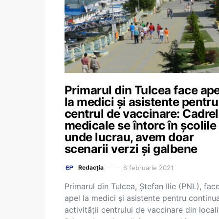
Primarul din Tulcea face ape
la medici și asistente pentru
centrul de vaccinare: Cadre
medicale se întorc în școlile
unde lucrau, avem doar
scenarii verzi și galbene
6 februarie 2021
Redacția
Primarul din Tulcea, Ștefan Ilie (PNL), fac
apel la medici și asistente pentru continu
activității centrului de vaccinare din locali