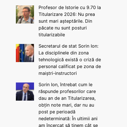
Profesor de Istorie cu 9.70 la
Titularizare 2026: Nu prea
sunt mari așteptările. Din
păcate nu sunt posturi
titularizabile
Secretarul de stat Sorin Ion:
La disciplinele din zona
tehnologică există o criză de
personal calificat pe zona de
maiștri-instructori
Sorin Ion, întrebat cum le
răspunde profesorilor care
dau an de an Titularizarea,
obțin note mari, dar nu au
post pe perioadă
nedeterminată: În ultimii ani
am încercat să ținem cât se