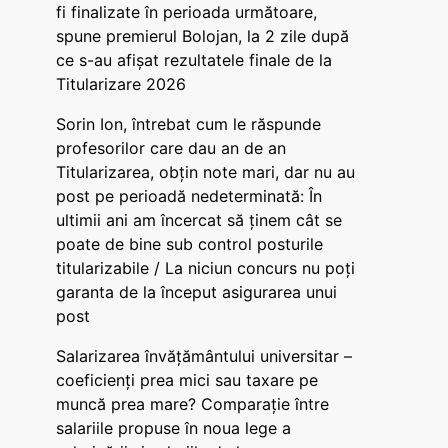
fi finalizate în perioada următoare,
spune premierul Bolojan, la 2 zile după
ce s-au afișat rezultatele finale de la
Titularizare 2026
Sorin Ion, întrebat cum le răspunde
profesorilor care dau an de an
Titularizarea, obțin note mari, dar nu au
post pe perioadă nedeterminată: În
ultimii ani am încercat să ținem cât se
poate de bine sub control posturile
titularizabile / La niciun concurs nu poți
garanta de la început asigurarea unui
post
Salarizarea învățământului universitar –
coeficienți prea mici sau taxare pe
muncă prea mare? Comparație între
salariile propuse în noua lege a