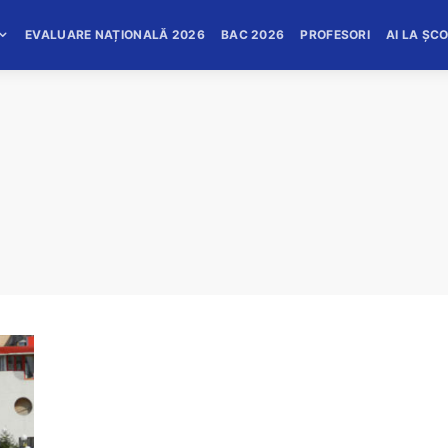
EVALUARE NAȚIONALĂ 2026
BAC 2026
PROFESORI
AI LA ȘC