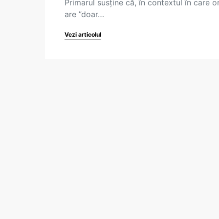
Primarul susține că, în contextul în care o
are ”doar…
Vezi articolul