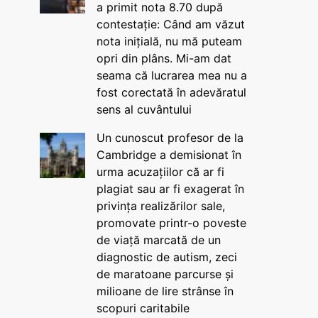
a primit nota 8.70 după
contestație: Când am văzut
nota inițială, nu mă puteam
opri din plâns. Mi-am dat
seama că lucrarea mea nu a
fost corectată în adevăratul
sens al cuvântului
Un cunoscut profesor de la
Cambridge a demisionat în
urma acuzațiilor că ar fi
plagiat sau ar fi exagerat în
privința realizărilor sale,
promovate printr-o poveste
de viață marcată de un
diagnostic de autism, zeci
de maratoane parcurse și
milioane de lire strânse în
scopuri caritabile