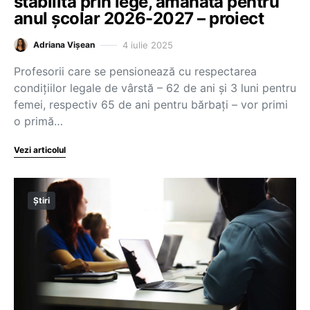
stabilită prin lege, amânată pentru
anul școlar 2026-2027 – proiect
4 iulie 2025
Adriana Vișean
Profesorii care se pensionează cu respectarea
condițiilor legale de vârstă – 62 de ani și 3 luni pentru
femei, respectiv 65 de ani pentru bărbați – vor primi
o primă…
Vezi articolul
Știri