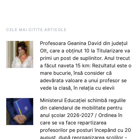
CELE MAI CITITE ARTICOLE
Profesoara Geanina David din județul
Olt, care a obținut 10 la Titularizare va
primi un post de suplinitor. Anul trecut
a făcut naveta 15 km: Rezultatul este o
mare bucurie, însă consider că
adevărata valoare a unui profesor se
vede la clasă, în relația cu elevii
Ministerul Educației schimbă regulile
din calendarul de mobilitate pentru
anul școlar 2026-2027 / Ordinea în
care se va face repartizarea
profesorilor pe posturi începând cu 20
august, după reorganizarea școlilor -