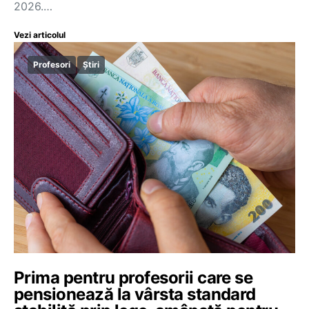
2026.…
Vezi articolul
Profesori
Știri
Prima pentru profesorii care se
pensionează la vârsta standard