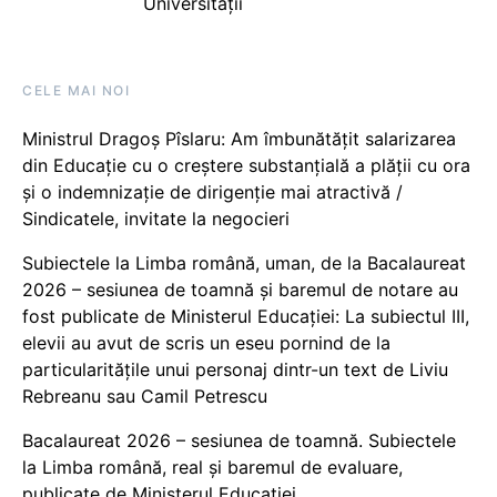
Universității
CELE MAI NOI
Ministrul Dragoș Pîslaru: Am îmbunătățit salarizarea
din Educație cu o creștere substanțială a plății cu ora
și o indemnizație de dirigenție mai atractivă /
Sindicatele, invitate la negocieri
Subiectele la Limba română, uman, de la Bacalaureat
2026 – sesiunea de toamnă și baremul de notare au
fost publicate de Ministerul Educației: La subiectul III,
elevii au avut de scris un eseu pornind de la
particularitățile unui personaj dintr-un text de Liviu
Rebreanu sau Camil Petrescu
Bacalaureat 2026 – sesiunea de toamnă. Subiectele
la Limba română, real și baremul de evaluare,
publicate de Ministerul Educației