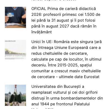
OFICIAL Prima de carieră didactică
2026: profesorii primesc cei 1.500 de
lei până la 31 august și îi pot folosi
până în august 2027 dacă rămân în
învățământ
Unici în UE: România este singura țară
din întreaga Uniune Europeană care a
redus cheltuielile de cercetare,
calculate pe cap de locuitor, în ultimul
deceniu. Între 2015-2025, spațiul
comunitar a crescut masiv cheltuielile
de cercetare - ultimele date Eurostat
Universitatea din București a
reamplasat vulturul și cei doi grifoni
distruși în urma bombardamentelor din
anul 1944 pe frontonul Palatului