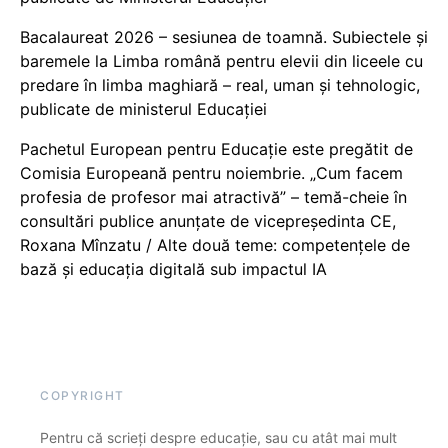
Bacalaureat 2026 – sesiunea de toamnă. Subiectele și
baremele la Limba română pentru elevii din liceele cu
predare în limba maghiară – real, uman și tehnologic,
publicate de ministerul Educației
Pachetul European pentru Educație este pregătit de
Comisia Europeană pentru noiembrie. „Cum facem
profesia de profesor mai atractivă” – temă-cheie în
consultări publice anunțate de vicepreședinta CE,
Roxana Mînzatu / Alte două teme: competențele de
bază și educația digitală sub impactul IA
COPYRIGHT
Pentru că scrieți despre educație, sau cu atât mai mult