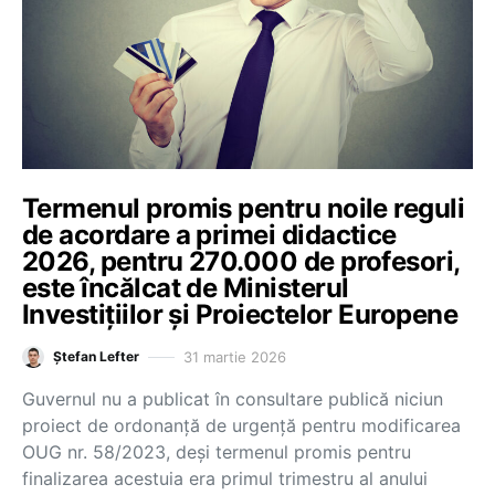
Termenul promis pentru noile reguli
de acordare a primei didactice
2026, pentru 270.000 de profesori,
este încălcat de Ministerul
Investițiilor și Proiectelor Europene
31 martie 2026
Ștefan Lefter
Guvernul nu a publicat în consultare publică niciun
proiect de ordonanță de urgență pentru modificarea
OUG nr. 58/2023, deși termenul promis pentru
finalizarea acestuia era primul trimestru al anului