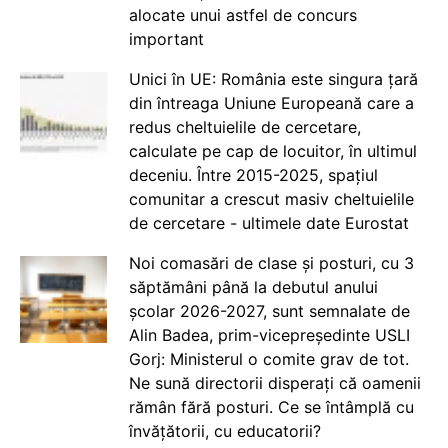
alocate unui astfel de concurs
important
Unici în UE: România este singura țară
din întreaga Uniune Europeană care a
redus cheltuielile de cercetare,
calculate pe cap de locuitor, în ultimul
deceniu. Între 2015-2025, spațiul
comunitar a crescut masiv cheltuielile
de cercetare - ultimele date Eurostat
Noi comasări de clase și posturi, cu 3
săptămâni până la debutul anului
școlar 2026-2027, sunt semnalate de
Alin Badea, prim-vicepreședinte USLI
Gorj: Ministerul o comite grav de tot.
Ne sună directorii disperați că oamenii
rămân fără posturi. Ce se întâmplă cu
învățătorii, cu educatorii?