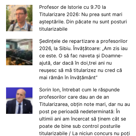
Profesor de Istorie cu 9.70 la
Titularizare 2026: Nu prea sunt mari
așteptările. Din păcate nu sunt posturi
titularizabile
Ședințele de repartizare a profesorilor
2026, la Sibiu. Învățătoare: „Am zis iau
ce este. O să fac naveta și Doamne-
ajută, dar dacă în doi,trei ani nu
reușesc să mă titularizez nu cred că
mai rămân în învățământ”
Sorin Ion, întrebat cum le răspunde
profesorilor care dau an de an
Titularizarea, obțin note mari, dar nu au
post pe perioadă nedeterminată: În
ultimii ani am încercat să ținem cât se
poate de bine sub control posturile
titularizabile / La niciun concurs nu poți