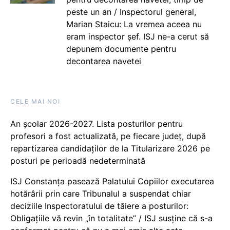
peste un an / Inspectorul general,
Marian Staicu: La vremea aceea nu
eram inspector șef. ISJ ne-a cerut să
depunem documente pentru
decontarea navetei
CELE MAI NOI
An școlar 2026-2027. Lista posturilor pentru
profesori a fost actualizată, pe fiecare județ, după
repartizarea candidaților de la Titularizare 2026 pe
posturi pe perioadă nedeterminată
ISJ Constanța pasează Palatului Copiilor executarea
hotărârii prin care Tribunalul a suspendat chiar
deciziile Inspectoratului de tăiere a posturilor:
Obligațiile vă revin „în totalitate” / ISJ susține că s-a