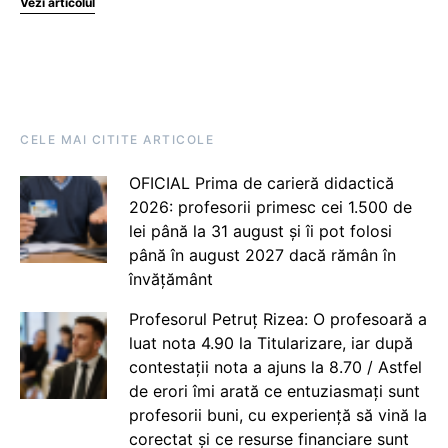
Vezi articolul
CELE MAI CITITE ARTICOLE
OFICIAL Prima de carieră didactică
2026: profesorii primesc cei 1.500 de
lei până la 31 august și îi pot folosi
până în august 2027 dacă rămân în
învățământ
Profesorul Petruț Rizea: O profesoară a
luat nota 4.90 la Titularizare, iar după
contestații nota a ajuns la 8.70 / Astfel
de erori îmi arată ce entuziasmați sunt
profesorii buni, cu experiență să vină la
corectat și ce resurse financiare sunt