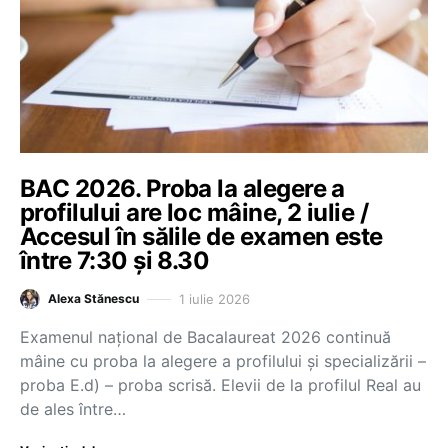
BAC 2026. Proba la alegere a
profilului are loc mâine, 2 iulie /
Accesul în sălile de examen este
între 7:30 și 8.30
1 iulie 2026
Alexa Stănescu
Examenul național de Bacalaureat 2026 continuă
mâine cu proba la alegere a profilului și specializării –
proba E.d) – proba scrisă. Elevii de la profilul Real au
de ales între…