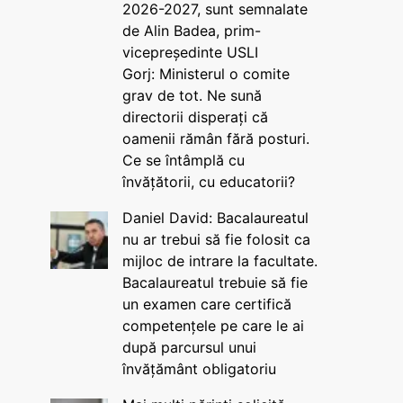
2026-2027, sunt semnalate
de Alin Badea, prim-
vicepreședinte USLI
Gorj: Ministerul o comite
grav de tot. Ne sună
directorii disperați că
oamenii rămân fără posturi.
Ce se întâmplă cu
învățătorii, cu educatorii?
Daniel David: Bacalaureatul
nu ar trebui să fie folosit ca
mijloc de intrare la facultate.
Bacalaureatul trebuie să fie
un examen care certifică
competențele pe care le ai
după parcursul unui
învățământ obligatoriu