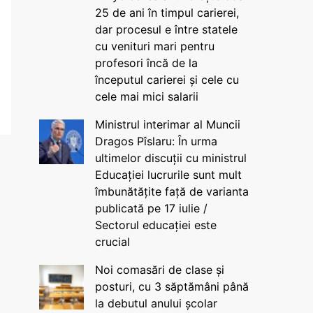
25 de ani în timpul carierei,
dar procesul e între statele
cu venituri mari pentru
profesori încă de la
începutul carierei și cele cu
cele mai mici salarii
Ministrul interimar al Muncii
Dragos Pîslaru: În urma
ultimelor discuții cu ministrul
Educației lucrurile sunt mult
îmbunătățite față de varianta
publicată pe 17 iulie /
Sectorul educației este
crucial
Noi comasări de clase și
posturi, cu 3 săptămâni până
la debutul anului școlar