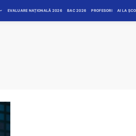
EVALUARE NAȚIONALĂ 2026
BAC 2026
PROFESORI
AI LA ȘC