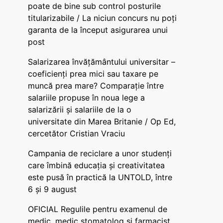
poate de bine sub control posturile
titularizabile / La niciun concurs nu poți
garanta de la început asigurarea unui
post
Salarizarea învățământului universitar –
coeficienți prea mici sau taxare pe
muncă prea mare? Comparație între
salariile propuse în noua lege a
salarizării și salariile de la o
universitate din Marea Britanie / Op Ed,
cercetător Cristian Vraciu
Campania de reciclare a unor studenți
care îmbină educația și creativitatea
este pusă în practică la UNTOLD, între
6 și 9 august
OFICIAL Regulile pentru examenul de
medic, medic stomatolog și farmacist