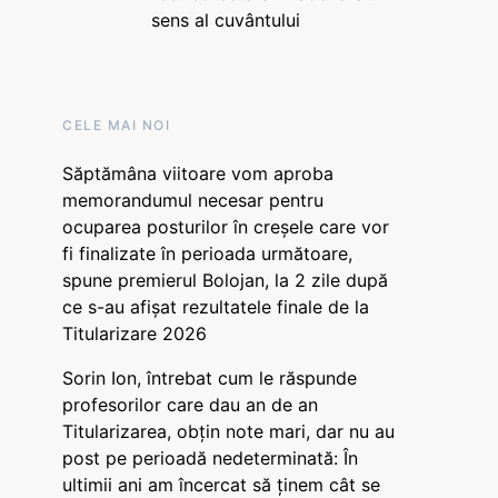
sens al cuvântului
CELE MAI NOI
Săptămâna viitoare vom aproba
memorandumul necesar pentru
ocuparea posturilor în creșele care vor
fi finalizate în perioada următoare,
spune premierul Bolojan, la 2 zile după
ce s-au afișat rezultatele finale de la
Titularizare 2026
Sorin Ion, întrebat cum le răspunde
profesorilor care dau an de an
Titularizarea, obțin note mari, dar nu au
post pe perioadă nedeterminată: În
ultimii ani am încercat să ținem cât se