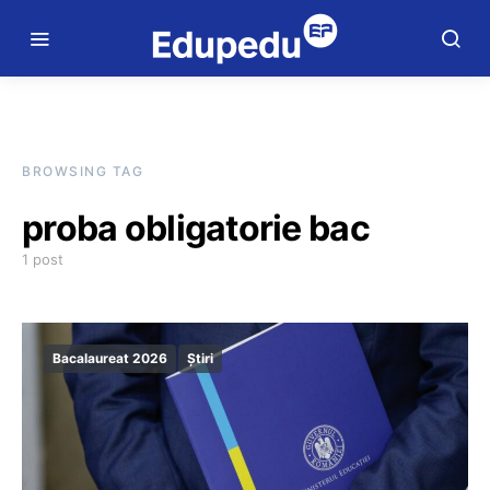
BROWSING TAG
proba obligatorie bac
1 post
Bacalaureat 2026
Știri