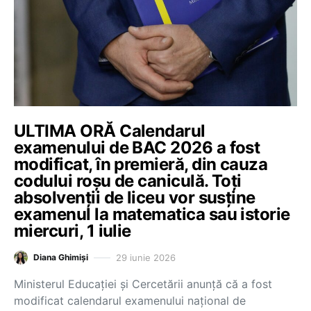
ULTIMA ORĂ Calendarul
examenului de BAC 2026 a fost
modificat, în premieră, din cauza
codului roșu de caniculă. Toți
absolvenții de liceu vor susține
examenul la matematica sau istorie
miercuri, 1 iulie
29 iunie 2026
Diana Ghimiși
Ministerul Educației și Cercetării anunță că a fost
modificat calendarul examenului național de