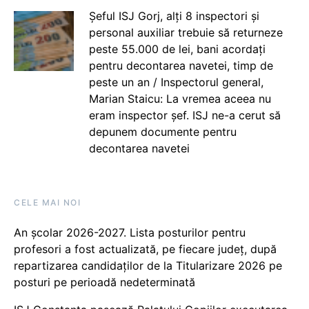
Șeful ISJ Gorj, alți 8 inspectori și
personal auxiliar trebuie să returneze
peste 55.000 de lei, bani acordați
pentru decontarea navetei, timp de
peste un an / Inspectorul general,
Marian Staicu: La vremea aceea nu
eram inspector șef. ISJ ne-a cerut să
depunem documente pentru
decontarea navetei
CELE MAI NOI
An școlar 2026-2027. Lista posturilor pentru
profesori a fost actualizată, pe fiecare județ, după
repartizarea candidaților de la Titularizare 2026 pe
posturi pe perioadă nedeterminată