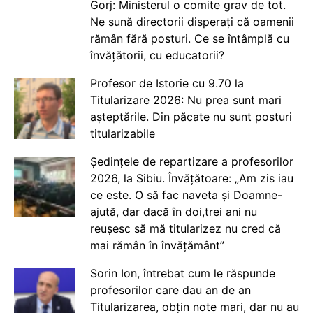
Gorj: Ministerul o comite grav de tot.
Ne sună directorii disperați că oamenii
rămân fără posturi. Ce se întâmplă cu
învățătorii, cu educatorii?
Profesor de Istorie cu 9.70 la
Titularizare 2026: Nu prea sunt mari
așteptările. Din păcate nu sunt posturi
titularizabile
Ședințele de repartizare a profesorilor
2026, la Sibiu. Învățătoare: „Am zis iau
ce este. O să fac naveta și Doamne-
ajută, dar dacă în doi,trei ani nu
reușesc să mă titularizez nu cred că
mai rămân în învățământ”
Sorin Ion, întrebat cum le răspunde
profesorilor care dau an de an
Titularizarea, obțin note mari, dar nu au