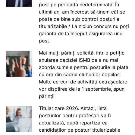
post pe perioadă nedeterminată: În
ultimii ani am încercat să ținem cât se
poate de bine sub control posturile
titularizabile / La niciun concurs nu poți
garanta de la început asigurarea unui
post
Mai mulți părinți solicită, într-o petiție,
anularea deciziei ISMB de a nu mai
acorda sumele pentru posturile la plata
cu ora din cadrul cluburilor copiilor:
Multe cercuri de activități extrașcolare
vor dispărea de la 1 septembrie, spun
părinții
Titularizare 2026. Astăzi, lista
posturilor pentru profesori va fi
actualizată, după repartizarea
candidaților pe posturi titularizabile