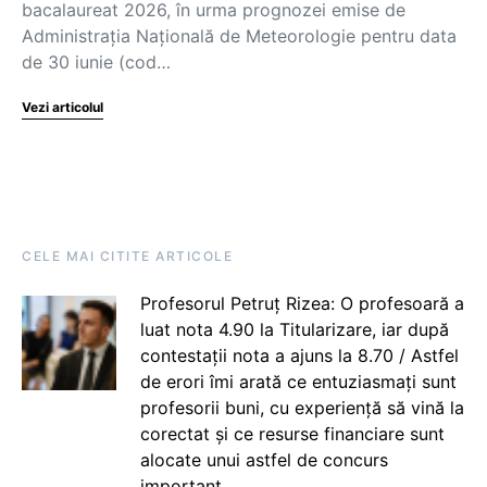
bacalaureat 2026, în urma prognozei emise de
Administrația Națională de Meteorologie pentru data
de 30 iunie (cod…
Vezi articolul
CELE MAI CITITE ARTICOLE
Profesorul Petruț Rizea: O profesoară a
luat nota 4.90 la Titularizare, iar după
contestații nota a ajuns la 8.70 / Astfel
de erori îmi arată ce entuziasmați sunt
profesorii buni, cu experiență să vină la
corectat și ce resurse financiare sunt
alocate unui astfel de concurs
important