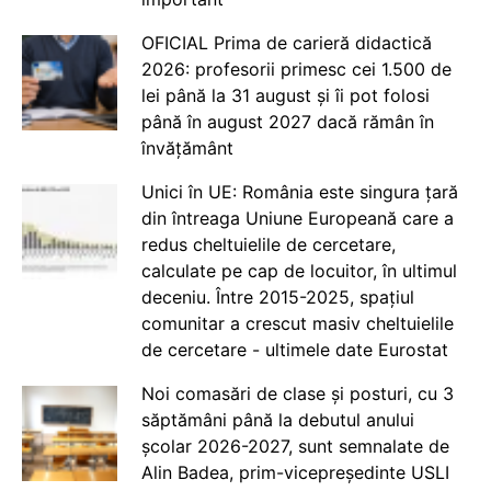
OFICIAL Prima de carieră didactică
2026: profesorii primesc cei 1.500 de
lei până la 31 august și îi pot folosi
până în august 2027 dacă rămân în
învățământ
Unici în UE: România este singura țară
din întreaga Uniune Europeană care a
redus cheltuielile de cercetare,
calculate pe cap de locuitor, în ultimul
deceniu. Între 2015-2025, spațiul
comunitar a crescut masiv cheltuielile
de cercetare - ultimele date Eurostat
Noi comasări de clase și posturi, cu 3
săptămâni până la debutul anului
școlar 2026-2027, sunt semnalate de
Alin Badea, prim-vicepreședinte USLI