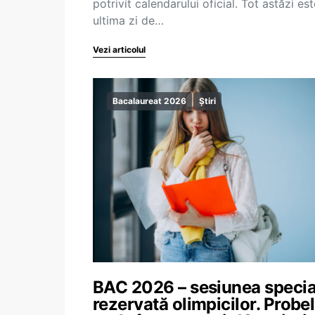
potrivit calendarului oficial. Tot astăzi est
ultima zi de…
Vezi articolul
Bacalaureat 2026
Știri
BAC 2026 – sesiunea specia
rezervată olimpicilor. Probe