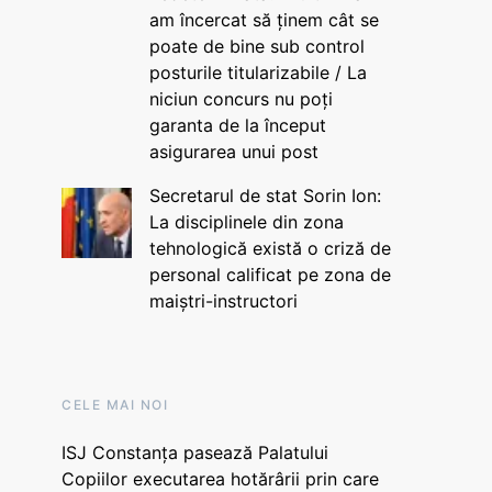
am încercat să ținem cât se
poate de bine sub control
posturile titularizabile / La
niciun concurs nu poți
garanta de la început
asigurarea unui post
Secretarul de stat Sorin Ion:
La disciplinele din zona
tehnologică există o criză de
personal calificat pe zona de
maiștri-instructori
CELE MAI NOI
ISJ Constanța pasează Palatului
Copiilor executarea hotărârii prin care