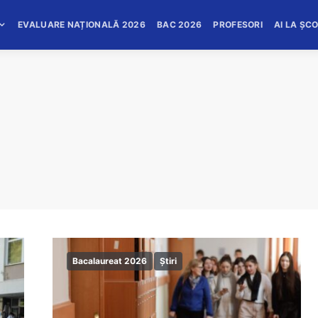
EVALUARE NAȚIONALĂ 2026
BAC 2026
PROFESORI
AI LA ȘC
Bacalaureat 2026
Știri