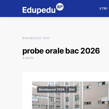
ȘTIRI
BROWSING TAG
probe orale bac 2026
4 posts
Bacalaureat 2026
Știri