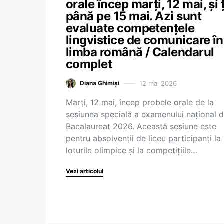
orale încep marți, 12 mai, și 
până pe 15 mai. Azi sunt
evaluate competențele
lingvistice de comunicare în
limba română / Calendarul
complet
12 mai 2026
Diana Ghimiși
Marți, 12 mai, încep probele orale de la
sesiunea specială a examenului național 
Bacalaureat 2026. Această sesiune este
pentru absolvenții de liceu participanți la
loturile olimpice și la competițiile…
Vezi articolul