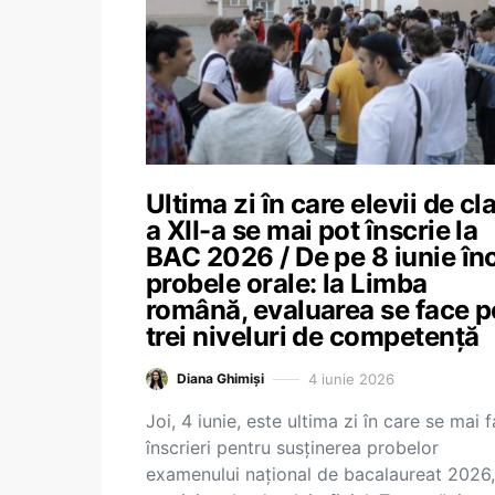
Ultima zi în care elevii de cl
a XII-a se mai pot înscrie la
BAC 2026 / De pe 8 iunie în
probele orale: la Limba
română, evaluarea se face p
trei niveluri de competență
4 iunie 2026
Diana Ghimiși
Joi, 4 iunie, este ultima zi în care se mai 
înscrieri pentru susținerea probelor
examenului național de bacalaureat 2026,