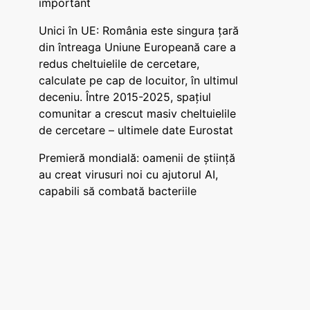
important
Unici în UE: România este singura țară
din întreaga Uniune Europeană care a
redus cheltuielile de cercetare,
calculate pe cap de locuitor, în ultimul
deceniu. Între 2015-2025, spațiul
comunitar a crescut masiv cheltuielile
de cercetare – ultimele date Eurostat
Premieră mondială: oamenii de știință
au creat virusuri noi cu ajutorul AI,
capabili să combată bacteriile