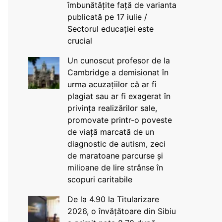
îmbunătățite față de varianta
publicată pe 17 iulie /
Sectorul educației este
crucial
Un cunoscut profesor de la
Cambridge a demisionat în
urma acuzațiilor că ar fi
plagiat sau ar fi exagerat în
privința realizărilor sale,
promovate printr-o poveste
de viață marcată de un
diagnostic de autism, zeci
de maratoane parcurse și
milioane de lire strânse în
scopuri caritabile
De la 4.90 la Titularizare
2026, o învățătoare din Sibiu