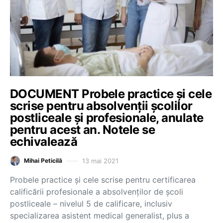
DOCUMENT Probele practice și cele
scrise pentru absolvenții școlilor
postliceale și profesionale, anulate
pentru acest an. Notele se
echivalează
13 mai 2021
Mihai Peticilă
Probele practice și cele scrise pentru certificarea
calificării profesionale a absolvenților de școli
postliceale – nivelul 5 de calificare, inclusiv
specializarea asistent medical generalist, plus a