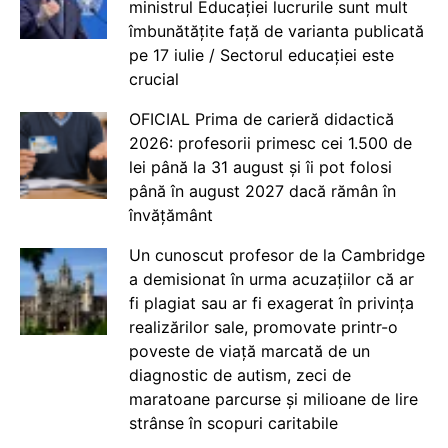
ministrul Educației lucrurile sunt mult
îmbunătățite față de varianta publicată
pe 17 iulie / Sectorul educației este
crucial
OFICIAL Prima de carieră didactică
2026: profesorii primesc cei 1.500 de
lei până la 31 august și îi pot folosi
până în august 2027 dacă rămân în
învățământ
Un cunoscut profesor de la Cambridge
a demisionat în urma acuzațiilor că ar
fi plagiat sau ar fi exagerat în privința
realizărilor sale, promovate printr-o
poveste de viață marcată de un
diagnostic de autism, zeci de
maratoane parcurse și milioane de lire
strânse în scopuri caritabile