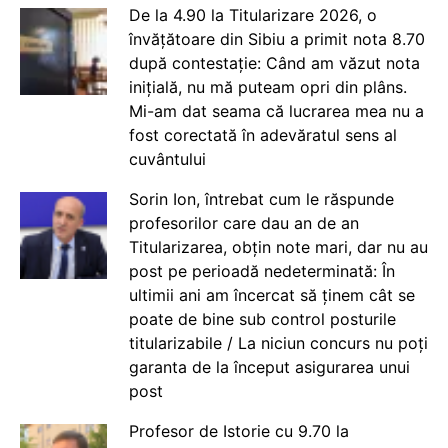
De la 4.90 la Titularizare 2026, o
învățătoare din Sibiu a primit nota 8.70
după contestație: Când am văzut nota
inițială, nu mă puteam opri din plâns.
Mi-am dat seama că lucrarea mea nu a
fost corectată în adevăratul sens al
cuvântului
Sorin Ion, întrebat cum le răspunde
profesorilor care dau an de an
Titularizarea, obțin note mari, dar nu au
post pe perioadă nedeterminată: În
ultimii ani am încercat să ținem cât se
poate de bine sub control posturile
titularizabile / La niciun concurs nu poți
garanta de la început asigurarea unui
post
Profesor de Istorie cu 9.70 la