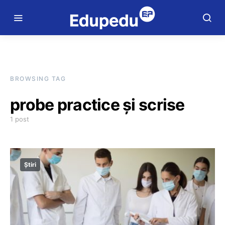
BROWSING TAG
probe practice și scrise
1 post
Știri