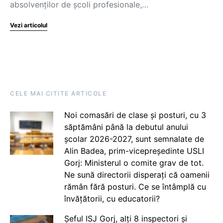
absolvenților de școli profesionale,…
Vezi articolul
CELE MAI CITITE ARTICOLE
Noi comasări de clase și posturi, cu 3
săptămâni până la debutul anului
școlar 2026-2027, sunt semnalate de
Alin Badea, prim-vicepreședinte USLI
Gorj: Ministerul o comite grav de tot.
Ne sună directorii disperați că oamenii
rămân fără posturi. Ce se întâmplă cu
învățătorii, cu educatorii?
Șeful ISJ Gorj, alți 8 inspectori și