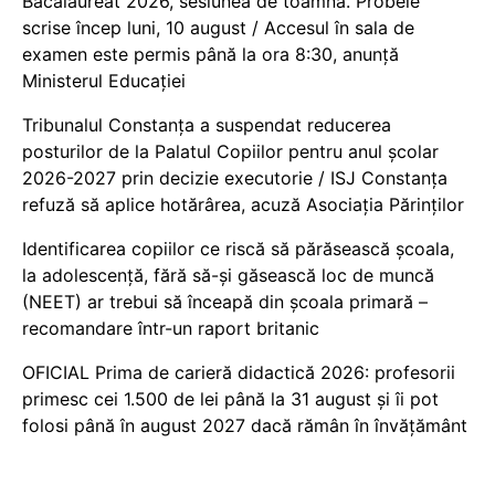
Bacalaureat 2026, sesiunea de toamnă. Probele
scrise încep luni, 10 august / Accesul în sala de
examen este permis până la ora 8:30, anunță
Ministerul Educației
Tribunalul Constanța a suspendat reducerea
posturilor de la Palatul Copiilor pentru anul școlar
2026-2027 prin decizie executorie / ISJ Constanța
refuză să aplice hotărârea, acuză Asociația Părinților
Identificarea copiilor ce riscă să părăsească școala,
la adolescență, fără să-și găsească loc de muncă
(NEET) ar trebui să înceapă din școala primară –
recomandare într-un raport britanic
OFICIAL Prima de carieră didactică 2026: profesorii
primesc cei 1.500 de lei până la 31 august și îi pot
folosi până în august 2027 dacă rămân în învățământ