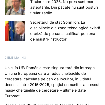
Titularizare 2026: Nu prea sunt mari
așteptările. Din păcate nu sunt posturi
titularizabile
Secretarul de stat Sorin Ion: La
disciplinele din zona tehnologică există
o criză de personal calificat pe zona
de maiștri-instructori
CELE MAI NOI
Unici în UE: România este singura țară din întreaga
Uniune Europeană care a redus cheltuielile de
cercetare, calculate pe cap de locuitor, în ultimul
deceniu. Între 2015-2025, spațiul comunitar a crescut
masiv cheltuielile de cercetare – ultimele date
Eurostat