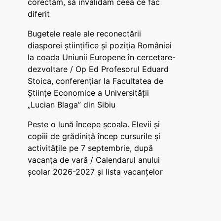
corectăm, să invalidăm ceea ce fac
diferit
Bugetele reale ale reconectării
diasporei științifice și poziția României
la coada Uniunii Europene în cercetare-
dezvoltare / Op Ed Profesorul Eduard
Stoica, conferențiar la Facultatea de
Științe Economice a Universității
„Lucian Blaga” din Sibiu
Peste o lună începe școala. Elevii și
copiii de grădiniță încep cursurile și
activitățile pe 7 septembrie, după
vacanța de vară / Calendarul anului
școlar 2026-2027 și lista vacanțelor