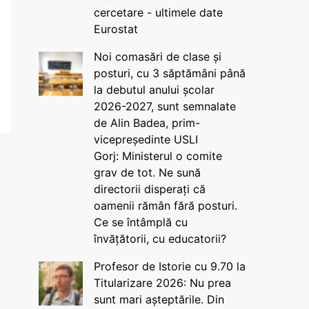
cercetare - ultimele date
Eurostat
Noi comasări de clase și
posturi, cu 3 săptămâni până
la debutul anului școlar
2026-2027, sunt semnalate
de Alin Badea, prim-
vicepreședinte USLI
Gorj: Ministerul o comite
grav de tot. Ne sună
directorii disperați că
oamenii rămân fără posturi.
Ce se întâmplă cu
învățătorii, cu educatorii?
Profesor de Istorie cu 9.70 la
Titularizare 2026: Nu prea
sunt mari așteptările. Din