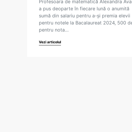
Profesoara de matematică Alexandra Ava
a pus deoparte în fiecare lună o anumită
sumă din salariu pentru a-și premia elevii
pentru notele la Bacalaureat 2024, 500 de
pentru nota…
Vezi articolul