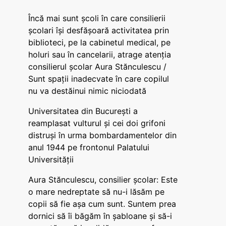
Încă mai sunt școli în care consilierii
școlari își desfășoară activitatea prin
biblioteci, pe la cabinetul medical, pe
holuri sau în cancelarii, atrage atenția
consilierul școlar Aura Stănculescu /
Sunt spații inadecvate în care copilul
nu va destăinui nimic niciodată
Universitatea din București a
reamplasat vulturul și cei doi grifoni
distruși în urma bombardamentelor din
anul 1944 pe frontonul Palatului
Universității
Aura Stănculescu, consilier școlar: Este
o mare nedreptate să nu-i lăsăm pe
copii să fie așa cum sunt. Suntem prea
dornici să îi băgăm în șabloane și să-i