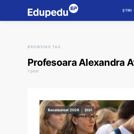
ȘTIRI
BROWSING TAG
Profesoara Alexandra A
1 post
Bacalaureat 2026
Știri