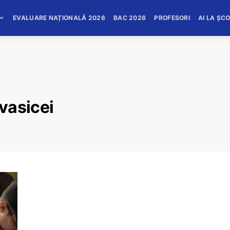
EVALUARE NAȚIONALĂ 2026
BAC 2026
PROFESORI
AI LA ȘC
vasicei