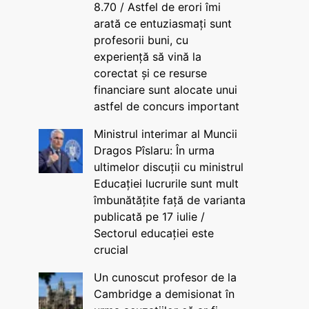
8.70 / Astfel de erori îmi
arată ce entuziasmați sunt
profesorii buni, cu
experiență să vină la
corectat și ce resurse
financiare sunt alocate unui
astfel de concurs important
Ministrul interimar al Muncii
Dragos Pîslaru: În urma
ultimelor discuții cu ministrul
Educației lucrurile sunt mult
îmbunătățite față de varianta
publicată pe 17 iulie /
Sectorul educației este
crucial
Un cunoscut profesor de la
Cambridge a demisionat în