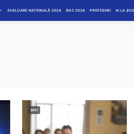
EVALUARE NAȚIONALĂ 2026
BAC 2026
PROFESORI
AI LA ȘC
Știri