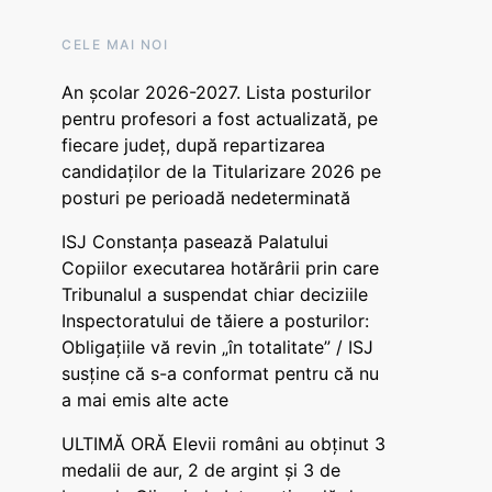
CELE MAI NOI
An școlar 2026-2027. Lista posturilor
pentru profesori a fost actualizată, pe
fiecare județ, după repartizarea
candidaților de la Titularizare 2026 pe
posturi pe perioadă nedeterminată
ISJ Constanța pasează Palatului
Copiilor executarea hotărârii prin care
Tribunalul a suspendat chiar deciziile
Inspectoratului de tăiere a posturilor:
Obligațiile vă revin „în totalitate” / ISJ
susține că s-a conformat pentru că nu
a mai emis alte acte
ULTIMĂ ORĂ Elevii români au obținut 3
medalii de aur, 2 de argint și 3 de