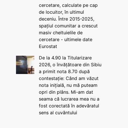
cercetare, calculate pe cap
de locuitor, în ultimul
deceniu. Între 2015-2025,
spațiul comunitar a crescut
masiv cheltuielile de
cercetare - ultimele date
Eurostat
De la 4.90 la Titularizare
2026, o învățătoare din Sibiu
a primit nota 8.70 după
contestație: Când am văzut
nota inițială, nu mă puteam
opri din plâns. Mi-am dat
seama că lucrarea mea nu a
fost corectată în adevăratul
sens al cuvântului