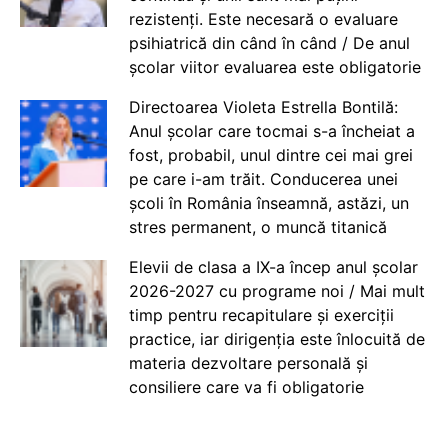
rezistenți. Este necesară o evaluare
psihiatrică din când în când / De anul
școlar viitor evaluarea este obligatorie
Directoarea Violeta Estrella Bontilă:
Anul școlar care tocmai s-a încheiat a
fost, probabil, unul dintre cei mai grei
pe care i-am trăit. Conducerea unei
școli în România înseamnă, astăzi, un
stres permanent, o muncă titanică
Elevii de clasa a IX-a încep anul școlar
2026-2027 cu programe noi / Mai mult
timp pentru recapitulare și exerciții
practice, iar dirigenția este înlocuită de
materia dezvoltare personală și
consiliere care va fi obligatorie