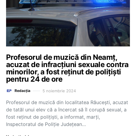
Profesorul de muzică din Neamț,
acuzat de infracţiuni sexuale contra
minorilor, a fost reţinut de poliţişti
pentru 24 de ore
5 noiembrie 2024
Redacția
Profesorul de muzică din localitatea Răuceşti, acuzat
de tatăl unui elev că a încercat să îl corupă sexual, a
fost reţinut de poliţişti, a informat, marţi,
Inspectoratul de Poliţie Judeţean…