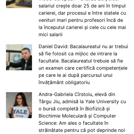
salariul crește doar 25 de ani în timpul
carierei, dar procesul e între statele cu
venituri mari pentru profesori încă de
la începutul carierei și cele cu cele mai
mici salarii
Daniel David: Bacalaureatul nu ar trebui
să fie folosit ca mijloc de intrare la
facultate. Bacalaureatul trebuie să fie
un examen care certifică competențele
pe care le ai după parcursul unui
învățământ obligatoriu
Andra-Gabriela Cîrstoiu, elevă din
Târgu Jiu, admisă la Yale University cu
o bursă completă în Biofizică și
Biochimie Moleculară și Computer
Science: Am ales o facultate în
străinătate pentru că pot deprinde noi