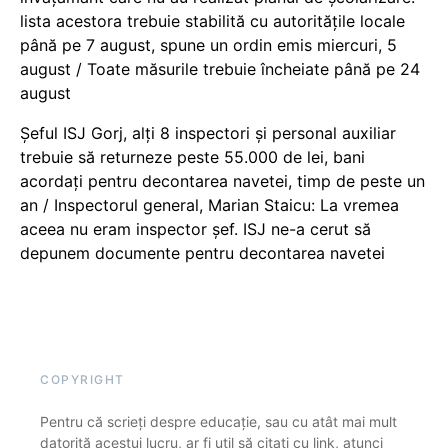
lista acestora trebuie stabilită cu autoritățile locale
până pe 7 august, spune un ordin emis miercuri, 5
august / Toate măsurile trebuie încheiate până pe 24
august
Șeful ISJ Gorj, alți 8 inspectori și personal auxiliar
trebuie să returneze peste 55.000 de lei, bani
acordați pentru decontarea navetei, timp de peste un
an / Inspectorul general, Marian Staicu: La vremea
aceea nu eram inspector șef. ISJ ne-a cerut să
depunem documente pentru decontarea navetei
COPYRIGHT
Pentru că scrieți despre educație, sau cu atât mai mult
datorită acestui lucru, ar fi util să citați cu link, atunci