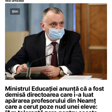
Vezi articolul
Știri
Ministrul Educației anunță că a fost
demisă directoarea care i-a luat
apărarea profesorului din Neamț
care a cerut poze nud unei eleve: