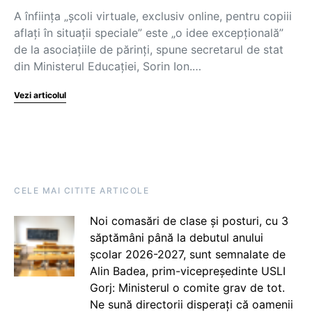
A înființa „școli virtuale, exclusiv online, pentru copiii
aflați în situații speciale” este „o idee excepțională”
de la asociațiile de părinți, spune secretarul de stat
din Ministerul Educației, Sorin Ion.…
Vezi articolul
CELE MAI CITITE ARTICOLE
Noi comasări de clase și posturi, cu 3
săptămâni până la debutul anului
școlar 2026-2027, sunt semnalate de
Alin Badea, prim-vicepreședinte USLI
Gorj: Ministerul o comite grav de tot.
Ne sună directorii disperați că oamenii