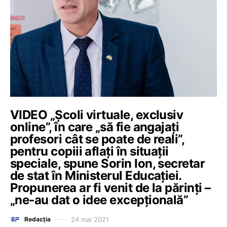
VIDEO „Școli virtuale, exclusiv
online”, în care „să fie angajați
profesori cât se poate de reali”,
pentru copiii aflați în situații
speciale, spune Sorin Ion, secretar
de stat în Ministerul Educației.
Propunerea ar fi venit de la părinți –
„ne-au dat o idee excepțională”
24 mai 2021
Redacția