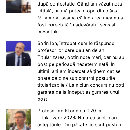
după contestație: Când am văzut nota
inițială, nu mă puteam opri din plâns.
Mi-am dat seama că lucrarea mea nu a
fost corectată în adevăratul sens al
cuvântului
Sorin Ion, întrebat cum le răspunde
profesorilor care dau an de an
Titularizarea, obțin note mari, dar nu au
post pe perioadă nedeterminată: În
ultimii ani am încercat să ținem cât se
poate de bine sub control posturile
titularizabile / La niciun concurs nu poți
garanta de la început asigurarea unui
post
Profesor de Istorie cu 9.70 la
Titularizare 2026: Nu prea sunt mari
așteptările. Din păcate nu sunt posturi