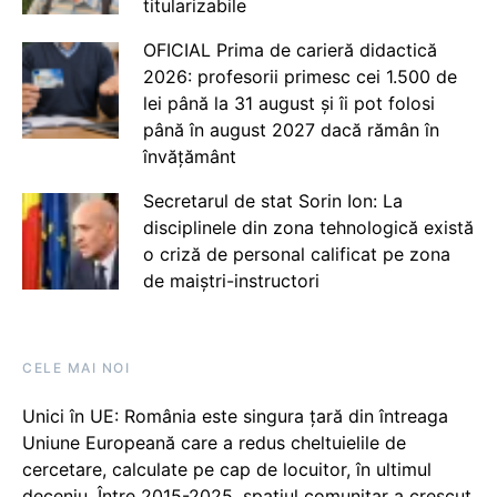
titularizabile
OFICIAL Prima de carieră didactică
2026: profesorii primesc cei 1.500 de
lei până la 31 august și îi pot folosi
până în august 2027 dacă rămân în
învățământ
Secretarul de stat Sorin Ion: La
disciplinele din zona tehnologică există
o criză de personal calificat pe zona
de maiștri-instructori
CELE MAI NOI
Unici în UE: România este singura țară din întreaga
Uniune Europeană care a redus cheltuielile de
cercetare, calculate pe cap de locuitor, în ultimul
deceniu. Între 2015-2025, spațiul comunitar a crescut