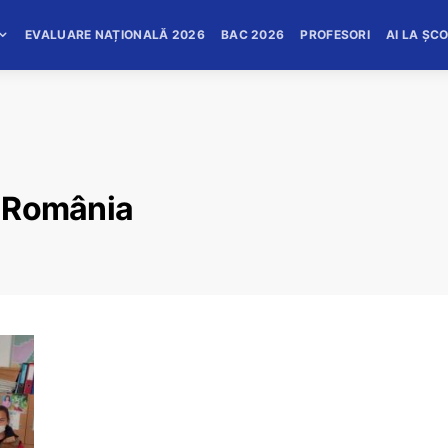
EVALUARE NAȚIONALĂ 2026
BAC 2026
PROFESORI
AI LA ȘC
u România