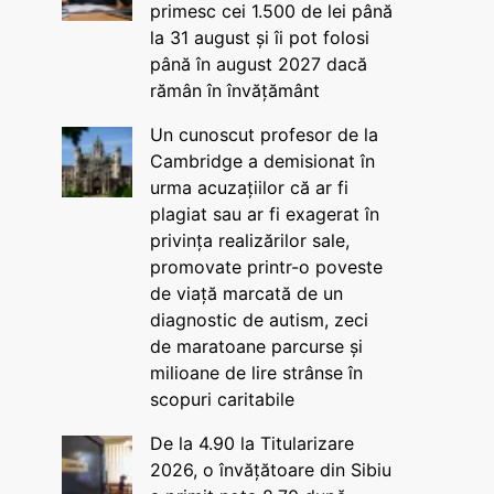
primesc cei 1.500 de lei până
la 31 august și îi pot folosi
până în august 2027 dacă
rămân în învățământ
Un cunoscut profesor de la
Cambridge a demisionat în
urma acuzațiilor că ar fi
plagiat sau ar fi exagerat în
privința realizărilor sale,
promovate printr-o poveste
de viață marcată de un
diagnostic de autism, zeci
de maratoane parcurse și
milioane de lire strânse în
scopuri caritabile
De la 4.90 la Titularizare
2026, o învățătoare din Sibiu