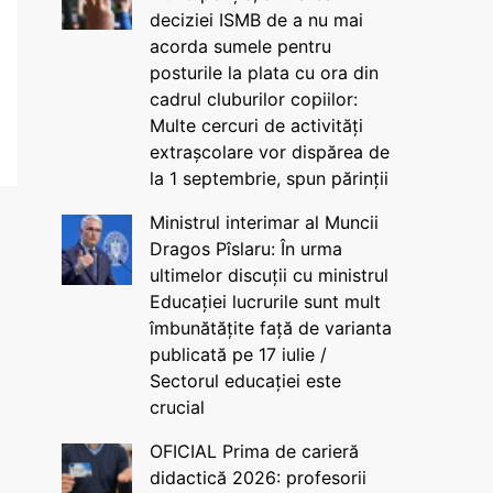
deciziei ISMB de a nu mai
acorda sumele pentru
posturile la plata cu ora din
cadrul cluburilor copiilor:
Multe cercuri de activități
extrașcolare vor dispărea de
la 1 septembrie, spun părinții
Ministrul interimar al Muncii
Dragos Pîslaru: În urma
ultimelor discuții cu ministrul
Educației lucrurile sunt mult
îmbunătățite față de varianta
publicată pe 17 iulie /
Sectorul educației este
crucial
OFICIAL Prima de carieră
didactică 2026: profesorii