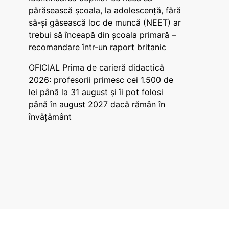
părăsească școala, la adolescență, fără
să-și găsească loc de muncă (NEET) ar
trebui să înceapă din școala primară –
recomandare într-un raport britanic
OFICIAL Prima de carieră didactică
2026: profesorii primesc cei 1.500 de
lei până la 31 august și îi pot folosi
până în august 2027 dacă rămân în
învățământ