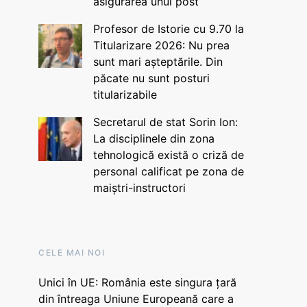
asigurarea unui post
Profesor de Istorie cu 9.70 la
Titularizare 2026: Nu prea
sunt mari așteptările. Din
păcate nu sunt posturi
titularizabile
Secretarul de stat Sorin Ion:
La disciplinele din zona
tehnologică există o criză de
personal calificat pe zona de
maiștri-instructori
CELE MAI NOI
Unici în UE: România este singura țară
din întreaga Uniune Europeană care a