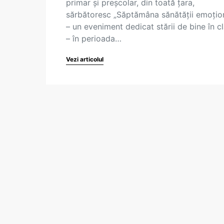
primar și preșcolar, din toată țara,
sărbătoresc „Săptămâna sănătății emoțio
– un eveniment dedicat stării de bine în c
– în perioada…
Vezi articolul