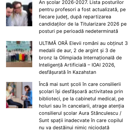
An școlar 2026-2027. Lista posturilor
pentru profesori a fost actualizată, pe
fiecare județ, după repartizarea
candidaților de la Titularizare 2026 pe
posturi pe perioadă nedeterminată
ULTIMĂ ORĂ Elevii români au obținut 3
medalii de aur, 2 de argint și 3 de
bronz la Olimpiada Internațională de
Inteligență Artificială – IOAI 2026,
desfășurată în Kazahstan
Încă mai sunt școli în care consilierii
școlari își desfășoară activitatea prin
biblioteci, pe la cabinetul medical, pe
holuri sau în cancelarii, atrage atenția
consilierul școlar Aura Stănculescu /
Sunt spații inadecvate în care copilul
nu va destăinui nimic niciodată