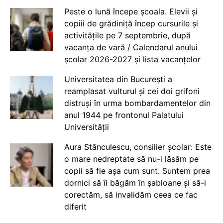
Peste o lună începe școala. Elevii și
copiii de grădiniță încep cursurile și
activitățile pe 7 septembrie, după
vacanța de vară / Calendarul anului
școlar 2026-2027 și lista vacanțelor
Universitatea din București a
reamplasat vulturul și cei doi grifoni
distruși în urma bombardamentelor din
anul 1944 pe frontonul Palatului
Universității
Aura Stănculescu, consilier școlar: Este
o mare nedreptate să nu-i lăsăm pe
copii să fie așa cum sunt. Suntem prea
dornici să îi băgăm în șabloane și să-i
corectăm, să invalidăm ceea ce fac
diferit