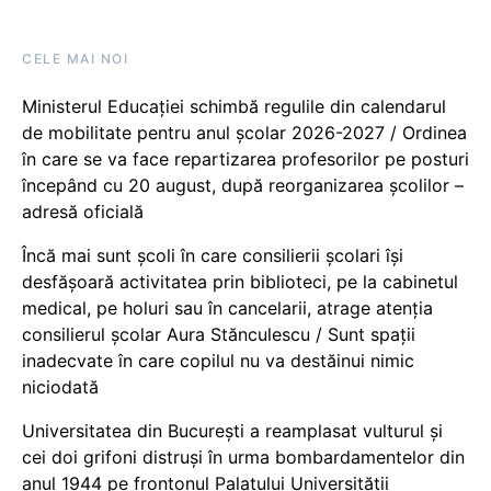
CELE MAI NOI
Ministerul Educației schimbă regulile din calendarul
de mobilitate pentru anul școlar 2026-2027 / Ordinea
în care se va face repartizarea profesorilor pe posturi
începând cu 20 august, după reorganizarea școlilor –
adresă oficială
Încă mai sunt școli în care consilierii școlari își
desfășoară activitatea prin biblioteci, pe la cabinetul
medical, pe holuri sau în cancelarii, atrage atenția
consilierul școlar Aura Stănculescu / Sunt spații
inadecvate în care copilul nu va destăinui nimic
niciodată
Universitatea din București a reamplasat vulturul și
cei doi grifoni distruși în urma bombardamentelor din
anul 1944 pe frontonul Palatului Universității