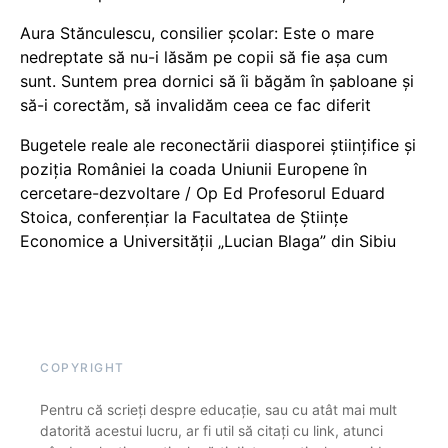
Aura Stănculescu, consilier școlar: Este o mare
nedreptate să nu-i lăsăm pe copii să fie așa cum
sunt. Suntem prea dornici să îi băgăm în șabloane și
să-i corectăm, să invalidăm ceea ce fac diferit
Bugetele reale ale reconectării diasporei științifice și
poziția României la coada Uniunii Europene în
cercetare-dezvoltare / Op Ed Profesorul Eduard
Stoica, conferențiar la Facultatea de Științe
Economice a Universității „Lucian Blaga” din Sibiu
COPYRIGHT
Pentru că scrieți despre educație, sau cu atât mai mult
datorită acestui lucru, ar fi util să citați cu link, atunci