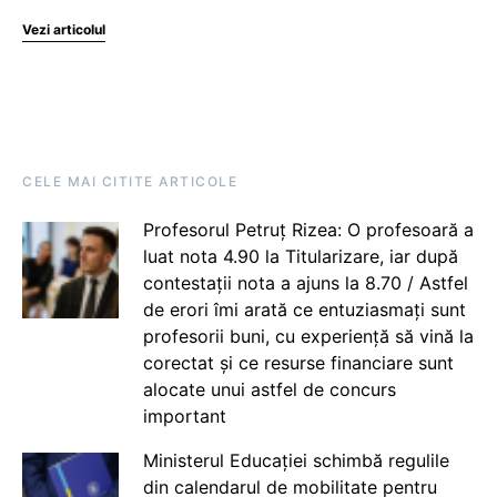
Vezi articolul
CELE MAI CITITE ARTICOLE
Profesorul Petruț Rizea: O profesoară a
luat nota 4.90 la Titularizare, iar după
contestații nota a ajuns la 8.70 / Astfel
de erori îmi arată ce entuziasmați sunt
profesorii buni, cu experiență să vină la
corectat și ce resurse financiare sunt
alocate unui astfel de concurs
important
Ministerul Educației schimbă regulile
din calendarul de mobilitate pentru