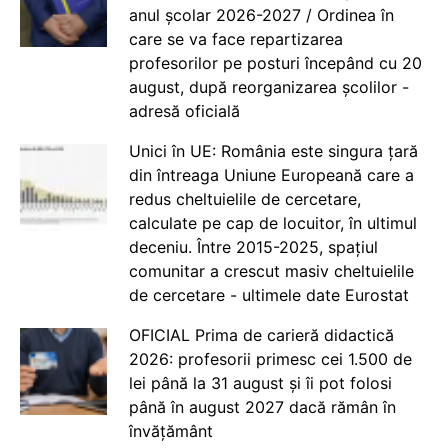
anul școlar 2026-2027 / Ordinea în
care se va face repartizarea
profesorilor pe posturi începând cu 20
august, după reorganizarea școlilor -
adresă oficială
Unici în UE: România este singura țară
din întreaga Uniune Europeană care a
redus cheltuielile de cercetare,
calculate pe cap de locuitor, în ultimul
deceniu. Între 2015-2025, spațiul
comunitar a crescut masiv cheltuielile
de cercetare - ultimele date Eurostat
OFICIAL Prima de carieră didactică
2026: profesorii primesc cei 1.500 de
lei până la 31 august și îi pot folosi
până în august 2027 dacă rămân în
învățământ