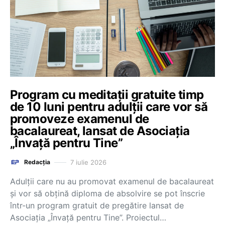
Program cu meditații gratuite timp
de 10 luni pentru adulții care vor să
promoveze examenul de
bacalaureat, lansat de Asociația
„Învață pentru Tine”
7 iulie 2026
Redacția
Adulții care nu au promovat examenul de bacalaureat
și vor să obțină diploma de absolvire se pot înscrie
într-un program gratuit de pregătire lansat de
Asociația „Învață pentru Tine”. Proiectul…