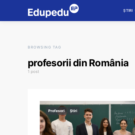
ȘTIRI
BROWSING TAG
profesorii din România
1 post
Profesori
Știri