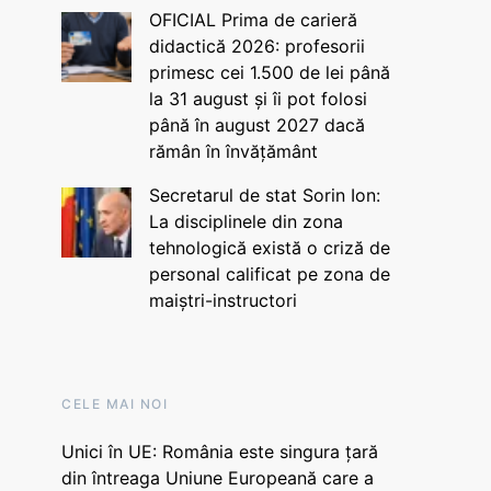
OFICIAL Prima de carieră
didactică 2026: profesorii
primesc cei 1.500 de lei până
la 31 august și îi pot folosi
până în august 2027 dacă
rămân în învățământ
Secretarul de stat Sorin Ion:
La disciplinele din zona
tehnologică există o criză de
personal calificat pe zona de
maiștri-instructori
CELE MAI NOI
Unici în UE: România este singura țară
din întreaga Uniune Europeană care a