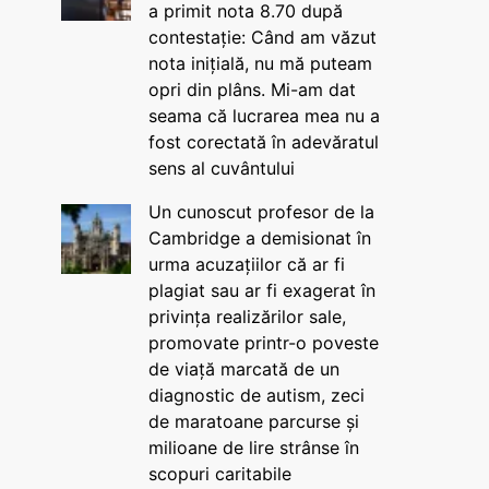
a primit nota 8.70 după
contestație: Când am văzut
nota inițială, nu mă puteam
opri din plâns. Mi-am dat
seama că lucrarea mea nu a
fost corectată în adevăratul
sens al cuvântului
Un cunoscut profesor de la
Cambridge a demisionat în
urma acuzațiilor că ar fi
plagiat sau ar fi exagerat în
privința realizărilor sale,
promovate printr-o poveste
de viață marcată de un
diagnostic de autism, zeci
de maratoane parcurse și
milioane de lire strânse în
scopuri caritabile