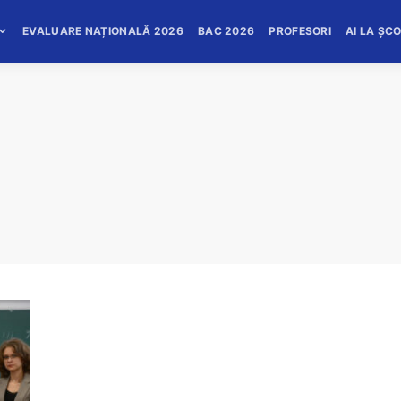
EVALUARE NAȚIONALĂ 2026
BAC 2026
PROFESORI
AI LA ȘC