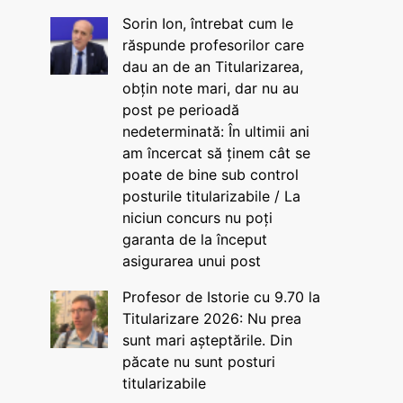
Sorin Ion, întrebat cum le
răspunde profesorilor care
dau an de an Titularizarea,
obțin note mari, dar nu au
post pe perioadă
nedeterminată: În ultimii ani
am încercat să ținem cât se
poate de bine sub control
posturile titularizabile / La
niciun concurs nu poți
garanta de la început
asigurarea unui post
Profesor de Istorie cu 9.70 la
Titularizare 2026: Nu prea
sunt mari așteptările. Din
păcate nu sunt posturi
titularizabile