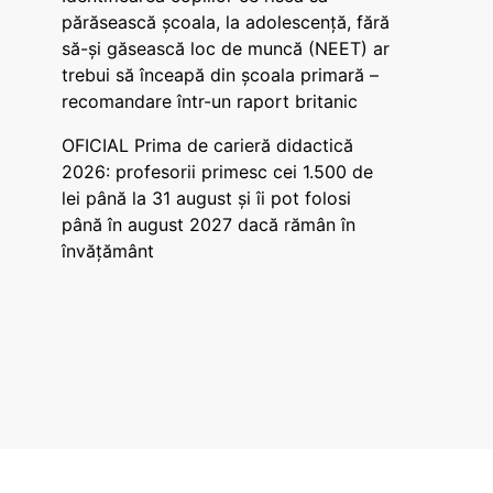
părăsească școala, la adolescență, fără
să-și găsească loc de muncă (NEET) ar
trebui să înceapă din școala primară –
recomandare într-un raport britanic
OFICIAL Prima de carieră didactică
2026: profesorii primesc cei 1.500 de
lei până la 31 august și îi pot folosi
până în august 2027 dacă rămân în
învățământ