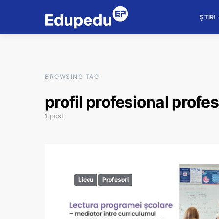
ȘTIRI
BROWSING TAG
profil profesional profe
1 post
Liceu
Profesori