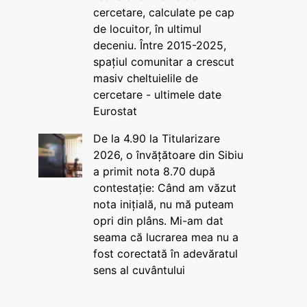
cercetare, calculate pe cap
de locuitor, în ultimul
deceniu. Între 2015-2025,
spațiul comunitar a crescut
masiv cheltuielile de
cercetare - ultimele date
Eurostat
De la 4.90 la Titularizare
2026, o învățătoare din Sibiu
a primit nota 8.70 după
contestație: Când am văzut
nota inițială, nu mă puteam
opri din plâns. Mi-am dat
seama că lucrarea mea nu a
fost corectată în adevăratul
sens al cuvântului