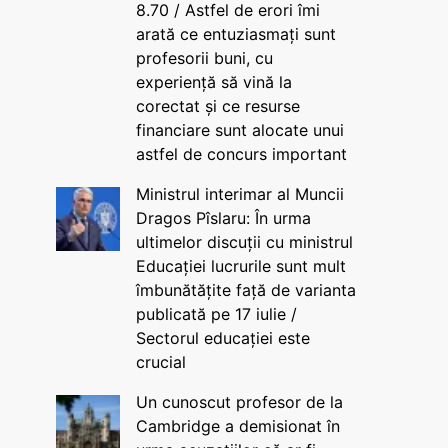
8.70 / Astfel de erori îmi
arată ce entuziasmați sunt
profesorii buni, cu
experiență să vină la
corectat și ce resurse
financiare sunt alocate unui
astfel de concurs important
Ministrul interimar al Muncii
Dragos Pîslaru: În urma
ultimelor discuții cu ministrul
Educației lucrurile sunt mult
îmbunătățite față de varianta
publicată pe 17 iulie /
Sectorul educației este
crucial
Un cunoscut profesor de la
Cambridge a demisionat în