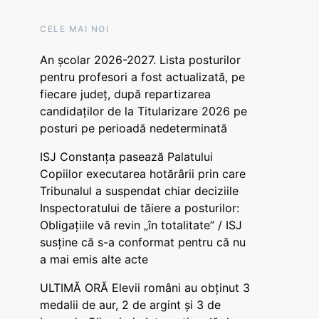
CELE MAI NOI
An școlar 2026-2027. Lista posturilor
pentru profesori a fost actualizată, pe
fiecare județ, după repartizarea
candidaților de la Titularizare 2026 pe
posturi pe perioadă nedeterminată
ISJ Constanța pasează Palatului
Copiilor executarea hotărârii prin care
Tribunalul a suspendat chiar deciziile
Inspectoratului de tăiere a posturilor:
Obligațiile vă revin „în totalitate” / ISJ
susține că s-a conformat pentru că nu
a mai emis alte acte
ULTIMĂ ORĂ Elevii români au obținut 3
medalii de aur, 2 de argint și 3 de