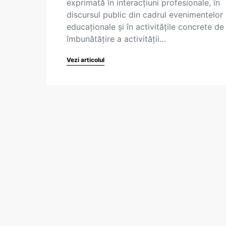
exprimată în interacțiuni profesionale, în
discursul public din cadrul evenimentelor
educaționale și în activitățile concrete de
îmbunătățire a activității…
Vezi articolul