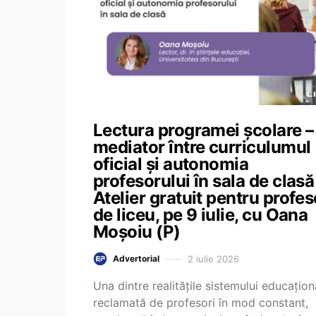
Lectura programei școlare –
mediator între curriculumul
oficial și autonomia
profesorului în sala de clasă
Atelier gratuit pentru profes
de liceu, pe 9 iulie, cu Oana
Moșoiu (P)
2 iulie 2026
Advertorial
Una dintre realitățile sistemului educațion
reclamată de profesori în mod constant,