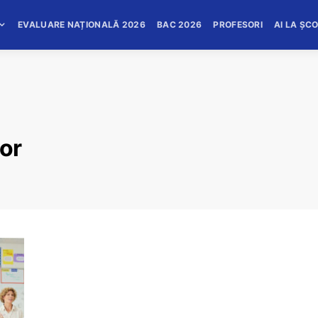
EVALUARE NAȚIONALĂ 2026
BAC 2026
PROFESORI
AI LA ȘC
sor