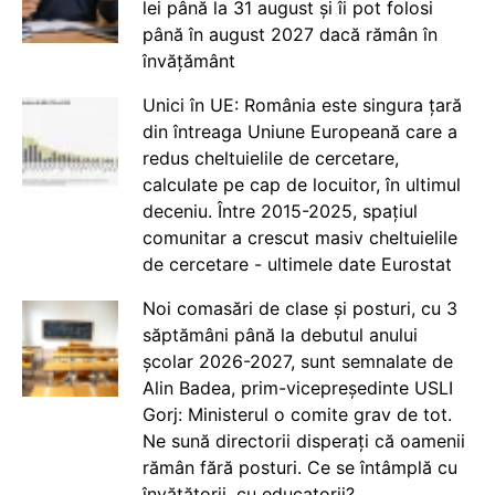
lei până la 31 august și îi pot folosi
până în august 2027 dacă rămân în
învățământ
Unici în UE: România este singura țară
din întreaga Uniune Europeană care a
redus cheltuielile de cercetare,
calculate pe cap de locuitor, în ultimul
deceniu. Între 2015-2025, spațiul
comunitar a crescut masiv cheltuielile
de cercetare - ultimele date Eurostat
Noi comasări de clase și posturi, cu 3
săptămâni până la debutul anului
școlar 2026-2027, sunt semnalate de
Alin Badea, prim-vicepreședinte USLI
Gorj: Ministerul o comite grav de tot.
Ne sună directorii disperați că oamenii
rămân fără posturi. Ce se întâmplă cu
învățătorii, cu educatorii?