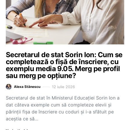
Secretarul de stat Sorin Ion: Cum se
completează o fișă de înscriere, cu
exemplu media 9.05. Merg pe profil
sau merg pe opțiune?
12 iulie 2026
Alexa Stănescu
Secretarul de stat în Ministerul Educației Sorin Ion a
dat câteva exemple cum să completeze elevii și
părinții fișa de înscriere cu coduri și i-a sfătuit pe
aceștia ce să…