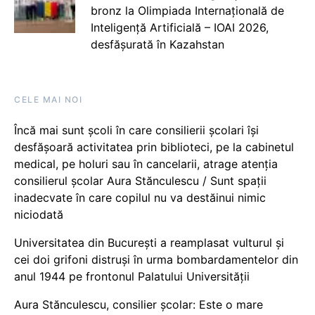
bronz la Olimpiada Internațională de
Inteligență Artificială – IOAI 2026,
desfășurată în Kazahstan
CELE MAI NOI
Încă mai sunt școli în care consilierii școlari își
desfășoară activitatea prin biblioteci, pe la cabinetul
medical, pe holuri sau în cancelarii, atrage atenția
consilierul școlar Aura Stănculescu / Sunt spații
inadecvate în care copilul nu va destăinui nimic
niciodată
Universitatea din București a reamplasat vulturul și
cei doi grifoni distruși în urma bombardamentelor din
anul 1944 pe frontonul Palatului Universității
Aura Stănculescu, consilier școlar: Este o mare