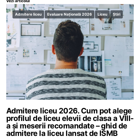
Vezi articolul
Admitere liceu
Evaluare Națională 2026
Liceu
Știri
Admitere liceu 2026. Cum pot alege
profilul de liceu elevii de clasa a VIII-
a și meserii recomandate – ghid de
admitere la liceu lansat de ISMB