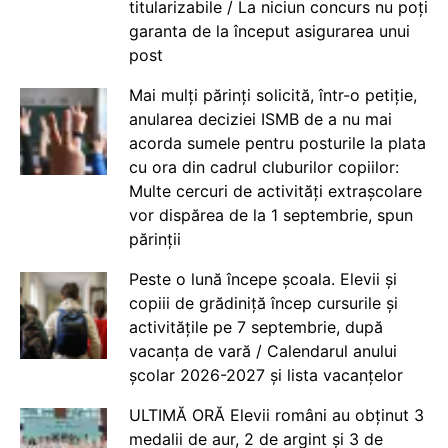
titularizabile / La niciun concurs nu poți
garanta de la început asigurarea unui
post
Mai mulți părinți solicită, într-o petiție,
anularea deciziei ISMB de a nu mai
acorda sumele pentru posturile la plata
cu ora din cadrul cluburilor copiilor:
Multe cercuri de activități extrașcolare
vor dispărea de la 1 septembrie, spun
părinții
Peste o lună începe școala. Elevii și
copiii de grădiniță încep cursurile și
activitățile pe 7 septembrie, după
vacanța de vară / Calendarul anului
școlar 2026-2027 și lista vacanțelor
ULTIMĂ ORĂ Elevii români au obținut 3
medalii de aur, 2 de argint și 3 de