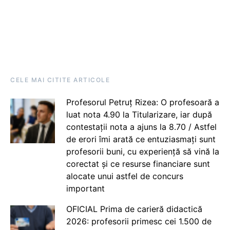
CELE MAI CITITE ARTICOLE
Profesorul Petruț Rizea: O profesoară a
luat nota 4.90 la Titularizare, iar după
contestații nota a ajuns la 8.70 / Astfel
de erori îmi arată ce entuziasmați sunt
profesorii buni, cu experiență să vină la
corectat și ce resurse financiare sunt
alocate unui astfel de concurs
important
OFICIAL Prima de carieră didactică
2026: profesorii primesc cei 1.500 de