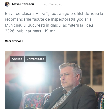
20 mai 2026
Alexa Stănescu
Elevii de clasa a VIII-a își pot alege profilul de liceu la
recomandările făcute de Inspectoratul Școlar al
Municipiului București în ghidul admiterii la liceu
2026, publicat marți, 19 mai.…
Vezi articolul
Analize
Universitate