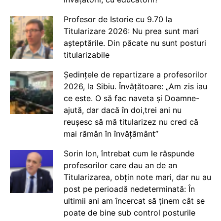
Profesor de Istorie cu 9.70 la
Titularizare 2026: Nu prea sunt mari
așteptările. Din păcate nu sunt posturi
titularizabile
Ședințele de repartizare a profesorilor
2026, la Sibiu. Învățătoare: „Am zis iau
ce este. O să fac naveta și Doamne-
ajută, dar dacă în doi,trei ani nu
reușesc să mă titularizez nu cred că
mai rămân în învățământ”
Sorin Ion, întrebat cum le răspunde
profesorilor care dau an de an
Titularizarea, obțin note mari, dar nu au
post pe perioadă nedeterminată: În
ultimii ani am încercat să ținem cât se
poate de bine sub control posturile