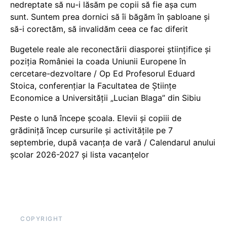
nedreptate să nu-i lăsăm pe copii să fie așa cum
sunt. Suntem prea dornici să îi băgăm în șabloane și
să-i corectăm, să invalidăm ceea ce fac diferit
Bugetele reale ale reconectării diasporei științifice și
poziția României la coada Uniunii Europene în
cercetare-dezvoltare / Op Ed Profesorul Eduard
Stoica, conferențiar la Facultatea de Științe
Economice a Universității „Lucian Blaga” din Sibiu
Peste o lună începe școala. Elevii și copiii de
grădiniță încep cursurile și activitățile pe 7
septembrie, după vacanța de vară / Calendarul anului
școlar 2026-2027 și lista vacanțelor
COPYRIGHT