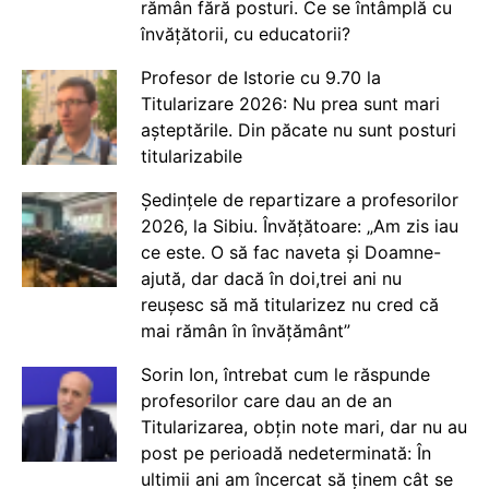
rămân fără posturi. Ce se întâmplă cu
învățătorii, cu educatorii?
Profesor de Istorie cu 9.70 la
Titularizare 2026: Nu prea sunt mari
așteptările. Din păcate nu sunt posturi
titularizabile
Ședințele de repartizare a profesorilor
2026, la Sibiu. Învățătoare: „Am zis iau
ce este. O să fac naveta și Doamne-
ajută, dar dacă în doi,trei ani nu
reușesc să mă titularizez nu cred că
mai rămân în învățământ”
Sorin Ion, întrebat cum le răspunde
profesorilor care dau an de an
Titularizarea, obțin note mari, dar nu au
post pe perioadă nedeterminată: În
ultimii ani am încercat să ținem cât se