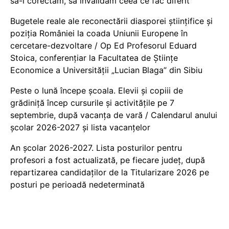
să-i corectăm, să invalidăm ceea ce fac diferit
Bugetele reale ale reconectării diasporei științifice și
poziția României la coada Uniunii Europene în
cercetare-dezvoltare / Op Ed Profesorul Eduard
Stoica, conferențiar la Facultatea de Științe
Economice a Universității „Lucian Blaga” din Sibiu
Peste o lună începe școala. Elevii și copiii de
grădiniță încep cursurile și activitățile pe 7
septembrie, după vacanța de vară / Calendarul anului
școlar 2026-2027 și lista vacanțelor
An școlar 2026-2027. Lista posturilor pentru
profesori a fost actualizată, pe fiecare județ, după
repartizarea candidaților de la Titularizare 2026 pe
posturi pe perioadă nedeterminată