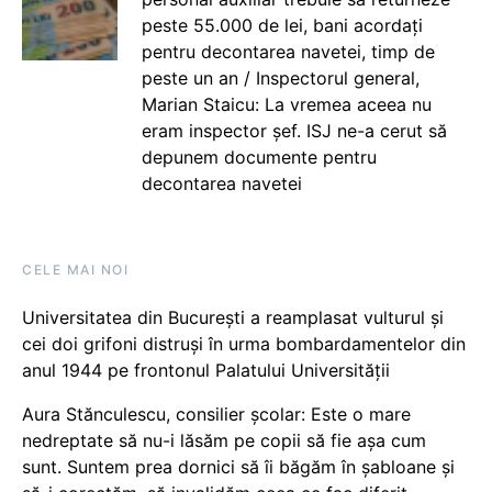
peste 55.000 de lei, bani acordați
pentru decontarea navetei, timp de
peste un an / Inspectorul general,
Marian Staicu: La vremea aceea nu
eram inspector șef. ISJ ne-a cerut să
depunem documente pentru
decontarea navetei
CELE MAI NOI
Universitatea din București a reamplasat vulturul și
cei doi grifoni distruși în urma bombardamentelor din
anul 1944 pe frontonul Palatului Universității
Aura Stănculescu, consilier școlar: Este o mare
nedreptate să nu-i lăsăm pe copii să fie așa cum
sunt. Suntem prea dornici să îi băgăm în șabloane și