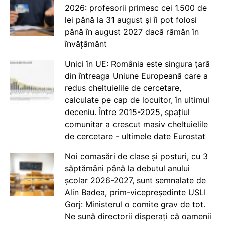
2026: profesorii primesc cei 1.500 de
lei până la 31 august și îi pot folosi
până în august 2027 dacă rămân în
învățământ
Unici în UE: România este singura țară
din întreaga Uniune Europeană care a
redus cheltuielile de cercetare,
calculate pe cap de locuitor, în ultimul
deceniu. Între 2015-2025, spațiul
comunitar a crescut masiv cheltuielile
de cercetare - ultimele date Eurostat
Noi comasări de clase și posturi, cu 3
săptămâni până la debutul anului
școlar 2026-2027, sunt semnalate de
Alin Badea, prim-vicepreședinte USLI
Gorj: Ministerul o comite grav de tot.
Ne sună directorii disperați că oamenii