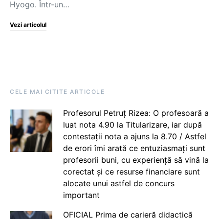
Hyogo. Într-un…
Vezi articolul
CELE MAI CITITE ARTICOLE
Profesorul Petruț Rizea: O profesoară a
luat nota 4.90 la Titularizare, iar după
contestații nota a ajuns la 8.70 / Astfel
de erori îmi arată ce entuziasmați sunt
profesorii buni, cu experiență să vină la
corectat și ce resurse financiare sunt
alocate unui astfel de concurs
important
OFICIAL Prima de carieră didactică