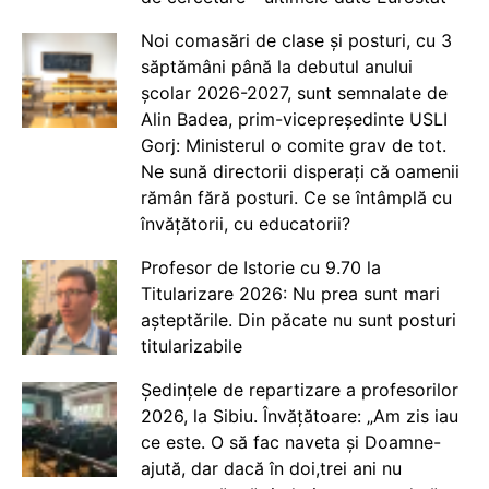
Noi comasări de clase și posturi, cu 3
săptămâni până la debutul anului
școlar 2026-2027, sunt semnalate de
Alin Badea, prim-vicepreședinte USLI
Gorj: Ministerul o comite grav de tot.
Ne sună directorii disperați că oamenii
rămân fără posturi. Ce se întâmplă cu
învățătorii, cu educatorii?
Profesor de Istorie cu 9.70 la
Titularizare 2026: Nu prea sunt mari
așteptările. Din păcate nu sunt posturi
titularizabile
Ședințele de repartizare a profesorilor
2026, la Sibiu. Învățătoare: „Am zis iau
ce este. O să fac naveta și Doamne-
ajută, dar dacă în doi,trei ani nu