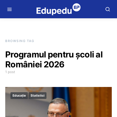
BROWSING TAG
Programul pentru școli al
României 2026
1 post
Educație
Statistici