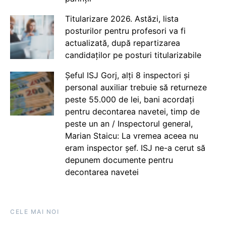
Titularizare 2026. Astăzi, lista
posturilor pentru profesori va fi
actualizată, după repartizarea
candidaților pe posturi titularizabile
Șeful ISJ Gorj, alți 8 inspectori și
personal auxiliar trebuie să returneze
peste 55.000 de lei, bani acordați
pentru decontarea navetei, timp de
peste un an / Inspectorul general,
Marian Staicu: La vremea aceea nu
eram inspector șef. ISJ ne-a cerut să
depunem documente pentru
decontarea navetei
CELE MAI NOI