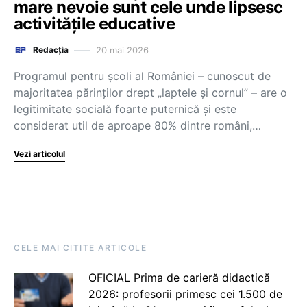
mare nevoie sunt cele unde lipsesc
activitățile educative
20 mai 2026
Redacția
Programul pentru școli al României – cunoscut de
majoritatea părinților drept „laptele și cornul” – are o
legitimitate socială foarte puternică și este
considerat util de aproape 80% dintre români,…
Vezi articolul
CELE MAI CITITE ARTICOLE
OFICIAL Prima de carieră didactică
2026: profesorii primesc cei 1.500 de