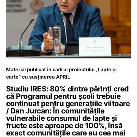
Material publicat în cadrul proiectului „Lapte și
carte” cu susținerea APRIL
Studiu IRES: 80% dintre părinți cred
că Programul pentru școli trebuie
continuat pentru generațiile viitoare
/ Dan Jurcan: În comunitățile
vulnerabile consumul de lapte și
fructe este aproape de 100%, însă
exact comunitățile care au cea mai