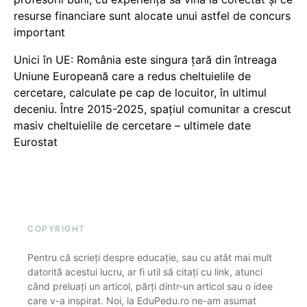
resurse financiare sunt alocate unui astfel de concurs
important
Unici în UE: România este singura țară din întreaga
Uniune Europeană care a redus cheltuielile de
cercetare, calculate pe cap de locuitor, în ultimul
deceniu. Între 2015-2025, spațiul comunitar a crescut
masiv cheltuielile de cercetare – ultimele date
Eurostat
COPYRIGHT
Pentru că scrieți despre educație, sau cu atât mai mult
datorită acestui lucru, ar fi util să citați cu link, atunci
când preluați un articol, părți dintr-un articol sau o idee
care v-a inspirat. Noi, la EduPedu.ro ne-am asumat