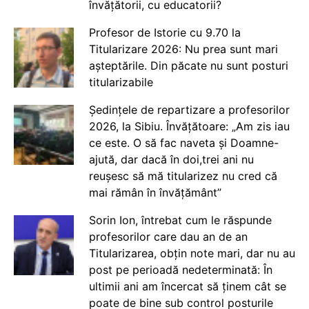
învățătorii, cu educatorii?
Profesor de Istorie cu 9.70 la
Titularizare 2026: Nu prea sunt mari
așteptările. Din păcate nu sunt posturi
titularizabile
Ședințele de repartizare a profesorilor
2026, la Sibiu. Învățătoare: „Am zis iau
ce este. O să fac naveta și Doamne-
ajută, dar dacă în doi,trei ani nu
reușesc să mă titularizez nu cred că
mai rămân în învățământ”
Sorin Ion, întrebat cum le răspunde
profesorilor care dau an de an
Titularizarea, obțin note mari, dar nu au
post pe perioadă nedeterminată: În
ultimii ani am încercat să ținem cât se
poate de bine sub control posturile