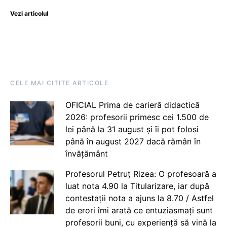
Vezi articolul
CELE MAI CITITE ARTICOLE
OFICIAL Prima de carieră didactică
2026: profesorii primesc cei 1.500 de
lei până la 31 august și îi pot folosi
până în august 2027 dacă rămân în
învățământ
Profesorul Petruț Rizea: O profesoară a
luat nota 4.90 la Titularizare, iar după
contestații nota a ajuns la 8.70 / Astfel
de erori îmi arată ce entuziasmați sunt
profesorii buni, cu experiență să vină la