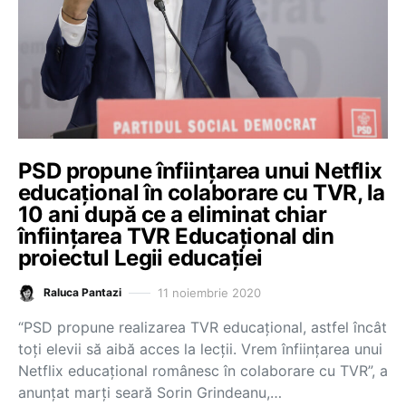
PSD propune înființarea unui Netflix
educațional în colaborare cu TVR, la
10 ani după ce a eliminat chiar
înființarea TVR Educațional din
proiectul Legii educației
11 noiembrie 2020
Raluca Pantazi
“PSD propune realizarea TVR educațional, astfel încât
toți elevii să aibă acces la lecții. Vrem înființarea unui
Netflix educațional românesc în colaborare cu TVR”, a
anunțat marți seară Sorin Grindeanu,…