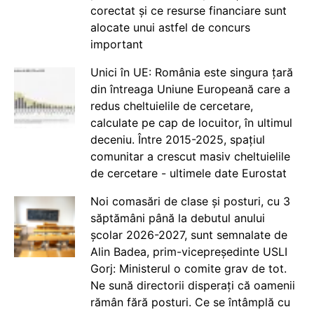
corectat și ce resurse financiare sunt
alocate unui astfel de concurs
important
Unici în UE: România este singura țară
din întreaga Uniune Europeană care a
redus cheltuielile de cercetare,
calculate pe cap de locuitor, în ultimul
deceniu. Între 2015-2025, spațiul
comunitar a crescut masiv cheltuielile
de cercetare - ultimele date Eurostat
Noi comasări de clase și posturi, cu 3
săptămâni până la debutul anului
școlar 2026-2027, sunt semnalate de
Alin Badea, prim-vicepreședinte USLI
Gorj: Ministerul o comite grav de tot.
Ne sună directorii disperați că oamenii
rămân fără posturi. Ce se întâmplă cu