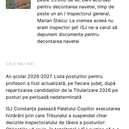
pentru decontarea navetei, timp de
peste un an / Inspectorul general,
Marian Staicu: La vremea aceea nu
eram inspector șef. ISJ ne-a cerut să
depunem documente pentru
decontarea navetei
CELE MAI NOI
An școlar 2026-2027. Lista posturilor pentru
profesori a fost actualizată, pe fiecare județ, după
repartizarea candidaților de la Titularizare 2026 pe
posturi pe perioadă nedeterminată
ISJ Constanța pasează Palatului Copiilor executarea
hotărârii prin care Tribunalul a suspendat chiar
deciziile Inspectoratului de tăiere a posturilor: