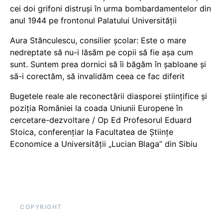
cei doi grifoni distruși în urma bombardamentelor din
anul 1944 pe frontonul Palatului Universității
Aura Stănculescu, consilier școlar: Este o mare
nedreptate să nu-i lăsăm pe copii să fie așa cum
sunt. Suntem prea dornici să îi băgăm în șabloane și
să-i corectăm, să invalidăm ceea ce fac diferit
Bugetele reale ale reconectării diasporei științifice și
poziția României la coada Uniunii Europene în
cercetare-dezvoltare / Op Ed Profesorul Eduard
Stoica, conferențiar la Facultatea de Științe
Economice a Universității „Lucian Blaga” din Sibiu
COPYRIGHT