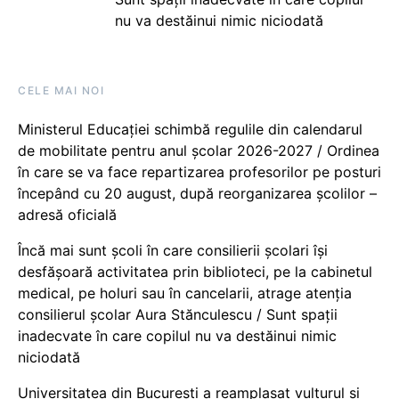
nu va destăinui nimic niciodată
CELE MAI NOI
Ministerul Educației schimbă regulile din calendarul
de mobilitate pentru anul școlar 2026-2027 / Ordinea
în care se va face repartizarea profesorilor pe posturi
începând cu 20 august, după reorganizarea școlilor –
adresă oficială
Încă mai sunt școli în care consilierii școlari își
desfășoară activitatea prin biblioteci, pe la cabinetul
medical, pe holuri sau în cancelarii, atrage atenția
consilierul școlar Aura Stănculescu / Sunt spații
inadecvate în care copilul nu va destăinui nimic
niciodată
Universitatea din București a reamplasat vulturul și