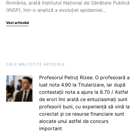
România, arată Institutul Național de Sănătate Publică
(INSP), într-o analiză a evoluției epidemiei…
Vezi articolul
CELE MAI CITITE ARTICOLE
Profesorul Petruț Rizea: O profesoară a
luat nota 4.90 la Titularizare, iar după
contestații nota a ajuns la 8.70 / Astfel
de erori îmi arată ce entuziasmați sunt
profesorii buni, cu experiență să vină la
corectat și ce resurse financiare sunt
alocate unui astfel de concurs
important