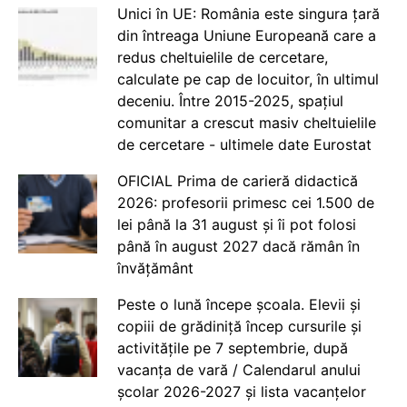
Unici în UE: România este singura țară
din întreaga Uniune Europeană care a
redus cheltuielile de cercetare,
calculate pe cap de locuitor, în ultimul
deceniu. Între 2015-2025, spațiul
comunitar a crescut masiv cheltuielile
de cercetare - ultimele date Eurostat
OFICIAL Prima de carieră didactică
2026: profesorii primesc cei 1.500 de
lei până la 31 august și îi pot folosi
până în august 2027 dacă rămân în
învățământ
Peste o lună începe școala. Elevii și
copiii de grădiniță încep cursurile și
activitățile pe 7 septembrie, după
vacanța de vară / Calendarul anului
școlar 2026-2027 și lista vacanțelor