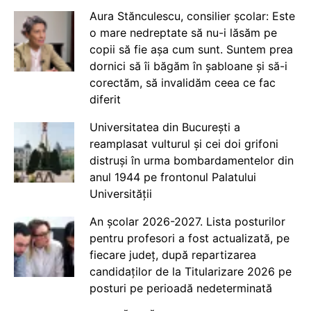
Aura Stănculescu, consilier școlar: Este
o mare nedreptate să nu-i lăsăm pe
copii să fie așa cum sunt. Suntem prea
dornici să îi băgăm în șabloane și să-i
corectăm, să invalidăm ceea ce fac
diferit
Universitatea din București a
reamplasat vulturul și cei doi grifoni
distruși în urma bombardamentelor din
anul 1944 pe frontonul Palatului
Universității
An școlar 2026-2027. Lista posturilor
pentru profesori a fost actualizată, pe
fiecare județ, după repartizarea
candidaților de la Titularizare 2026 pe
posturi pe perioadă nedeterminată