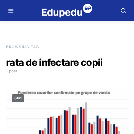
BROWSING TAG
rata de infectare copii
1 post
Știri