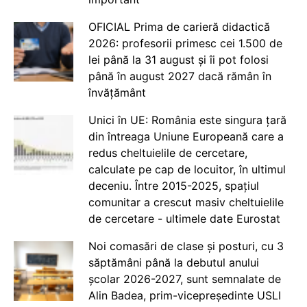
OFICIAL Prima de carieră didactică
2026: profesorii primesc cei 1.500 de
lei până la 31 august și îi pot folosi
până în august 2027 dacă rămân în
învățământ
Unici în UE: România este singura țară
din întreaga Uniune Europeană care a
redus cheltuielile de cercetare,
calculate pe cap de locuitor, în ultimul
deceniu. Între 2015-2025, spațiul
comunitar a crescut masiv cheltuielile
de cercetare - ultimele date Eurostat
Noi comasări de clase și posturi, cu 3
săptămâni până la debutul anului
școlar 2026-2027, sunt semnalate de
Alin Badea, prim-vicepreședinte USLI