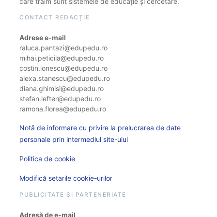
care trăim sunt sistemele de educație și cercetare.
CONTACT REDACȚIE
Adrese e-mail
raluca.pantazi@edupedu.ro
mihai.peticila@edupedu.ro
costin.ionescu@edupedu.ro
alexa.stanescu@edupedu.ro
diana.ghimisi@edupedu.ro
stefan.lefter@edupedu.ro
ramona.florea@edupedu.ro
Notă de informare cu privire la prelucrarea de date
personale prin intermediul site-ului
Politica de cookie
Modifică setarile cookie-urilor
PUBLICITATE ȘI PARTENERIATE
Adresă de e-mail