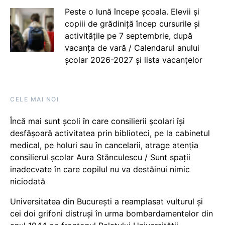
Peste o lună începe școala. Elevii și
copiii de grădiniță încep cursurile și
activitățile pe 7 septembrie, după
vacanța de vară / Calendarul anului
școlar 2026-2027 și lista vacanțelor
CELE MAI NOI
Încă mai sunt școli în care consilierii școlari își
desfășoară activitatea prin biblioteci, pe la cabinetul
medical, pe holuri sau în cancelarii, atrage atenția
consilierul școlar Aura Stănculescu / Sunt spații
inadecvate în care copilul nu va destăinui nimic
niciodată
Universitatea din București a reamplasat vulturul și
cei doi grifoni distruși în urma bombardamentelor din