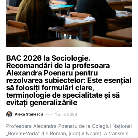
BAC 2026 la Sociologie.
Recomandări de la profesoara
Alexandra Poenaru pentru
rezolvarea subiectelor: Este esențial
să folosiți formulări clare,
terminologie de specialitate și să
evitați generalizările
1 iulie 2026
Alexa Stănescu
Profesoara Alexandra Poenaru de la Colegiul Național
„Roman-Vodă” din Roman, județul Neamț, a transmis