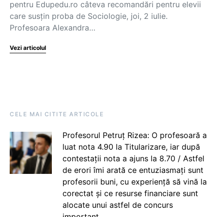
pentru Edupedu.ro câteva recomandări pentru elevii
care susțin proba de Sociologie, joi, 2 iulie.
Profesoara Alexandra…
Vezi articolul
CELE MAI CITITE ARTICOLE
Profesorul Petruț Rizea: O profesoară a
luat nota 4.90 la Titularizare, iar după
contestații nota a ajuns la 8.70 / Astfel
de erori îmi arată ce entuziasmați sunt
profesorii buni, cu experiență să vină la
corectat și ce resurse financiare sunt
alocate unui astfel de concurs
important