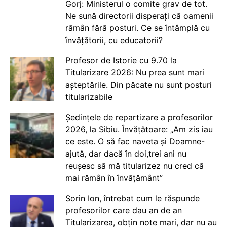
Gorj: Ministerul o comite grav de tot.
Ne sună directorii disperați că oamenii
rămân fără posturi. Ce se întâmplă cu
învățătorii, cu educatorii?
Profesor de Istorie cu 9.70 la
Titularizare 2026: Nu prea sunt mari
așteptările. Din păcate nu sunt posturi
titularizabile
Ședințele de repartizare a profesorilor
2026, la Sibiu. Învățătoare: „Am zis iau
ce este. O să fac naveta și Doamne-
ajută, dar dacă în doi,trei ani nu
reușesc să mă titularizez nu cred că
mai rămân în învățământ”
Sorin Ion, întrebat cum le răspunde
profesorilor care dau an de an
Titularizarea, obțin note mari, dar nu au