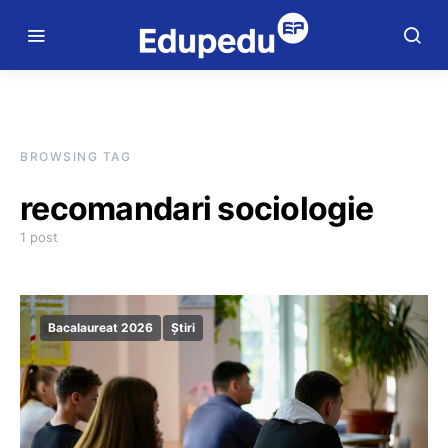
BROWSING TAG
recomandari sociologie
1 post
Bacalaureat 2026
Știri