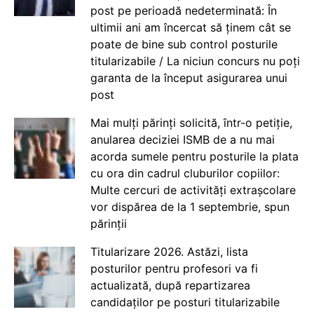
post pe perioadă nedeterminată: În
ultimii ani am încercat să ținem cât se
poate de bine sub control posturile
titularizabile / La niciun concurs nu poți
garanta de la început asigurarea unui
post
Mai mulți părinți solicită, într-o petiție,
anularea deciziei ISMB de a nu mai
acorda sumele pentru posturile la plata
cu ora din cadrul cluburilor copiilor:
Multe cercuri de activități extrașcolare
vor dispărea de la 1 septembrie, spun
părinții
Titularizare 2026. Astăzi, lista
posturilor pentru profesori va fi
actualizată, după repartizarea
candidaților pe posturi titularizabile