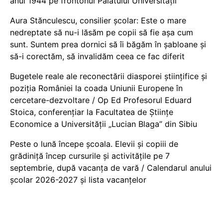
anul 1944 pe frontonul Palatului Universității
Aura Stănculescu, consilier școlar: Este o mare
nedreptate să nu-i lăsăm pe copii să fie așa cum
sunt. Suntem prea dornici să îi băgăm în șabloane și
să-i corectăm, să invalidăm ceea ce fac diferit
Bugetele reale ale reconectării diasporei științifice și
poziția României la coada Uniunii Europene în
cercetare-dezvoltare / Op Ed Profesorul Eduard
Stoica, conferențiar la Facultatea de Științe
Economice a Universității „Lucian Blaga” din Sibiu
Peste o lună începe școala. Elevii și copiii de
grădiniță încep cursurile și activitățile pe 7
septembrie, după vacanța de vară / Calendarul anului
școlar 2026-2027 și lista vacanțelor