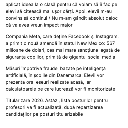
aplicat ideea la o clasă pentru că voiam să îi fac pe
elevi să citească mai ușor cărți. Apoi, elevii m-au
convins să continui / Nu m-am gândit absolut deloc
că va avea vreun impact major
Compania Meta, care deține Facebook și Instagram,
a primit o nouă amendă în statul New Mexico: 567
milioane de dolari, cea mai mare sancțiune legată de
siguranța copiilor, primită de gigantul social media
Măsuri împotriva fraudei bazate pe inteligență
artificială, în școlile din Danemarca: Elevii vor
prezenta oral eseuri realizate acasă, iar
calculatoarele pe care lucrează vor fi monitorizate
Titularizare 2026. Astăzi, lista posturilor pentru
profesori va fi actualizată, după repartizarea
candidaților pe posturi titularizabile