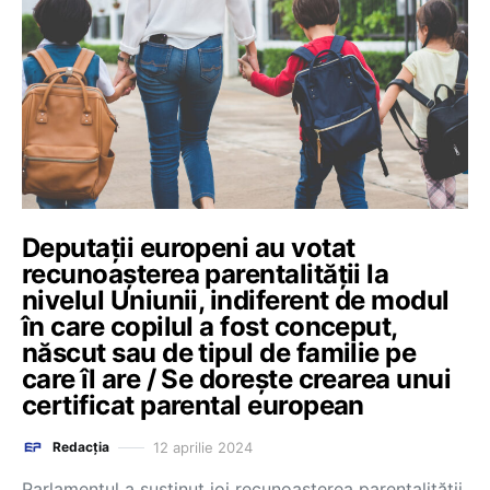
Deputații europeni au votat
recunoașterea parentalității la
nivelul Uniunii, indiferent de modul
în care copilul a fost conceput,
născut sau de tipul de familie pe
care îl are / Se dorește crearea unui
certificat parental european
12 aprilie 2024
Redacția
Parlamentul a susținut joi recunoașterea parentalității