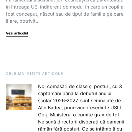
în întreaga UE, indiferent de modul în care un copil a
fost conceput, născut sau de tipul de familie pe care
îl are, potrivit…
Vezi articolul
CELE MAI CITITE ARTICOLE
Noi comasări de clase și posturi, cu 3
săptămâni până la debutul anului
școlar 2026-2027, sunt semnalate de
Alin Badea, prim-vicepreședinte USLI
Gorj: Ministerul o comite grav de tot.
Ne sună directorii disperați că oamenii
rămân fără posturi. Ce se întâmplă cu