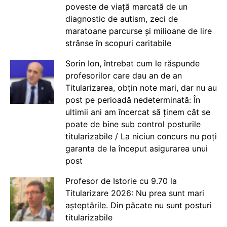
poveste de viață marcată de un
diagnostic de autism, zeci de
maratoane parcurse și milioane de lire
strânse în scopuri caritabile
Sorin Ion, întrebat cum le răspunde
profesorilor care dau an de an
Titularizarea, obțin note mari, dar nu au
post pe perioadă nedeterminată: În
ultimii ani am încercat să ținem cât se
poate de bine sub control posturile
titularizabile / La niciun concurs nu poți
garanta de la început asigurarea unui
post
Profesor de Istorie cu 9.70 la
Titularizare 2026: Nu prea sunt mari
așteptările. Din păcate nu sunt posturi
titularizabile