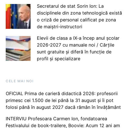
Secretarul de stat Sorin Ion: La
disciplinele din zona tehnologică există
o criză de personal calificat pe zona
de maiștri-instructori
Elevii de clasa a IX-a încep anul școlar
2026-2027 cu manuale noi / Cărțile
sunt gratuite și diferă în funcție de
profil și specializare
CELE MAI NOI
OFICIAL Prima de carieră didactică 2026: profesorii
primesc cei 1.500 de lei până la 31 august și îi pot
folosi până în august 2027 dacă rămân în învățământ
INTERVIU Profesoara Carmen Ion, fondatoarea
Festivalului de book-trailere, Boovie: Acum 12 ani am