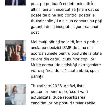
post pe perioadă nedeterminată: În
ultimii ani am încercat să ținem cât se
poate de bine sub control posturile
titularizabile / La niciun concurs nu poți
garanta de la început asigurarea unui
post
Mai mulți părinți solicită, într-o petiție,
anularea deciziei ISMB de a nu mai
acorda sumele pentru posturile la plata
cu ora din cadrul cluburilor copiilor:
Multe cercuri de activități extrașcolare
vor dispărea de la 1 septembrie, spun
părinții
Titularizare 2026. Astăzi, lista
posturilor pentru profesori va fi
actualizată, după repartizarea
candidaților pe posturi titularizabile