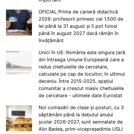
OFICIAL Prima de carieră didactică
2026: profesorii primesc cei 1.500 de
lei până la 31 august și îi pot folosi
până în august 2027 dacă rămân în
învățământ
Unici în UE: România este singura țară
din întreaga Uniune Europeană care a
redus cheltuielile de cercetare,
calculate pe cap de locuitor, în ultimul
deceniu. Între 2015-2025, spațiul
comunitar a crescut masiv cheltuielile
de cercetare - ultimele date Eurostat
Noi comasări de clase și posturi, cu 3
săptămâni până la debutul anului
școlar 2026-2027, sunt semnalate de
Alin Badea, prim-vicepreședinte USLI