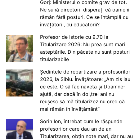
Gorj: Ministerul o comite grav de tot.
Ne sună directorii disperați că oamenii
rămân fără posturi. Ce se întâmplă cu
învățătorii, cu educatorii?
Profesor de Istorie cu 9.70 la
Titularizare 2026: Nu prea sunt mari
așteptările. Din păcate nu sunt posturi
titularizabile
Ședințele de repartizare a profesorilor
2026, la Sibiu. Învățătoare: „Am zis iau
ce este. O să fac naveta și Doamne-
ajută, dar dacă în doi,trei ani nu
reușesc să mă titularizez nu cred că
mai rămân în învățământ”
Sorin Ion, întrebat cum le răspunde
profesorilor care dau an de an
Titularizarea, obțin note mari, dar nu au