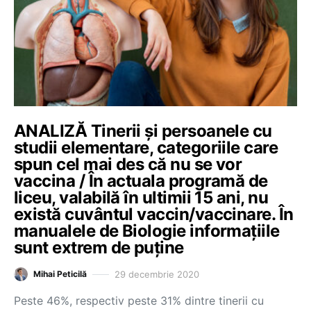
ANALIZĂ Tinerii și persoanele cu
studii elementare, categoriile care
spun cel mai des că nu se vor
vaccina / În actuala programă de
liceu, valabilă în ultimii 15 ani, nu
există cuvântul vaccin/vaccinare. În
manualele de Biologie informațiile
sunt extrem de puține
29 decembrie 2020
Mihai Peticilă
Peste 46%, respectiv peste 31% dintre tinerii cu