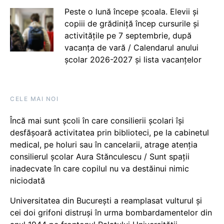
Peste o lună începe școala. Elevii și
copiii de grădiniță încep cursurile și
activitățile pe 7 septembrie, după
vacanța de vară / Calendarul anului
școlar 2026-2027 și lista vacanțelor
CELE MAI NOI
Încă mai sunt școli în care consilierii școlari își
desfășoară activitatea prin biblioteci, pe la cabinetul
medical, pe holuri sau în cancelarii, atrage atenția
consilierul școlar Aura Stănculescu / Sunt spații
inadecvate în care copilul nu va destăinui nimic
niciodată
Universitatea din București a reamplasat vulturul și
cei doi grifoni distruși în urma bombardamentelor din