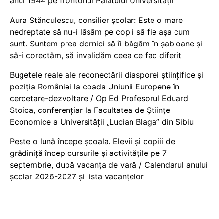
anul 1944 pe frontonul Palatului Universității
Aura Stănculescu, consilier școlar: Este o mare
nedreptate să nu-i lăsăm pe copii să fie așa cum
sunt. Suntem prea dornici să îi băgăm în șabloane și
să-i corectăm, să invalidăm ceea ce fac diferit
Bugetele reale ale reconectării diasporei științifice și
poziția României la coada Uniunii Europene în
cercetare-dezvoltare / Op Ed Profesorul Eduard
Stoica, conferențiar la Facultatea de Științe
Economice a Universității „Lucian Blaga” din Sibiu
Peste o lună începe școala. Elevii și copiii de
grădiniță încep cursurile și activitățile pe 7
septembrie, după vacanța de vară / Calendarul anului
școlar 2026-2027 și lista vacanțelor