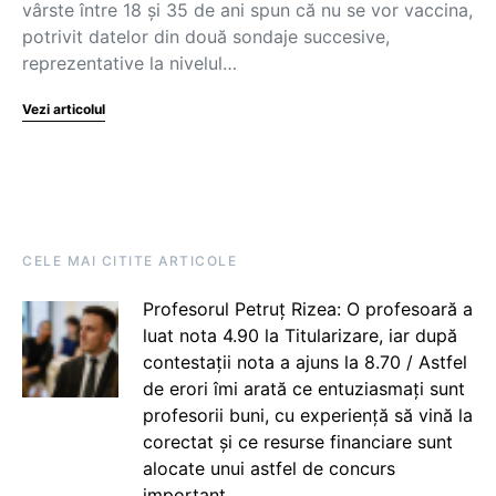
vârste între 18 și 35 de ani spun că nu se vor vaccina,
potrivit datelor din două sondaje succesive,
reprezentative la nivelul…
Vezi articolul
CELE MAI CITITE ARTICOLE
Profesorul Petruț Rizea: O profesoară a
luat nota 4.90 la Titularizare, iar după
contestații nota a ajuns la 8.70 / Astfel
de erori îmi arată ce entuziasmați sunt
profesorii buni, cu experiență să vină la
corectat și ce resurse financiare sunt
alocate unui astfel de concurs
important