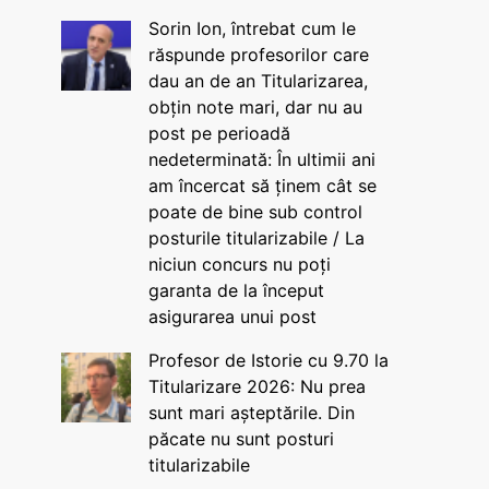
Sorin Ion, întrebat cum le
răspunde profesorilor care
dau an de an Titularizarea,
obțin note mari, dar nu au
post pe perioadă
nedeterminată: În ultimii ani
am încercat să ținem cât se
poate de bine sub control
posturile titularizabile / La
niciun concurs nu poți
garanta de la început
asigurarea unui post
Profesor de Istorie cu 9.70 la
Titularizare 2026: Nu prea
sunt mari așteptările. Din
păcate nu sunt posturi
titularizabile