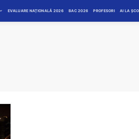
EVALUARE NAȚIONALĂ 2026
BAC 2026
PROFESORI
AI LA ȘC