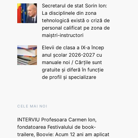
Secretarul de stat Sorin Ion:
La disciplinele din zona
tehnologică există o criză de
personal calificat pe zona de
maiștri-instructori
Elevii de clasa a IX-a încep
anul școlar 2026-2027 cu
manuale noi / Cărțile sunt
gratuite și diferă în funcție
de profil și specializare
CELE MAI NOI
INTERVIU Profesoara Carmen Ion,
fondatoarea Festivalului de book-
trailere, Boovie: Acum 12 ani am aplicat