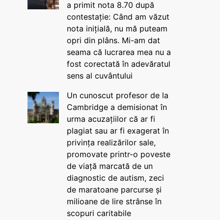
a primit nota 8.70 după
contestație: Când am văzut
nota inițială, nu mă puteam
opri din plâns. Mi-am dat
seama că lucrarea mea nu a
fost corectată în adevăratul
sens al cuvântului
Un cunoscut profesor de la
Cambridge a demisionat în
urma acuzațiilor că ar fi
plagiat sau ar fi exagerat în
privința realizărilor sale,
promovate printr-o poveste
de viață marcată de un
diagnostic de autism, zeci
de maratoane parcurse și
milioane de lire strânse în
scopuri caritabile