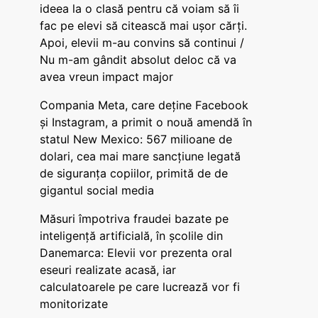
ideea la o clasă pentru că voiam să îi
fac pe elevi să citească mai ușor cărți.
Apoi, elevii m-au convins să continui /
Nu m-am gândit absolut deloc că va
avea vreun impact major
Compania Meta, care deține Facebook
și Instagram, a primit o nouă amendă în
statul New Mexico: 567 milioane de
dolari, cea mai mare sancțiune legată
de siguranța copiilor, primită de de
gigantul social media
Măsuri împotriva fraudei bazate pe
inteligență artificială, în școlile din
Danemarca: Elevii vor prezenta oral
eseuri realizate acasă, iar
calculatoarele pe care lucrează vor fi
monitorizate