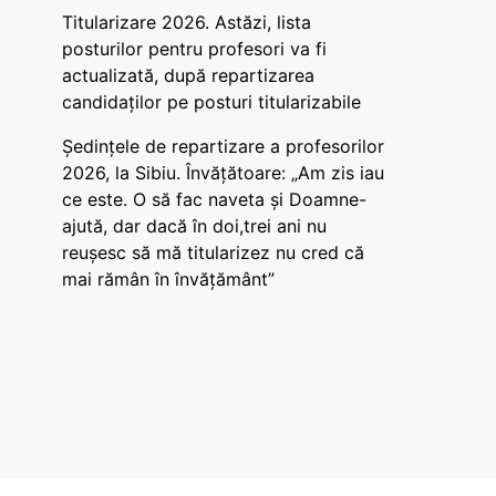
Titularizare 2026. Astăzi, lista
posturilor pentru profesori va fi
actualizată, după repartizarea
candidaților pe posturi titularizabile
Ședințele de repartizare a profesorilor
2026, la Sibiu. Învățătoare: „Am zis iau
ce este. O să fac naveta și Doamne-
ajută, dar dacă în doi,trei ani nu
reușesc să mă titularizez nu cred că
mai rămân în învățământ”