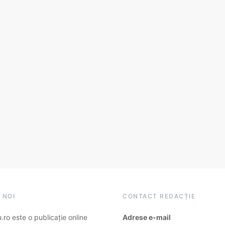
 NOI
CONTACT REDACȚIE
ro este o publicație online
Adrese e-mail