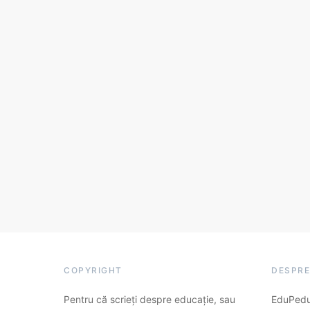
COPYRIGHT
DESPRE
Pentru că scrieți despre educație, sau
EduPedu.