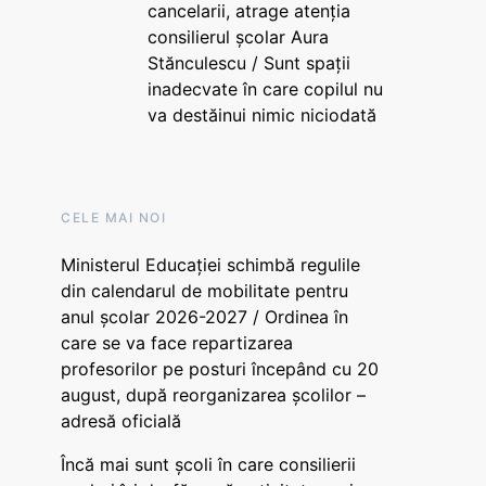
cancelarii, atrage atenția
consilierul școlar Aura
Stănculescu / Sunt spații
inadecvate în care copilul nu
va destăinui nimic niciodată
CELE MAI NOI
Ministerul Educației schimbă regulile
din calendarul de mobilitate pentru
anul școlar 2026-2027 / Ordinea în
care se va face repartizarea
profesorilor pe posturi începând cu 20
august, după reorganizarea școlilor –
adresă oficială
Încă mai sunt școli în care consilierii