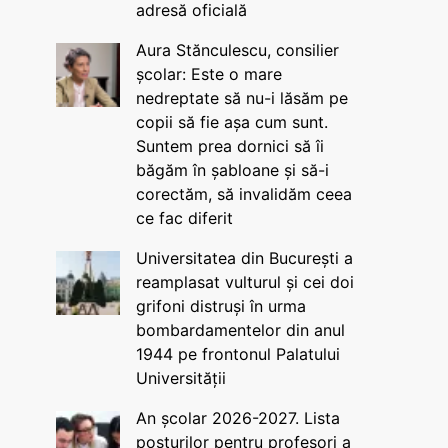
adresă oficială
Aura Stănculescu, consilier
școlar: Este o mare
nedreptate să nu-i lăsăm pe
copii să fie așa cum sunt.
Suntem prea dornici să îi
băgăm în șabloane și să-i
corectăm, să invalidăm ceea
ce fac diferit
Universitatea din București a
reamplasat vulturul și cei doi
grifoni distruși în urma
bombardamentelor din anul
1944 pe frontonul Palatului
Universității
An școlar 2026-2027. Lista
posturilor pentru profesori a