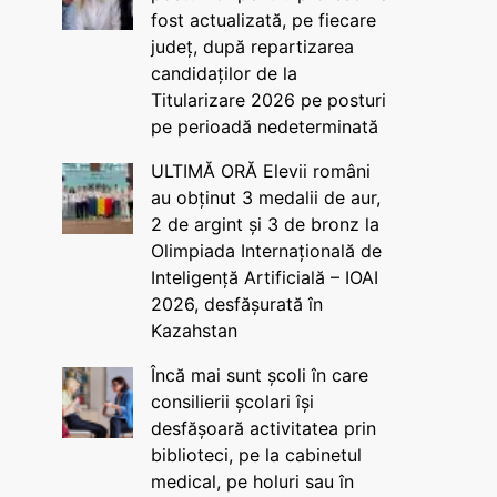
fost actualizată, pe fiecare
județ, după repartizarea
candidaților de la
Titularizare 2026 pe posturi
pe perioadă nedeterminată
ULTIMĂ ORĂ Elevii români
au obținut 3 medalii de aur,
2 de argint și 3 de bronz la
Olimpiada Internațională de
Inteligență Artificială – IOAI
2026, desfășurată în
Kazahstan
Încă mai sunt școli în care
consilierii școlari își
desfășoară activitatea prin
biblioteci, pe la cabinetul
medical, pe holuri sau în