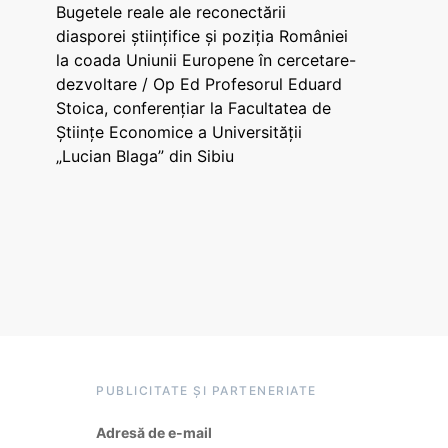
Bugetele reale ale reconectării
diasporei științifice și poziția României
la coada Uniunii Europene în cercetare-
dezvoltare / Op Ed Profesorul Eduard
Stoica, conferențiar la Facultatea de
Științe Economice a Universității
„Lucian Blaga” din Sibiu
PUBLICITATE ȘI PARTENERIATE
Adresă de e-mail