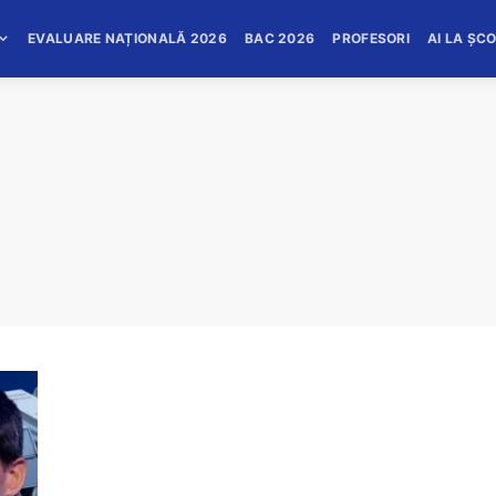
EVALUARE NAȚIONALĂ 2026
BAC 2026
PROFESORI
AI LA ȘC