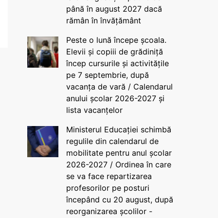
până în august 2027 dacă
rămân în învățământ
Peste o lună începe școala.
Elevii și copiii de grădiniță
încep cursurile și activitățile
pe 7 septembrie, după
vacanța de vară / Calendarul
anului școlar 2026-2027 și
lista vacanțelor
Ministerul Educației schimbă
regulile din calendarul de
mobilitate pentru anul școlar
2026-2027 / Ordinea în care
se va face repartizarea
profesorilor pe posturi
începând cu 20 august, după
reorganizarea școlilor -