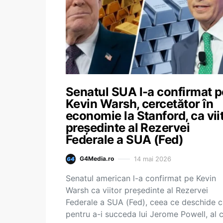
Senatul SUA l-a confirmat p
Kevin Warsh, cercetător în
economie la Stanford, ca vii
preşedinte al Rezervei
Federale a SUA (Fed)
14 mai 2026
G4Media.ro
Senatul american l-a confirmat pe Kevin
Warsh ca viitor preşedinte al Rezervei
Federale a SUA (Fed), ceea ce deschide c
pentru a-i succeda lui Jerome Powell, al c