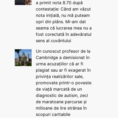
a primit nota 8.70 după
contestație: Când am văzut
nota inițială, nu mă puteam
opri din plâns. Mi-am dat
seama că lucrarea mea nu a
fost corectată în adevăratul
sens al cuvântului
Un cunoscut profesor de la
Cambridge a demisionat în
urma acuzațiilor că ar fi
plagiat sau ar fi exagerat în
privința realizărilor sale,
promovate printr-o poveste
de viață marcată de un
diagnostic de autism, zeci
de maratoane parcurse și
milioane de lire strânse în
scopuri caritabile