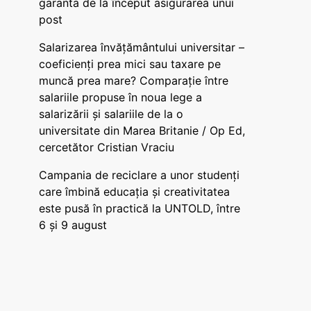
garanta de la început asigurarea unui
post
Salarizarea învățământului universitar –
coeficienți prea mici sau taxare pe
muncă prea mare? Comparație între
salariile propuse în noua lege a
salarizării și salariile de la o
universitate din Marea Britanie / Op Ed,
cercetător Cristian Vraciu
Campania de reciclare a unor studenți
care îmbină educația și creativitatea
este pusă în practică la UNTOLD, între
6 și 9 august