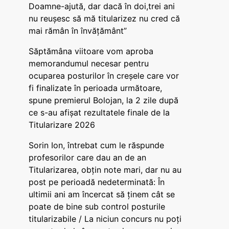
Doamne-ajută, dar dacă în doi,trei ani
nu reușesc să mă titularizez nu cred că
mai rămân în învățământ”
Săptămâna viitoare vom aproba
memorandumul necesar pentru
ocuparea posturilor în creșele care vor
fi finalizate în perioada următoare,
spune premierul Bolojan, la 2 zile după
ce s-au afișat rezultatele finale de la
Titularizare 2026
Sorin Ion, întrebat cum le răspunde
profesorilor care dau an de an
Titularizarea, obțin note mari, dar nu au
post pe perioadă nedeterminată: În
ultimii ani am încercat să ținem cât se
poate de bine sub control posturile
titularizabile / La niciun concurs nu poți