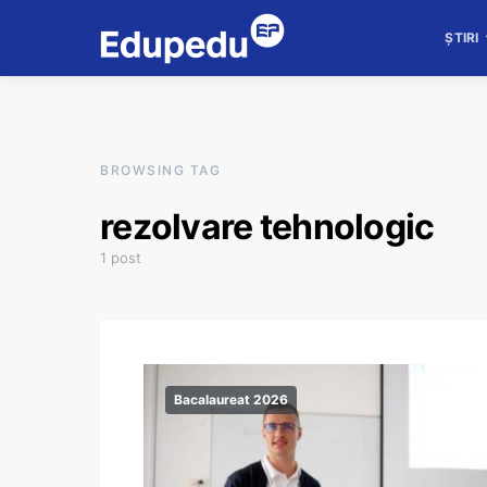
ȘTIRI
BROWSING TAG
rezolvare tehnologic
1 post
Bacalaureat 2026