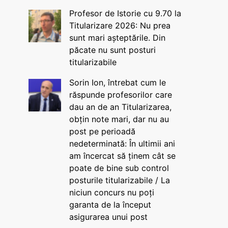
Profesor de Istorie cu 9.70 la
Titularizare 2026: Nu prea
sunt mari așteptările. Din
păcate nu sunt posturi
titularizabile
Sorin Ion, întrebat cum le
răspunde profesorilor care
dau an de an Titularizarea,
obțin note mari, dar nu au
post pe perioadă
nedeterminată: În ultimii ani
am încercat să ținem cât se
poate de bine sub control
posturile titularizabile / La
niciun concurs nu poți
garanta de la început
asigurarea unui post