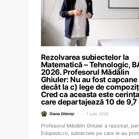
Rezolvarea subiectelor la
Matematică – Tehnologic, 
2026. Profesorul Mădălin
Ghiuler: Nu au fost capcane
decât la c) lege de compoziț
Cred ca aceasta este cerinț
care departajează 10 de 9,7
1 iulie 2026
Diana Ghimiși
Profesorul Mădălin Ghiuler a rezolvat, pe
Edupedu.ro, subiectele pe care le-au prim