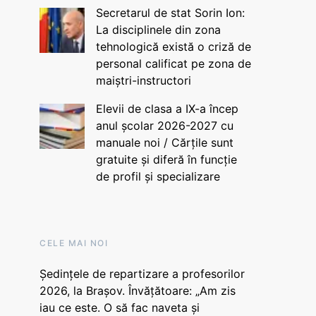
Secretarul de stat Sorin Ion:
La disciplinele din zona
tehnologică există o criză de
personal calificat pe zona de
maiștri-instructori
Elevii de clasa a IX-a încep
anul școlar 2026-2027 cu
manuale noi / Cărțile sunt
gratuite și diferă în funcție
de profil și specializare
CELE MAI NOI
Ședințele de repartizare a profesorilor
2026, la Brașov. Învățătoare: „Am zis
iau ce este. O să fac naveta și