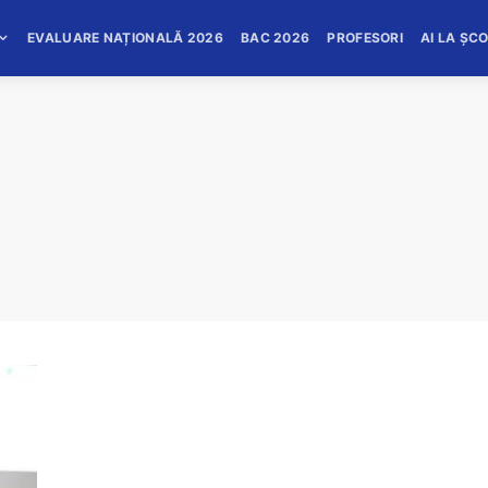
EVALUARE NAȚIONALĂ 2026
BAC 2026
PROFESORI
AI LA ȘC