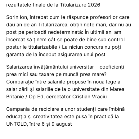
rezultatele finale de la Titularizare 2026
Sorin Ion, întrebat cum le răspunde profesorilor care
dau an de an Titularizarea, obțin note mari, dar nu au
post pe perioadă nedeterminată: În ultimii ani am
încercat să ținem cât se poate de bine sub control
posturile titularizabile / La niciun concurs nu poți
garanta de la început asigurarea unui post
Salarizarea învățământului universitar – coeficienți
prea mici sau taxare pe muncă prea mare?
Comparație între salariile propuse în noua lege a
salarizării și salariile de la o universitate din Marea
Britanie / Op Ed, cercetător Cristian Vraciu
Campania de reciclare a unor studenți care îmbină
educația și creativitatea este pusă în practică la
UNTOLD, între 6 și 9 august