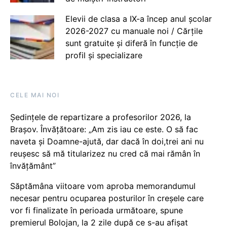
Elevii de clasa a IX-a încep anul școlar
2026-2027 cu manuale noi / Cărțile
sunt gratuite și diferă în funcție de
profil și specializare
CELE MAI NOI
Ședințele de repartizare a profesorilor 2026, la
Brașov. Învățătoare: „Am zis iau ce este. O să fac
naveta și Doamne-ajută, dar dacă în doi,trei ani nu
reușesc să mă titularizez nu cred că mai rămân în
învățământ”
Săptămâna viitoare vom aproba memorandumul
necesar pentru ocuparea posturilor în creșele care
vor fi finalizate în perioada următoare, spune
premierul Bolojan, la 2 zile după ce s-au afișat