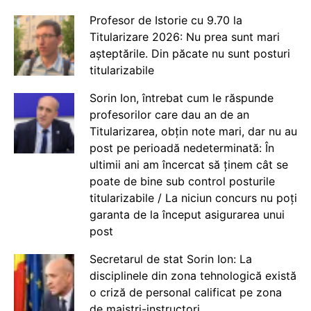
Profesor de Istorie cu 9.70 la
Titularizare 2026: Nu prea sunt mari
așteptările. Din păcate nu sunt posturi
titularizabile
Sorin Ion, întrebat cum le răspunde
profesorilor care dau an de an
Titularizarea, obțin note mari, dar nu au
post pe perioadă nedeterminată: În
ultimii ani am încercat să ținem cât se
poate de bine sub control posturile
titularizabile / La niciun concurs nu poți
garanta de la început asigurarea unui
post
Secretarul de stat Sorin Ion: La
disciplinele din zona tehnologică există
o criză de personal calificat pe zona
de maiștri-instructori