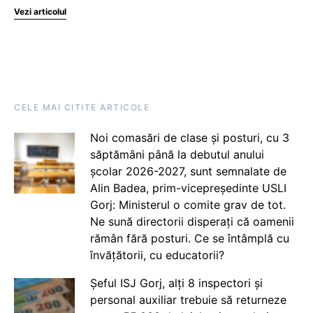
Vezi articolul
CELE MAI CITITE ARTICOLE
Noi comasări de clase și posturi, cu 3
săptămâni până la debutul anului
școlar 2026-2027, sunt semnalate de
Alin Badea, prim-vicepreședinte USLI
Gorj: Ministerul o comite grav de tot.
Ne sună directorii disperați că oamenii
rămân fără posturi. Ce se întâmplă cu
învățătorii, cu educatorii?
Șeful ISJ Gorj, alți 8 inspectori și
personal auxiliar trebuie să returneze