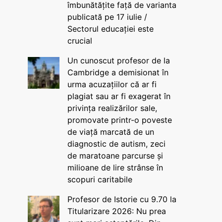
îmbunătățite față de varianta
publicată pe 17 iulie /
Sectorul educației este
crucial
Un cunoscut profesor de la
Cambridge a demisionat în
urma acuzațiilor că ar fi
plagiat sau ar fi exagerat în
privința realizărilor sale,
promovate printr-o poveste
de viață marcată de un
diagnostic de autism, zeci
de maratoane parcurse și
milioane de lire strânse în
scopuri caritabile
Profesor de Istorie cu 9.70 la
Titularizare 2026: Nu prea