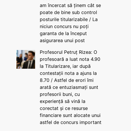
am încercat să ținem cât se
poate de bine sub control
posturile titularizabile / La
niciun concurs nu poți
garanta de la început
asigurarea unui post
Profesorul Petruț Rizea: O
profesoară a luat nota 4.90
la Titularizare, iar după
contestații nota a ajuns la
8.70 / Astfel de erori îmi
arată ce entuziasmați sunt
profesorii buni, cu
experiență să vină la
corectat și ce resurse
financiare sunt alocate unui
astfel de concurs important