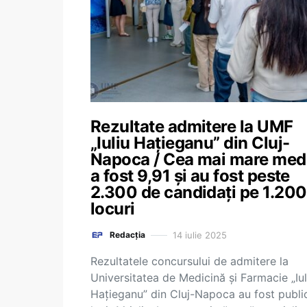
Rezultate admitere la UMF
„Iuliu Haţieganu” din Cluj-
Napoca / Cea mai mare med
a fost 9,91 și au fost peste
2.300 de candidați pe 1.200
locuri
14 iulie 2025
Redacția
Rezultatele concursului de admitere la
Universitatea de Medicină și Farmacie „Iul
Hațieganu” din Cluj-Napoca au fost publi