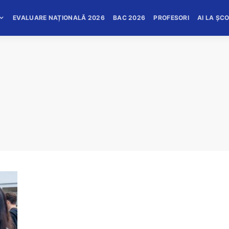
EVALUARE NAȚIONALĂ 2026
BAC 2026
PROFESORI
AI LA ȘC