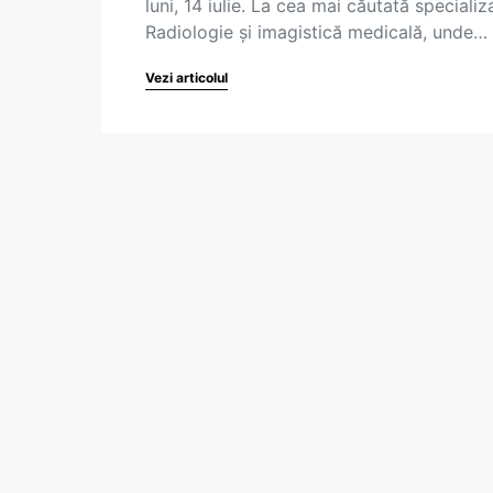
luni, 14 iulie. La cea mai căutată specializ
Radiologie și imagistică medicală, unde…
Vezi articolul