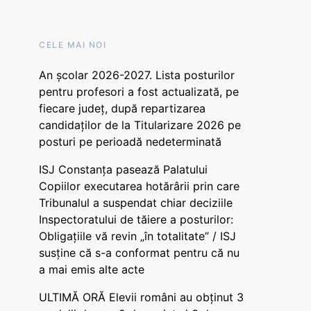
CELE MAI NOI
An școlar 2026-2027. Lista posturilor
pentru profesori a fost actualizată, pe
fiecare județ, după repartizarea
candidaților de la Titularizare 2026 pe
posturi pe perioadă nedeterminată
ISJ Constanța pasează Palatului
Copiilor executarea hotărârii prin care
Tribunalul a suspendat chiar deciziile
Inspectoratului de tăiere a posturilor:
Obligațiile vă revin „în totalitate” / ISJ
susține că s-a conformat pentru că nu
a mai emis alte acte
ULTIMĂ ORĂ Elevii români au obținut 3