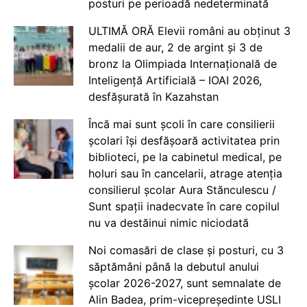
posturi pe perioadă nedeterminată
ULTIMĂ ORĂ Elevii români au obținut 3
medalii de aur, 2 de argint și 3 de
bronz la Olimpiada Internațională de
Inteligență Artificială – IOAI 2026,
desfășurată în Kazahstan
Încă mai sunt școli în care consilierii
școlari își desfășoară activitatea prin
biblioteci, pe la cabinetul medical, pe
holuri sau în cancelarii, atrage atenția
consilierul școlar Aura Stănculescu /
Sunt spații inadecvate în care copilul
nu va destăinui nimic niciodată
Noi comasări de clase și posturi, cu 3
săptămâni până la debutul anului
școlar 2026-2027, sunt semnalate de
Alin Badea, prim-vicepreședinte USLI