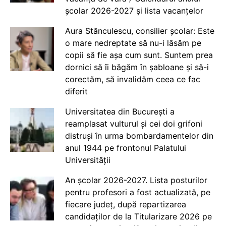
școlar 2026-2027 și lista vacanțelor
Aura Stănculescu, consilier școlar: Este
o mare nedreptate să nu-i lăsăm pe
copii să fie așa cum sunt. Suntem prea
dornici să îi băgăm în șabloane și să-i
corectăm, să invalidăm ceea ce fac
diferit
Universitatea din București a
reamplasat vulturul și cei doi grifoni
distruși în urma bombardamentelor din
anul 1944 pe frontonul Palatului
Universității
An școlar 2026-2027. Lista posturilor
pentru profesori a fost actualizată, pe
fiecare județ, după repartizarea
candidaților de la Titularizare 2026 pe