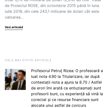
de Proiectul ROSE, din octombrie 2015 până în luna
iulie 2018, din cele 243,1 milioane de dolari cât este
valoarea…
Vezi articolul
CELE MAI CITITE ARTICOLE
Profesorul Petruț Rizea: O profesoară a
luat nota 4.90 la Titularizare, iar după
contestații nota a ajuns la 8.70 / Astfel
de erori îmi arată ce entuziasmați sunt
profesorii buni, cu experiență să vină la
corectat și ce resurse financiare sunt
alocate unui astfel de concurs