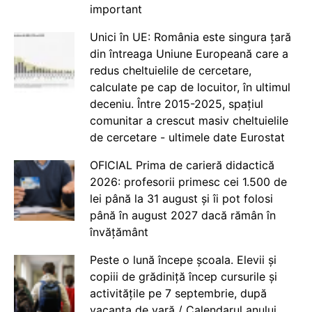
important
Unici în UE: România este singura țară
din întreaga Uniune Europeană care a
redus cheltuielile de cercetare,
calculate pe cap de locuitor, în ultimul
deceniu. Între 2015-2025, spațiul
comunitar a crescut masiv cheltuielile
de cercetare - ultimele date Eurostat
OFICIAL Prima de carieră didactică
2026: profesorii primesc cei 1.500 de
lei până la 31 august și îi pot folosi
până în august 2027 dacă rămân în
învățământ
Peste o lună începe școala. Elevii și
copiii de grădiniță încep cursurile și
activitățile pe 7 septembrie, după
vacanța de vară / Calendarul anului