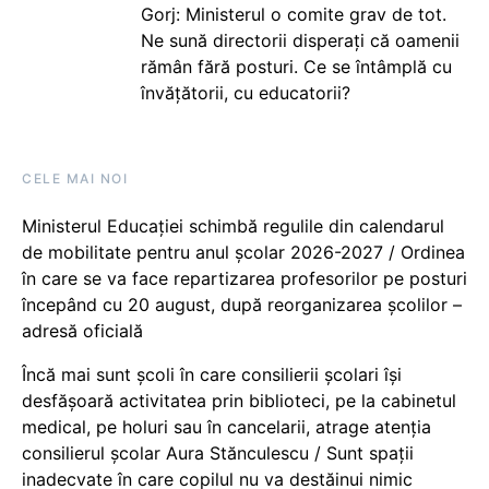
Gorj: Ministerul o comite grav de tot.
Ne sună directorii disperați că oamenii
rămân fără posturi. Ce se întâmplă cu
învățătorii, cu educatorii?
CELE MAI NOI
Ministerul Educației schimbă regulile din calendarul
de mobilitate pentru anul școlar 2026-2027 / Ordinea
în care se va face repartizarea profesorilor pe posturi
începând cu 20 august, după reorganizarea școlilor –
adresă oficială
Încă mai sunt școli în care consilierii școlari își
desfășoară activitatea prin biblioteci, pe la cabinetul
medical, pe holuri sau în cancelarii, atrage atenția
consilierul școlar Aura Stănculescu / Sunt spații
inadecvate în care copilul nu va destăinui nimic