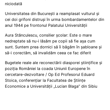
niciodată
Universitatea din București a reamplasat vulturul și
cei doi grifoni distruși în urma bombardamentelor din
anul 1944 pe frontonul Palatului Universității
Aura Stănculescu, consilier școlar: Este o mare
nedreptate să nu-i lăsăm pe copii să fie așa cum
sunt. Suntem prea dornici să îi băgăm în șabloane și
să-i corectăm, să invalidăm ceea ce fac diferit
Bugetele reale ale reconectării diasporei științifice și
poziția României la coada Uniunii Europene în
cercetare-dezvoltare / Op Ed Profesorul Eduard
Stoica, conferențiar la Facultatea de Științe
Economice a Universității „Lucian Blaga” din Sibiu