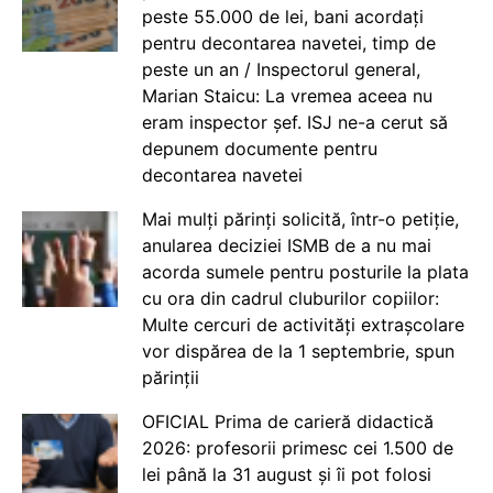
peste 55.000 de lei, bani acordați
pentru decontarea navetei, timp de
peste un an / Inspectorul general,
Marian Staicu: La vremea aceea nu
eram inspector șef. ISJ ne-a cerut să
depunem documente pentru
decontarea navetei
Mai mulți părinți solicită, într-o petiție,
anularea deciziei ISMB de a nu mai
acorda sumele pentru posturile la plata
cu ora din cadrul cluburilor copiilor:
Multe cercuri de activități extrașcolare
vor dispărea de la 1 septembrie, spun
părinții
OFICIAL Prima de carieră didactică
2026: profesorii primesc cei 1.500 de
lei până la 31 august și îi pot folosi