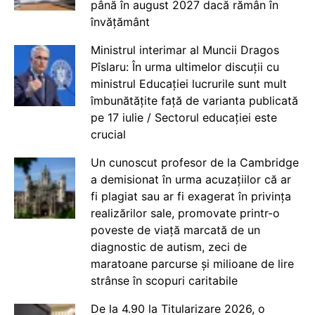
până în august 2027 dacă rămân în
învățământ
Ministrul interimar al Muncii Dragos
Pîslaru: În urma ultimelor discuții cu
ministrul Educației lucrurile sunt mult
îmbunătățite față de varianta publicată
pe 17 iulie / Sectorul educației este
crucial
Un cunoscut profesor de la Cambridge
a demisionat în urma acuzațiilor că ar
fi plagiat sau ar fi exagerat în privința
realizărilor sale, promovate printr-o
poveste de viață marcată de un
diagnostic de autism, zeci de
maratoane parcurse și milioane de lire
strânse în scopuri caritabile
De la 4.90 la Titularizare 2026, o