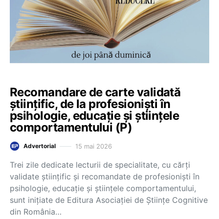
Recomandare de carte validată
științific, de la profesioniști în
psihologie, educație și științele
comportamentului (P)
15 mai 2026
Advertorial
Trei zile dedicate lecturii de specialitate, cu cărți
validate științific și recomandate de profesioniști în
psihologie, educație și științele comportamentului,
sunt inițiate de Editura Asociației de Științe Cognitive
din România…