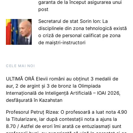
garanta de la început asigurarea unui
post
Secretarul de stat Sorin Ion: La
disciplinele din zona tehnologică există
o criză de personal calificat pe zona
de maiștri-instructori
CELE MAI NOI
ULTIMĂ ORĂ Elevii români au obținut 3 medalii de
aur, 2 de argint și 3 de bronz la Olimpiada
Internațională de Inteligență Artificială – IOAI 2026,
desfășurată în Kazahstan
Profesorul Petruț Rizea: O profesoară a luat nota 4.90
la Titularizare, iar după contestații nota a ajuns la
8.70 / Astfel de erori îmi arată ce entuziasmați sunt