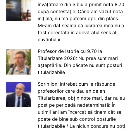
învățătoare din Sibiu a primit nota 8.70
după contestație: Când am văzut nota
inițială, nu mă puteam opri din plâns.
Mi-am dat seama că lucrarea mea nu a
fost corectată în adevăratul sens al
cuvântului
Profesor de Istorie cu 9.70 la
Titularizare 2026: Nu prea sunt mari
așteptările. Din păcate nu sunt posturi
titularizabile
Sorin Ion, întrebat cum le răspunde
profesorilor care dau an de an
Titularizarea, obțin note mari, dar nu au
post pe perioadă nedeterminată: În
ultimii ani am încercat să ținem cât se
poate de bine sub control posturile
titularizabile / La niciun concurs nu poți