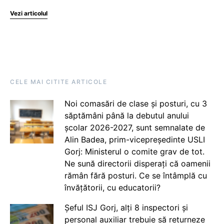
Vezi articolul
CELE MAI CITITE ARTICOLE
Noi comasări de clase și posturi, cu 3
săptămâni până la debutul anului
școlar 2026-2027, sunt semnalate de
Alin Badea, prim-vicepreședinte USLI
Gorj: Ministerul o comite grav de tot.
Ne sună directorii disperați că oamenii
rămân fără posturi. Ce se întâmplă cu
învățătorii, cu educatorii?
Șeful ISJ Gorj, alți 8 inspectori și
personal auxiliar trebuie să returneze