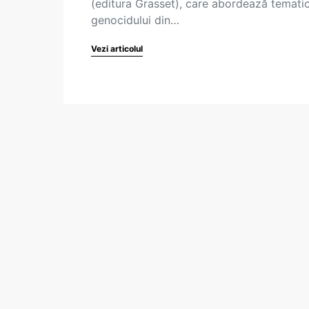
(editura Grasset), care abordează temati
genocidului din…
Vezi articolul