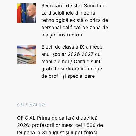
Secretarul de stat Sorin Ion:
La disciplinele din zona
tehnologică există o criză de
personal calificat pe zona de
maiștri-instructori
Elevii de clasa a IX-a încep
anul școlar 2026-2027 cu
manuale noi / Cărțile sunt
gratuite și diferă în funcție
de profil și specializare
CELE MAI NOI
OFICIAL Prima de carieră didactică
2026: profesorii primesc cei 1.500 de
lei până la 31 august și îi pot folosi