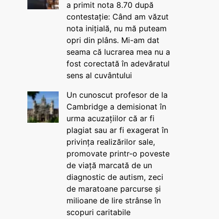
a primit nota 8.70 după
contestație: Când am văzut
nota inițială, nu mă puteam
opri din plâns. Mi-am dat
seama că lucrarea mea nu a
fost corectată în adevăratul
sens al cuvântului
Un cunoscut profesor de la
Cambridge a demisionat în
urma acuzațiilor că ar fi
plagiat sau ar fi exagerat în
privința realizărilor sale,
promovate printr-o poveste
de viață marcată de un
diagnostic de autism, zeci
de maratoane parcurse și
milioane de lire strânse în
scopuri caritabile