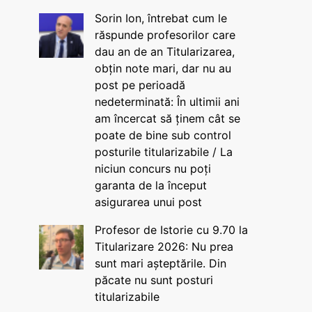
Sorin Ion, întrebat cum le
răspunde profesorilor care
dau an de an Titularizarea,
obțin note mari, dar nu au
post pe perioadă
nedeterminată: În ultimii ani
am încercat să ținem cât se
poate de bine sub control
posturile titularizabile / La
niciun concurs nu poți
garanta de la început
asigurarea unui post
Profesor de Istorie cu 9.70 la
Titularizare 2026: Nu prea
sunt mari așteptările. Din
păcate nu sunt posturi
titularizabile