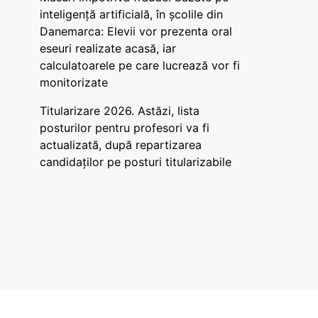
inteligență artificială, în școlile din
Danemarca: Elevii vor prezenta oral
eseuri realizate acasă, iar
calculatoarele pe care lucrează vor fi
monitorizate
Titularizare 2026. Astăzi, lista
posturilor pentru profesori va fi
actualizată, după repartizarea
candidaților pe posturi titularizabile