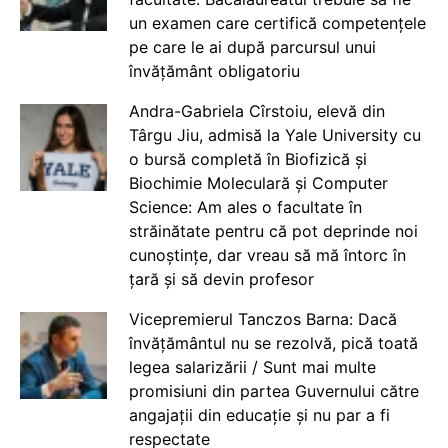
un examen care certifică competențele
pe care le ai după parcursul unui
învățământ obligatoriu
Andra-Gabriela Cîrstoiu, elevă din
Târgu Jiu, admisă la Yale University cu
o bursă completă în Biofizică și
Biochimie Moleculară și Computer
Science: Am ales o facultate în
străinătate pentru că pot deprinde noi
cunoștințe, dar vreau să mă întorc în
țară și să devin profesor
Vicepremierul Tanczos Barna: Dacă
învățământul nu se rezolvă, pică toată
legea salarizării / Sunt mai multe
promisiuni din partea Guvernului către
angajații din educație și nu par a fi
respectate