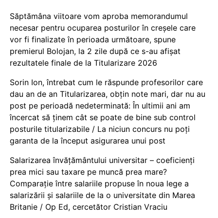
Săptămâna viitoare vom aproba memorandumul
necesar pentru ocuparea posturilor în creșele care
vor fi finalizate în perioada următoare, spune
premierul Bolojan, la 2 zile după ce s-au afișat
rezultatele finale de la Titularizare 2026
Sorin Ion, întrebat cum le răspunde profesorilor care
dau an de an Titularizarea, obțin note mari, dar nu au
post pe perioadă nedeterminată: În ultimii ani am
încercat să ținem cât se poate de bine sub control
posturile titularizabile / La niciun concurs nu poți
garanta de la început asigurarea unui post
Salarizarea învățământului universitar – coeficienți
prea mici sau taxare pe muncă prea mare?
Comparație între salariile propuse în noua lege a
salarizării și salariile de la o universitate din Marea
Britanie / Op Ed, cercetător Cristian Vraciu