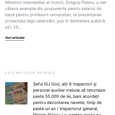
Ministrul intermediar al muncii, Dragoș Pîslaru, a dat
câteva exemple din propunerile pentru salariul de
bază pentru profesorii universitari, la prezentarea
proiectului legii salarizării, pus în dezbatere publică,
azi, 25…
Vezi articolul
CELE MAI CITITE ARTICOLE
Șeful ISJ Gorj, alți 8 inspectori și
personal auxiliar trebuie să returneze
peste 55.000 de lei, bani acordați
pentru decontarea navetei, timp de
peste un an / Inspectorul general,
Marian Staicu: La vremea aceea nu