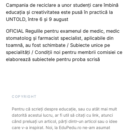
Campania de reciclare a unor studenți care îmbină
educația și creativitatea este pusă în practică la
UNTOLD, între 6 și 9 august
OFICIAL Regulile pentru examenul de medic, medic
stomatolog și farmacist specialist, aplicabile din
toamnă, au fost schimbate / Subiecte unice pe
specialități / Condiții noi pentru membrii comisiei ce
elaborează subiectele pentru proba scrisă
COPYRIGHT
Pentru că scrieți despre educație, sau cu atât mai mult
datorită acestui lucru, ar fi util să citați cu link, atunci
când preluați un articol, părți dintr-un articol sau o idee
care v-a inspirat. Noi, la EduPedu.ro ne-am asumat