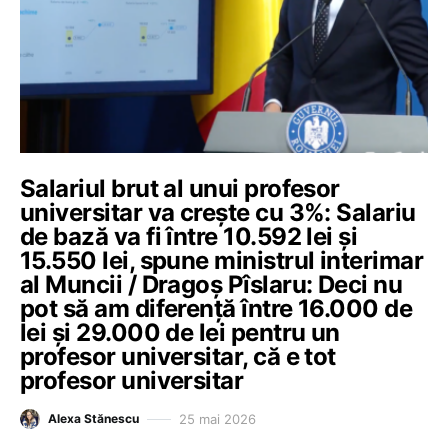
Salariul brut al unui profesor
universitar va crește cu 3%: Salariu
de bază va fi între 10.592 lei și
15.550 lei, spune ministrul interimar
al Muncii / Dragoș Pîslaru: Deci nu
pot să am diferență între 16.000 de
lei și 29.000 de lei pentru un
profesor universitar, că e tot
profesor universitar
25 mai 2026
Alexa Stănescu