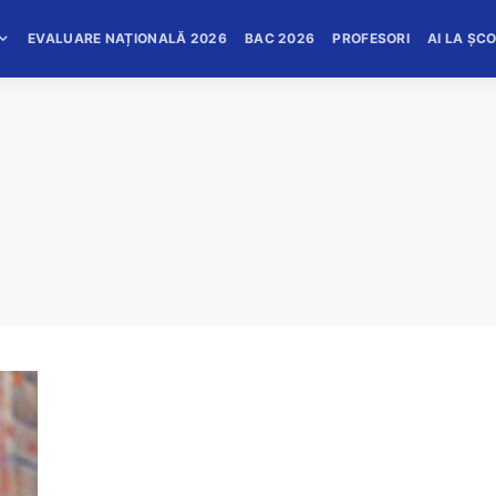
EVALUARE NAȚIONALĂ 2026
BAC 2026
PROFESORI
AI LA ȘC