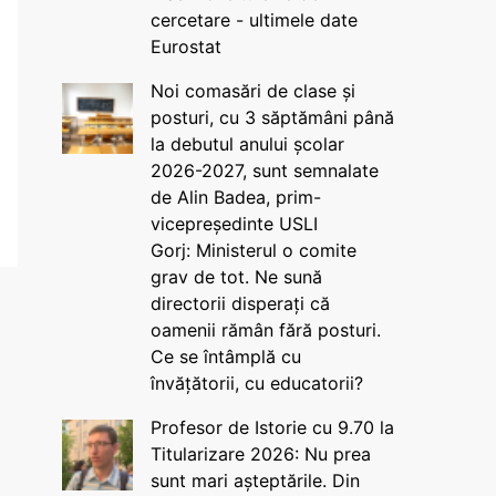
cercetare - ultimele date
Eurostat
Noi comasări de clase și
posturi, cu 3 săptămâni până
la debutul anului școlar
2026-2027, sunt semnalate
de Alin Badea, prim-
vicepreședinte USLI
Gorj: Ministerul o comite
grav de tot. Ne sună
directorii disperați că
oamenii rămân fără posturi.
Ce se întâmplă cu
învățătorii, cu educatorii?
Profesor de Istorie cu 9.70 la
Titularizare 2026: Nu prea
sunt mari așteptările. Din