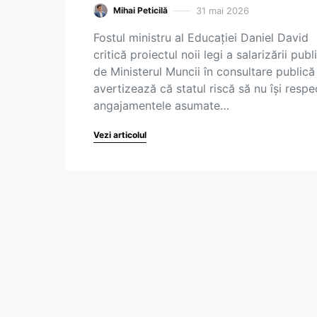
31 mai 2026
Mihai Peticilă
Fostul ministru al Educației Daniel David
critică proiectul noii legi a salarizării publ
de Ministerul Muncii în consultare publică 
avertizează că statul riscă să nu își respe
angajamentele asumate…
Vezi articolul