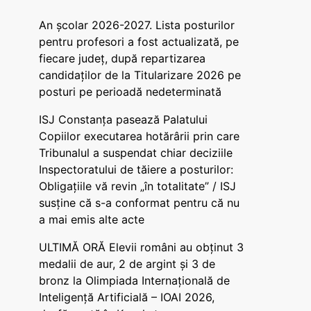
An școlar 2026-2027. Lista posturilor
pentru profesori a fost actualizată, pe
fiecare județ, după repartizarea
candidaților de la Titularizare 2026 pe
posturi pe perioadă nedeterminată
ISJ Constanța pasează Palatului
Copiilor executarea hotărârii prin care
Tribunalul a suspendat chiar deciziile
Inspectoratului de tăiere a posturilor:
Obligațiile vă revin „în totalitate” / ISJ
susține că s-a conformat pentru că nu
a mai emis alte acte
ULTIMĂ ORĂ Elevii români au obținut 3
medalii de aur, 2 de argint și 3 de
bronz la Olimpiada Internațională de
Inteligență Artificială – IOAI 2026,