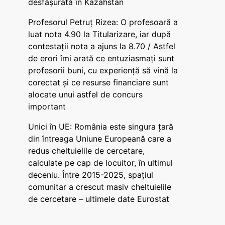
desfășurată în Kazahstan
Profesorul Petruț Rizea: O profesoară a
luat nota 4.90 la Titularizare, iar după
contestații nota a ajuns la 8.70 / Astfel
de erori îmi arată ce entuziasmați sunt
profesorii buni, cu experiență să vină la
corectat și ce resurse financiare sunt
alocate unui astfel de concurs
important
Unici în UE: România este singura țară
din întreaga Uniune Europeană care a
redus cheltuielile de cercetare,
calculate pe cap de locuitor, în ultimul
deceniu. Între 2015-2025, spațiul
comunitar a crescut masiv cheltuielile
de cercetare – ultimele date Eurostat