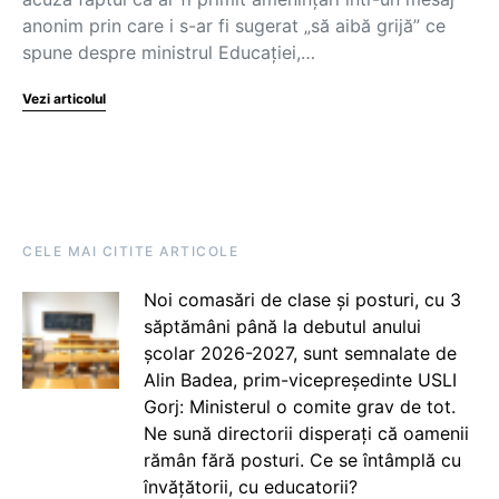
anonim prin care i s-ar fi sugerat „să aibă grijă” ce
spune despre ministrul Educației,…
Vezi articolul
CELE MAI CITITE ARTICOLE
Noi comasări de clase și posturi, cu 3
săptămâni până la debutul anului
școlar 2026-2027, sunt semnalate de
Alin Badea, prim-vicepreședinte USLI
Gorj: Ministerul o comite grav de tot.
Ne sună directorii disperați că oamenii
rămân fără posturi. Ce se întâmplă cu
învățătorii, cu educatorii?