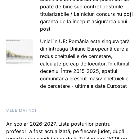
poate de bine sub control posturile
titularizabile / La niciun concurs nu poți
garanta de la început asigurarea unui
post
Unici în UE: România este singura țară
din întreaga Uniune Europeană care a
redus cheltuielile de cercetare,
calculate pe cap de locuitor, în ultimul
deceniu. Între 2015-2025, spațiul
comunitar a crescut masiv cheltuielile
de cercetare - ultimele date Eurostat
CELE MAI NOI
An școlar 2026-2027. Lista posturilor pentru
profesori a fost actualizată, pe fiecare județ, după
repartizarea candidaților de la Titularizare 2026 pe