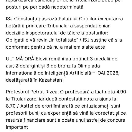
posturi pe perioadă nedeterminată
ISJ Constanța pasează Palatului Copiilor executarea
hotărârii prin care Tribunalul a suspendat chiar
deciziile Inspectoratului de tăiere a posturilor:
Obligațiile vă revin „în totalitate” / ISJ susține că s-a
conformat pentru că nu a mai emis alte acte
ULTIMĂ ORĂ Elevii români au obținut 3 medalii de
aur, 2 de argint și 3 de bronz la Olimpiada
Internațională de Inteligență Artificială – IOAI 2026,
desfășurată în Kazahstan
Profesorul Petruț Rizea: O profesoară a luat nota 4.90
la Titularizare, iar după contestații nota a ajuns la
8.70 / Astfel de erori îmi arată ce entuziasmați sunt
profesorii buni, cu experiență să vină la corectat și ce
resurse financiare sunt alocate unui astfel de concurs
important