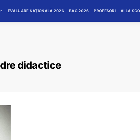
EVALUARE NAȚIONALĂ 2026
BAC 2026
PROFESORI
AI LA ȘC
dre didactice