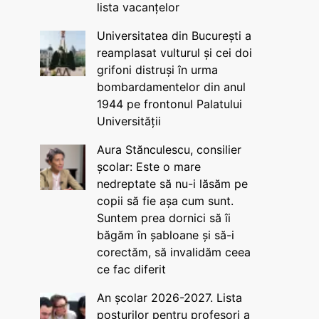
lista vacanțelor
Universitatea din București a
reamplasat vulturul și cei doi
grifoni distruși în urma
bombardamentelor din anul
1944 pe frontonul Palatului
Universității
Aura Stănculescu, consilier
școlar: Este o mare
nedreptate să nu-i lăsăm pe
copii să fie așa cum sunt.
Suntem prea dornici să îi
băgăm în șabloane și să-i
corectăm, să invalidăm ceea
ce fac diferit
An școlar 2026-2027. Lista
posturilor pentru profesori a