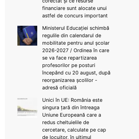
corectat și ce resurse
financiare sunt alocate unui
astfel de concurs important
Ministerul Educației schimbă
regulile din calendarul de
mobilitate pentru anul școlar
2026-2027 / Ordinea în care
se va face repartizarea
profesorilor pe posturi
începând cu 20 august, după
reorganizarea școlilor -
adresă oficială
Unici în UE: România este
singura țară din întreaga
Uniune Europeană care a
redus cheltuielile de
cercetare, calculate pe cap
de locuitor, în ultimul