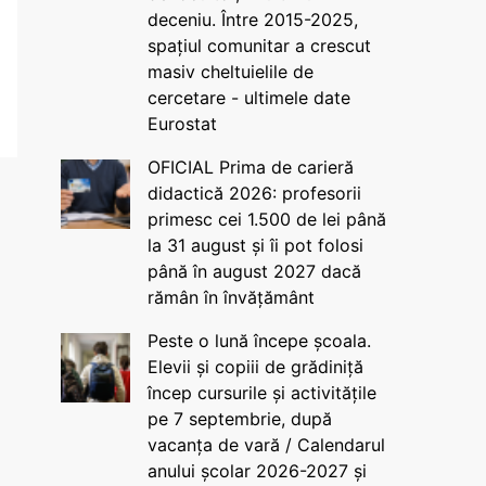
deceniu. Între 2015-2025,
spațiul comunitar a crescut
masiv cheltuielile de
cercetare - ultimele date
Eurostat
OFICIAL Prima de carieră
didactică 2026: profesorii
primesc cei 1.500 de lei până
la 31 august și îi pot folosi
până în august 2027 dacă
rămân în învățământ
Peste o lună începe școala.
Elevii și copiii de grădiniță
încep cursurile și activitățile
pe 7 septembrie, după
vacanța de vară / Calendarul
anului școlar 2026-2027 și