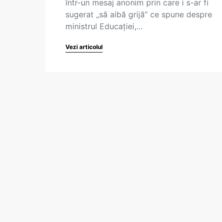
într-un mesaj anonim prin care i s-ar fi
sugerat „să aibă grijă” ce spune despre
ministrul Educației,…
Vezi articolul