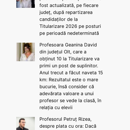
fost actualizată, pe fiecare
județ, după repartizarea
candidaților de la
Titularizare 2026 pe posturi
pe perioadă nedeterminată
Profesoara Geanina David
din județul Olt, care a
obținut 10 la Titularizare va
primi un post de suplinitor.
Anul trecut a făcut naveta 15
km: Rezultatul este o mare
bucurie, însă consider că
adevărata valoare a unui
profesor se vede la clasă, în
relația cu elevii
Profesorul Petruț Rizea,
despre plata cu ora: Dacă