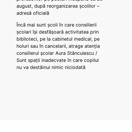
august, după reorganizarea școlilor –
adresă oficială
Încă mai sunt școli în care consilierii
școlari își desfășoară activitatea prin
biblioteci, pe la cabinetul medical, pe
holuri sau în cancelarii, atrage atenția
consilierul școlar Aura Stănculescu /
Sunt spații inadecvate în care copilul
nu va destăinui nimic niciodată