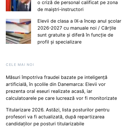
o criză de personal calificat pe zona
de maiștri-instructori
Elevii de clasa a IX-a încep anul școlar
2026-2027 cu manuale noi / Cărțile
sunt gratuite și diferă în funcție de
profil și specializare
CELE MAI NOI
Măsuri împotriva fraudei bazate pe inteligență
artificială, în școlile din Danemarca: Elevii vor
prezenta oral eseuri realizate acasă, iar
calculatoarele pe care lucrează vor fi monitorizate
Titularizare 2026. Astăzi, lista posturilor pentru
profesori va fi actualizată, după repartizarea
candidaților pe posturi titularizabile