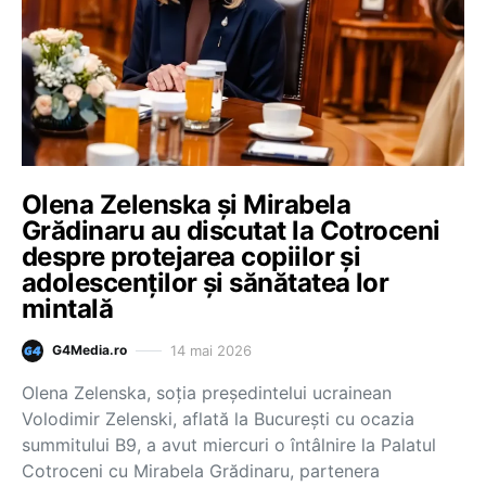
Olena Zelenska și Mirabela
Grădinaru au discutat la Cotroceni
despre protejarea copiilor și
adolescenților și sănătatea lor
mintală
14 mai 2026
G4Media.ro
Olena Zelenska, soția președintelui ucrainean
Volodimir Zelenski, aflată la București cu ocazia
summitului B9, a avut miercuri o întâlnire la Palatul
Cotroceni cu Mirabela Grădinaru, partenera