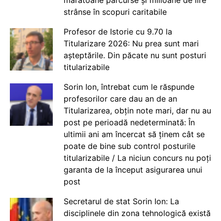
strânse în scopuri caritabile
Profesor de Istorie cu 9.70 la
Titularizare 2026: Nu prea sunt mari
așteptările. Din păcate nu sunt posturi
titularizabile
Sorin Ion, întrebat cum le răspunde
profesorilor care dau an de an
Titularizarea, obțin note mari, dar nu au
post pe perioadă nedeterminată: În
ultimii ani am încercat să ținem cât se
poate de bine sub control posturile
titularizabile / La niciun concurs nu poți
garanta de la început asigurarea unui
post
Secretarul de stat Sorin Ion: La
disciplinele din zona tehnologică există