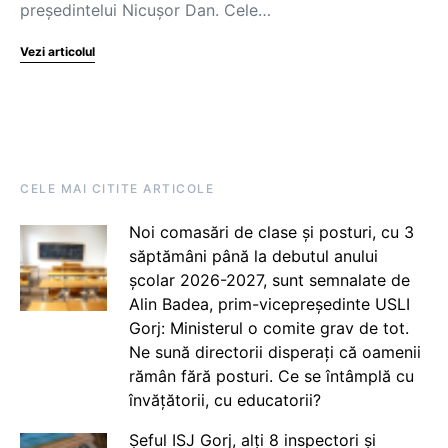
președintelui Nicușor Dan. Cele…
Vezi articolul
CELE MAI CITITE ARTICOLE
Noi comasări de clase și posturi, cu 3
săptămâni până la debutul anului
școlar 2026-2027, sunt semnalate de
Alin Badea, prim-vicepreședinte USLI
Gorj: Ministerul o comite grav de tot.
Ne sună directorii disperați că oamenii
rămân fără posturi. Ce se întâmplă cu
învățătorii, cu educatorii?
Șeful ISJ Gorj, alți 8 inspectori și