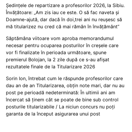
Ședințele de repartizare a profesorilor 2026, la Sibiu.
Învățătoare: „Am zis iau ce este. O să fac naveta și
Doamne-ajută, dar dacă în doi,trei ani nu reușesc să
mă titularizez nu cred că mai rămân în învățământ”
Săptămâna viitoare vom aproba memorandumul
necesar pentru ocuparea posturilor în creșele care
vor fi finalizate în perioada următoare, spune
premierul Bolojan, la 2 zile după ce s-au afișat
rezultatele finale de la Titularizare 2026
Sorin Ion, întrebat cum le răspunde profesorilor care
dau an de an Titularizarea, obțin note mari, dar nu au
post pe perioadă nedeterminată: În ultimii ani am
încercat să ținem cât se poate de bine sub control
posturile titularizabile / La niciun concurs nu poți
garanta de la început asigurarea unui post