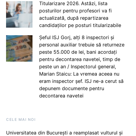
Titularizare 2026. Astăzi, lista
posturilor pentru profesori va fi
actualizată, după repartizarea
candidaților pe posturi titularizabile
Șeful ISJ Gorj, alți 8 inspectori și
personal auxiliar trebuie să returneze
peste 55.000 de lei, bani acordați
pentru decontarea navetei, timp de
peste un an / Inspectorul general,
Marian Staicu: La vremea aceea nu
eram inspector șef. ISJ ne-a cerut să
depunem documente pentru
decontarea navetei
CELE MAI NOI
Universitatea din București a reamplasat vulturul și