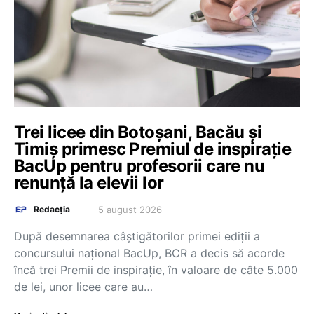
Trei licee din Botoșani, Bacău și
Timiș primesc Premiul de inspirație
BacUp pentru profesorii care nu
renunță la elevii lor
5 august 2026
Redacția
După desemnarea câștigătorilor primei ediții a
concursului național BacUp, BCR a decis să acorde
încă trei Premii de inspirație, în valoare de câte 5.000
de lei, unor licee care au…