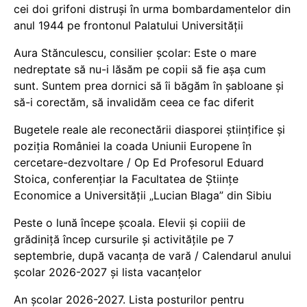
cei doi grifoni distruși în urma bombardamentelor din
anul 1944 pe frontonul Palatului Universității
Aura Stănculescu, consilier școlar: Este o mare
nedreptate să nu-i lăsăm pe copii să fie așa cum
sunt. Suntem prea dornici să îi băgăm în șabloane și
să-i corectăm, să invalidăm ceea ce fac diferit
Bugetele reale ale reconectării diasporei științifice și
poziția României la coada Uniunii Europene în
cercetare-dezvoltare / Op Ed Profesorul Eduard
Stoica, conferențiar la Facultatea de Științe
Economice a Universității „Lucian Blaga” din Sibiu
Peste o lună începe școala. Elevii și copiii de
grădiniță încep cursurile și activitățile pe 7
septembrie, după vacanța de vară / Calendarul anului
școlar 2026-2027 și lista vacanțelor
An școlar 2026-2027. Lista posturilor pentru