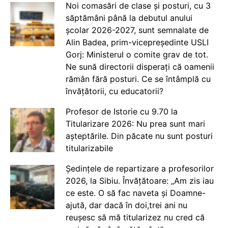
Noi comasări de clase și posturi, cu 3
săptămâni până la debutul anului
școlar 2026-2027, sunt semnalate de
Alin Badea, prim-vicepreședinte USLI
Gorj: Ministerul o comite grav de tot.
Ne sună directorii disperați că oamenii
rămân fără posturi. Ce se întâmplă cu
învățătorii, cu educatorii?
Profesor de Istorie cu 9.70 la
Titularizare 2026: Nu prea sunt mari
așteptările. Din păcate nu sunt posturi
titularizabile
Ședințele de repartizare a profesorilor
2026, la Sibiu. Învățătoare: „Am zis iau
ce este. O să fac naveta și Doamne-
ajută, dar dacă în doi,trei ani nu
reușesc să mă titularizez nu cred că