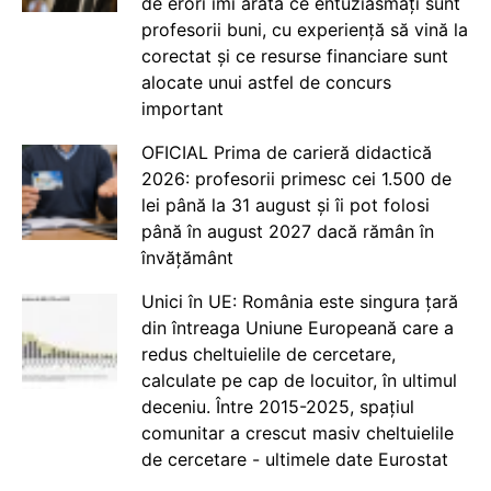
de erori îmi arată ce entuziasmați sunt
profesorii buni, cu experiență să vină la
corectat și ce resurse financiare sunt
alocate unui astfel de concurs
important
OFICIAL Prima de carieră didactică
2026: profesorii primesc cei 1.500 de
lei până la 31 august și îi pot folosi
până în august 2027 dacă rămân în
învățământ
Unici în UE: România este singura țară
din întreaga Uniune Europeană care a
redus cheltuielile de cercetare,
calculate pe cap de locuitor, în ultimul
deceniu. Între 2015-2025, spațiul
comunitar a crescut masiv cheltuielile
de cercetare - ultimele date Eurostat