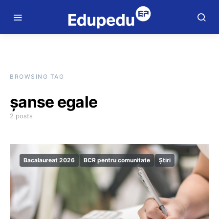
BROWSING TAG
șanse egale
2 posts
Bacalaureat 2026
BCR pentru comunitate
Știri