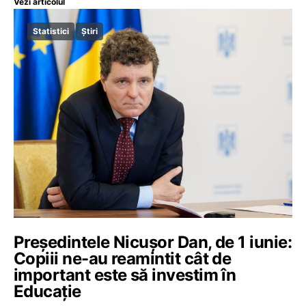
Vezi articolul
Statistici
Știri
Președintele Nicușor Dan, de 1 iunie:
Copiii ne-au reamintit cât de
important este să investim în
Educație