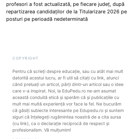
profesori a fost actualizată, pe fiecare județ, după
repartizarea candidaților de la Titularizare 2026 pe
posturi pe perioadă nedeterminată
COPYRIGHT
Pentru că scrieți despre educație, sau cu atât mai mult
datorită acestui lucru, ar fi util să citați cu link, atunci
când preluați un articol, părți dintr-un articol sau o idee
care v-a inspirat. Noi, la EduPedu.ro ne-am asumat
această conduită etică și sperăm că și publicațiile cu
mult mai multă experiență vor face la fel. Ne bucurăm
că găsiți subiecte interesante pe Edupedu.ro și suntem
siguri că înțelegeți rugămintea noastră de a cita sursa
(cu link), ca o declarație reciprocă de respect și
profesionalism. Vă mulțumim!