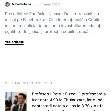
1 iunie 2026
Mihai Peticilă
Președintele României, Nicușor Dan, a transmis un
mesaj pe Facebook de Ziua Internațională a Copilului
în care a subliniat importanța investițiilor în educație,
egalitate de șanse și protecția copiilor, după…
Vezi articolul
CELE MAI CITITE ARTICOLE
Profesorul Petruț Rizea: O profesoară a
luat nota 4.90 la Titularizare, iar după
contestații nota a ajuns la 8.70 / Astfel