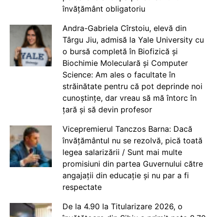
învățământ obligatoriu
Andra-Gabriela Cîrstoiu, elevă din
Târgu Jiu, admisă la Yale University cu
o bursă completă în Biofizică și
Biochimie Moleculară și Computer
Science: Am ales o facultate în
străinătate pentru că pot deprinde noi
cunoștințe, dar vreau să mă întorc în
țară și să devin profesor
Vicepremierul Tanczos Barna: Dacă
învățământul nu se rezolvă, pică toată
legea salarizării / Sunt mai multe
promisiuni din partea Guvernului către
angajații din educație și nu par a fi
respectate
De la 4.90 la Titularizare 2026, o