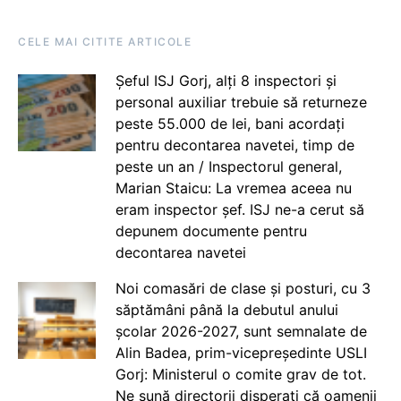
CELE MAI CITITE ARTICOLE
Șeful ISJ Gorj, alți 8 inspectori și
personal auxiliar trebuie să returneze
peste 55.000 de lei, bani acordați
pentru decontarea navetei, timp de
peste un an / Inspectorul general,
Marian Staicu: La vremea aceea nu
eram inspector șef. ISJ ne-a cerut să
depunem documente pentru
decontarea navetei
Noi comasări de clase și posturi, cu 3
săptămâni până la debutul anului
școlar 2026-2027, sunt semnalate de
Alin Badea, prim-vicepreședinte USLI
Gorj: Ministerul o comite grav de tot.
Ne sună directorii disperați că oamenii