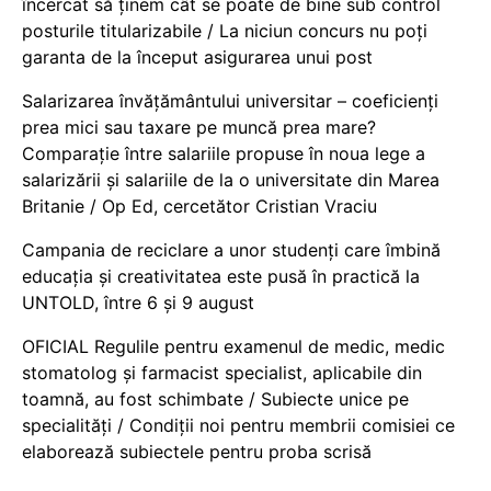
încercat să ținem cât se poate de bine sub control
posturile titularizabile / La niciun concurs nu poți
garanta de la început asigurarea unui post
Salarizarea învățământului universitar – coeficienți
prea mici sau taxare pe muncă prea mare?
Comparație între salariile propuse în noua lege a
salarizării și salariile de la o universitate din Marea
Britanie / Op Ed, cercetător Cristian Vraciu
Campania de reciclare a unor studenți care îmbină
educația și creativitatea este pusă în practică la
UNTOLD, între 6 și 9 august
OFICIAL Regulile pentru examenul de medic, medic
stomatolog și farmacist specialist, aplicabile din
toamnă, au fost schimbate / Subiecte unice pe
specialități / Condiții noi pentru membrii comisiei ce
elaborează subiectele pentru proba scrisă