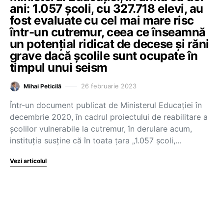
ani: 1.057 școli, cu 327.718 elevi, au
fost evaluate cu cel mai mare risc
într-un cutremur, ceea ce înseamnă
un potențial ridicat de decese și răni
grave dacă școlile sunt ocupate în
timpul unui seism
26 februarie 2023
Mihai Peticilă
Într-un document publicat de Ministerul Educației în
decembrie 2020, în cadrul proiectului de reabilitare a
școlilor vulnerabile la cutremur, în derulare acum,
instituția susține că în toata țara „1.057 școli,…
Vezi articolul