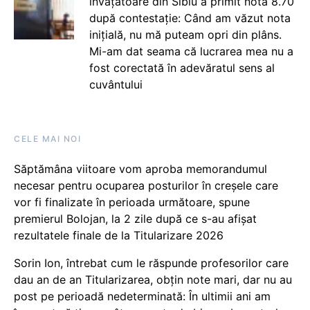
învățătoare din Sibiu a primit nota 8.70
după contestație: Când am văzut nota
inițială, nu mă puteam opri din plâns.
Mi-am dat seama că lucrarea mea nu a
fost corectată în adevăratul sens al
cuvântului
CELE MAI NOI
Săptămâna viitoare vom aproba memorandumul
necesar pentru ocuparea posturilor în creșele care
vor fi finalizate în perioada următoare, spune
premierul Bolojan, la 2 zile după ce s-au afișat
rezultatele finale de la Titularizare 2026
Sorin Ion, întrebat cum le răspunde profesorilor care
dau an de an Titularizarea, obțin note mari, dar nu au
post pe perioadă nedeterminată: În ultimii ani am