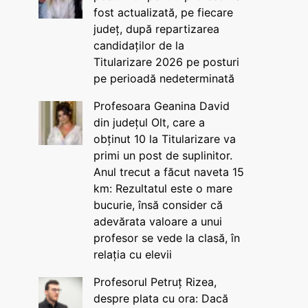
fost actualizată, pe fiecare
județ, după repartizarea
candidaților de la
Titularizare 2026 pe posturi
pe perioadă nedeterminată
Profesoara Geanina David
din județul Olt, care a
obținut 10 la Titularizare va
primi un post de suplinitor.
Anul trecut a făcut naveta 15
km: Rezultatul este o mare
bucurie, însă consider că
adevărata valoare a unui
profesor se vede la clasă, în
relația cu elevii
Profesorul Petruț Rizea,
despre plata cu ora: Dacă