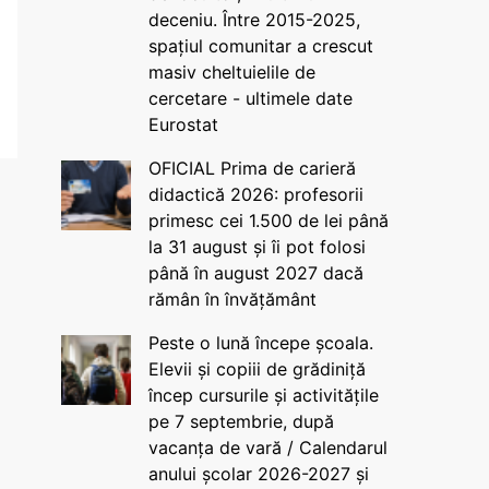
deceniu. Între 2015-2025,
spațiul comunitar a crescut
masiv cheltuielile de
cercetare - ultimele date
Eurostat
OFICIAL Prima de carieră
didactică 2026: profesorii
primesc cei 1.500 de lei până
la 31 august și îi pot folosi
până în august 2027 dacă
rămân în învățământ
Peste o lună începe școala.
Elevii și copiii de grădiniță
încep cursurile și activitățile
pe 7 septembrie, după
vacanța de vară / Calendarul
anului școlar 2026-2027 și