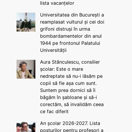
lista vacanțelor
Universitatea din București a
reamplasat vulturul și cei doi
grifoni distruși în urma
bombardamentelor din anul
1944 pe frontonul Palatului
Universității
Aura Stănculescu, consilier
școlar: Este o mare
nedreptate să nu-i lăsăm pe
copii să fie așa cum sunt.
Suntem prea dornici să îi
băgăm în șabloane și să-i
corectăm, să invalidăm ceea
ce fac diferit
An școlar 2026-2027. Lista
posturilor pentru profesori a