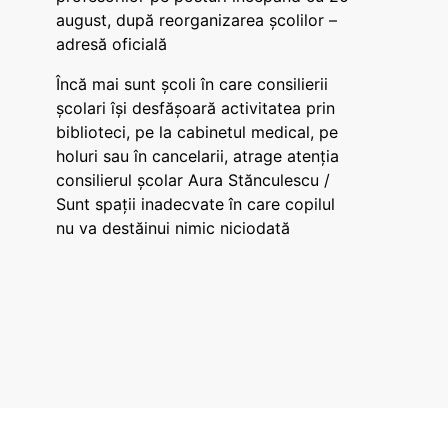
august, după reorganizarea școlilor –
adresă oficială
Încă mai sunt școli în care consilierii
școlari își desfășoară activitatea prin
biblioteci, pe la cabinetul medical, pe
holuri sau în cancelarii, atrage atenția
consilierul școlar Aura Stănculescu /
Sunt spații inadecvate în care copilul
nu va destăinui nimic niciodată