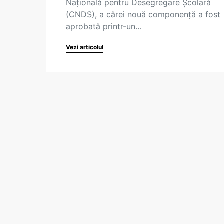
Națională pentru Desegregare Școlară
(CNDS), a cărei nouă componență a fost
aprobată printr-un…
Vezi articolul