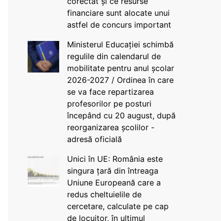
corectat și ce resurse
financiare sunt alocate unui
astfel de concurs important
Ministerul Educației schimbă
regulile din calendarul de
mobilitate pentru anul școlar
2026-2027 / Ordinea în care
se va face repartizarea
profesorilor pe posturi
începând cu 20 august, după
reorganizarea școlilor -
adresă oficială
Unici în UE: România este
singura țară din întreaga
Uniune Europeană care a
redus cheltuielile de
cercetare, calculate pe cap
de locuitor, în ultimul