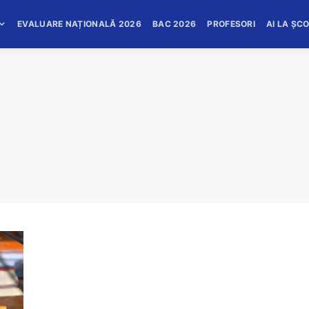
EVALUARE NAȚIONALĂ 2026
BAC 2026
PROFESORI
AI LA ȘC