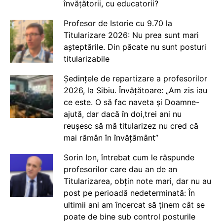
învățătorii, cu educatorii?
Profesor de Istorie cu 9.70 la
Titularizare 2026: Nu prea sunt mari
așteptările. Din păcate nu sunt posturi
titularizabile
Ședințele de repartizare a profesorilor
2026, la Sibiu. Învățătoare: „Am zis iau
ce este. O să fac naveta și Doamne-
ajută, dar dacă în doi,trei ani nu
reușesc să mă titularizez nu cred că
mai rămân în învățământ”
Sorin Ion, întrebat cum le răspunde
profesorilor care dau an de an
Titularizarea, obțin note mari, dar nu au
post pe perioadă nedeterminată: În
ultimii ani am încercat să ținem cât se
poate de bine sub control posturile