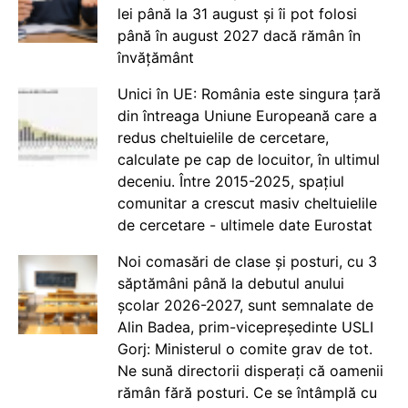
lei până la 31 august și îi pot folosi
până în august 2027 dacă rămân în
învățământ
Unici în UE: România este singura țară
din întreaga Uniune Europeană care a
redus cheltuielile de cercetare,
calculate pe cap de locuitor, în ultimul
deceniu. Între 2015-2025, spațiul
comunitar a crescut masiv cheltuielile
de cercetare - ultimele date Eurostat
Noi comasări de clase și posturi, cu 3
săptămâni până la debutul anului
școlar 2026-2027, sunt semnalate de
Alin Badea, prim-vicepreședinte USLI
Gorj: Ministerul o comite grav de tot.
Ne sună directorii disperați că oamenii
rămân fără posturi. Ce se întâmplă cu