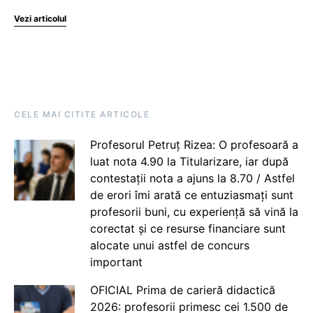
Vezi articolul
CELE MAI CITITE ARTICOLE
Profesorul Petruț Rizea: O profesoară a
luat nota 4.90 la Titularizare, iar după
contestații nota a ajuns la 8.70 / Astfel
de erori îmi arată ce entuziasmați sunt
profesorii buni, cu experiență să vină la
corectat și ce resurse financiare sunt
alocate unui astfel de concurs
important
OFICIAL Prima de carieră didactică
2026: profesorii primesc cei 1.500 de