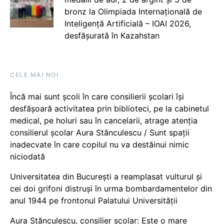
bronz la Olimpiada Internațională de
Inteligență Artificială – IOAI 2026,
desfășurată în Kazahstan
CELE MAI NOI
Încă mai sunt școli în care consilierii școlari își
desfășoară activitatea prin biblioteci, pe la cabinetul
medical, pe holuri sau în cancelarii, atrage atenția
consilierul școlar Aura Stănculescu / Sunt spații
inadecvate în care copilul nu va destăinui nimic
niciodată
Universitatea din București a reamplasat vulturul și
cei doi grifoni distruși în urma bombardamentelor din
anul 1944 pe frontonul Palatului Universității
Aura Stănculescu, consilier școlar: Este o mare