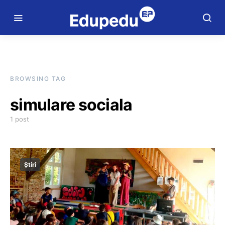
BROWSING TAG
simulare sociala
1 post
Știri