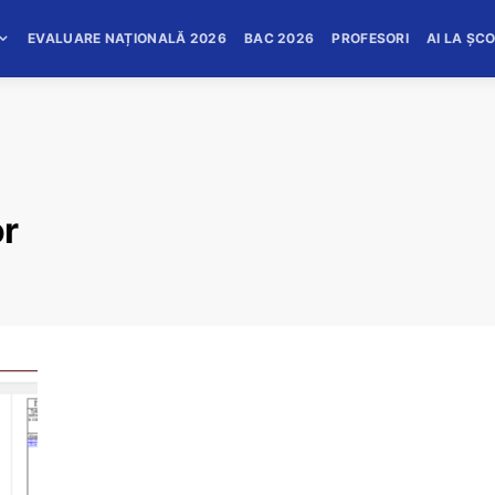
EVALUARE NAȚIONALĂ 2026
BAC 2026
PROFESORI
AI LA ȘC
or