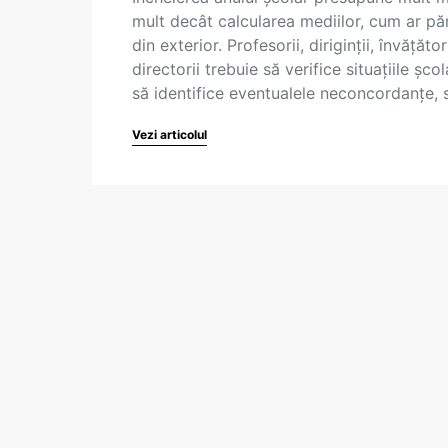
mult decât calcularea mediilor, cum ar pă
din exterior. Profesorii, diriginții, învățători
directorii trebuie să verifice situațiile școl
să identifice eventualele neconcordanțe,
Vezi articolul