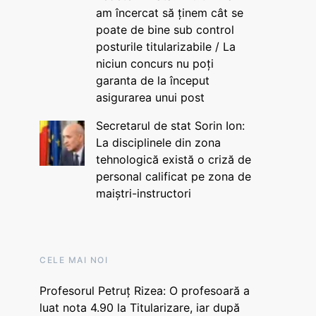
am încercat să ținem cât se
poate de bine sub control
posturile titularizabile / La
niciun concurs nu poți
garanta de la început
asigurarea unui post
Secretarul de stat Sorin Ion:
La disciplinele din zona
tehnologică există o criză de
personal calificat pe zona de
maiștri-instructori
CELE MAI NOI
Profesorul Petruț Rizea: O profesoară a
luat nota 4.90 la Titularizare, iar după