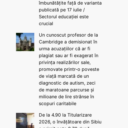
îmbunătățite față de varianta
publicată pe 17 iulie /
Sectorul educației este
crucial
Un cunoscut profesor de la
Cambridge a demisionat în
urma acuzațiilor că ar fi
plagiat sau ar fi exagerat în
privința realizărilor sale,
promovate printr-o poveste
de viață marcată de un
diagnostic de autism, zeci
de maratoane parcurse și
milioane de lire strânse în
scopuri caritabile
De la 4.90 la Titularizare
2026, o învățătoare din Sibiu