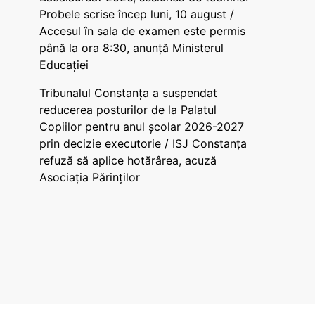
Probele scrise încep luni, 10 august /
Accesul în sala de examen este permis
până la ora 8:30, anunță Ministerul
Educației
Tribunalul Constanța a suspendat
reducerea posturilor de la Palatul
Copiilor pentru anul școlar 2026-2027
prin decizie executorie / ISJ Constanța
refuză să aplice hotărârea, acuză
Asociația Părinților