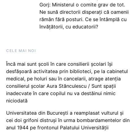
Gorj: Ministerul o comite grav de tot.
Ne sună directorii disperați că oamenii
rămân fără posturi. Ce se întâmplă cu
învățătorii, cu educatorii?
CELE MAI NOI
Încă mai sunt școli în care consilierii școlari își
desfășoară activitatea prin biblioteci, pe la cabinetul
medical, pe holuri sau în cancelarii, atrage atenția
consilierul școlar Aura Stănculescu / Sunt spații
inadecvate în care copilul nu va destăinui nimic
niciodată
Universitatea din București a reamplasat vulturul și
cei doi grifoni distruși în urma bombardamentelor din
anul 1944 pe frontonul Palatului Universității