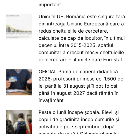
important
Unici în UE: România este singura țară
din întreaga Uniune Europeană care a
redus cheltuielile de cercetare,
calculate pe cap de locuitor, în ultimul
deceniu. Între 2015-2025, spațiul
comunitar a crescut masiv cheltuielile
de cercetare - ultimele date Eurostat
OFICIAL Prima de carieră didactică
2026: profesorii primesc cei 1.500 de
lei până la 31 august și îi pot folosi
până în august 2027 dacă rămân în
învățământ
Peste o lună începe școala. Elevii și
copiii de grădiniță încep cursurile și
activitățile pe 7 septembrie, după
vacanța de vară / Calendarul anului