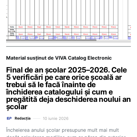
Material susținut de VIVA Catalog Electronic
Final de an școlar 2025–2026. Cele
5 verificări pe care orice școală ar
trebui să le facă înainte de
închiderea catalogului și cum e
pregătită deja deschiderea noului an
școlar
10 iunie 2026
Redacția
Încheierea anului școlar presupune mult mai mult