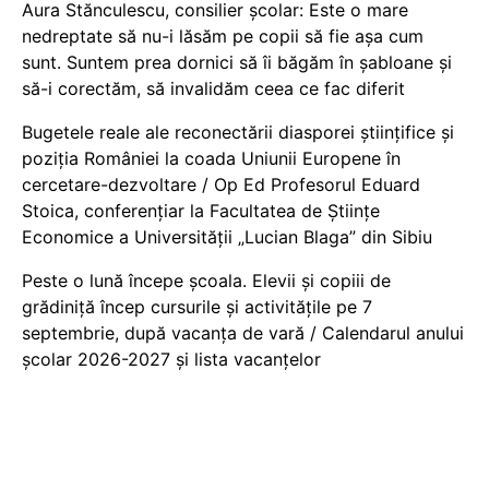
Aura Stănculescu, consilier școlar: Este o mare
nedreptate să nu-i lăsăm pe copii să fie așa cum
sunt. Suntem prea dornici să îi băgăm în șabloane și
să-i corectăm, să invalidăm ceea ce fac diferit
Bugetele reale ale reconectării diasporei științifice și
poziția României la coada Uniunii Europene în
cercetare-dezvoltare / Op Ed Profesorul Eduard
Stoica, conferențiar la Facultatea de Științe
Economice a Universității „Lucian Blaga” din Sibiu
Peste o lună începe școala. Elevii și copiii de
grădiniță încep cursurile și activitățile pe 7
septembrie, după vacanța de vară / Calendarul anului
școlar 2026-2027 și lista vacanțelor