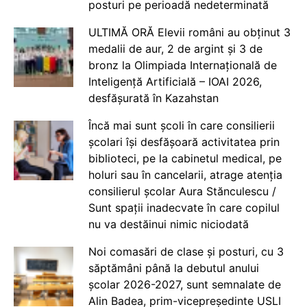
posturi pe perioadă nedeterminată
ULTIMĂ ORĂ Elevii români au obținut 3
medalii de aur, 2 de argint și 3 de
bronz la Olimpiada Internațională de
Inteligență Artificială – IOAI 2026,
desfășurată în Kazahstan
Încă mai sunt școli în care consilierii
școlari își desfășoară activitatea prin
biblioteci, pe la cabinetul medical, pe
holuri sau în cancelarii, atrage atenția
consilierul școlar Aura Stănculescu /
Sunt spații inadecvate în care copilul
nu va destăinui nimic niciodată
Noi comasări de clase și posturi, cu 3
săptămâni până la debutul anului
școlar 2026-2027, sunt semnalate de
Alin Badea, prim-vicepreședinte USLI