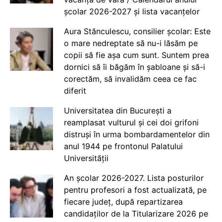
școlar 2026-2027 și lista vacanțelor
Aura Stănculescu, consilier școlar: Este
o mare nedreptate să nu-i lăsăm pe
copii să fie așa cum sunt. Suntem prea
dornici să îi băgăm în șabloane și să-i
corectăm, să invalidăm ceea ce fac
diferit
Universitatea din București a
reamplasat vulturul și cei doi grifoni
distruși în urma bombardamentelor din
anul 1944 pe frontonul Palatului
Universității
An școlar 2026-2027. Lista posturilor
pentru profesori a fost actualizată, pe
fiecare județ, după repartizarea
candidaților de la Titularizare 2026 pe