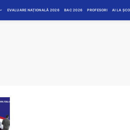
EVALUARE NAȚIONALĂ 2026
BAC 2026
PROFESORI
AI LA ȘC