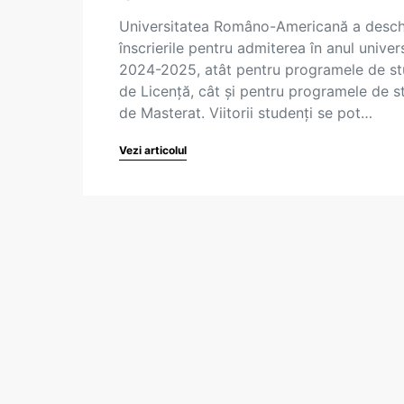
Universitatea Româno-Americană a desch
înscrierile pentru admiterea în anul univer
2024-2025, atât pentru programele de st
de Licență, cât și pentru programele de st
de Masterat. Viitorii studenți se pot…
Vezi articolul