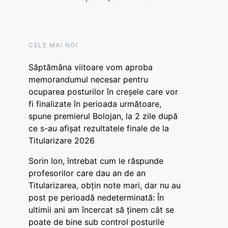
CELE MAI NOI
Săptămâna viitoare vom aproba
memorandumul necesar pentru
ocuparea posturilor în creșele care vor
fi finalizate în perioada următoare,
spune premierul Bolojan, la 2 zile după
ce s-au afișat rezultatele finale de la
Titularizare 2026
Sorin Ion, întrebat cum le răspunde
profesorilor care dau an de an
Titularizarea, obțin note mari, dar nu au
post pe perioadă nedeterminată: În
ultimii ani am încercat să ținem cât se
poate de bine sub control posturile