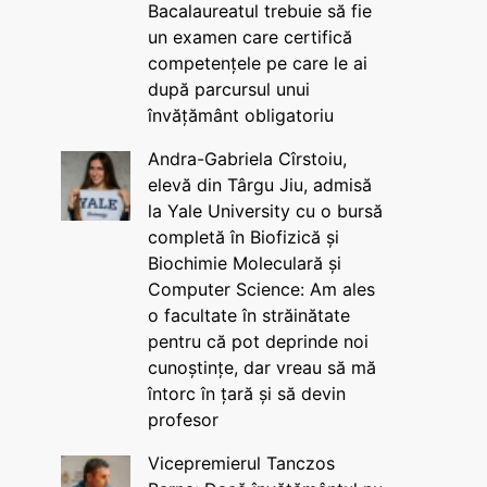
Bacalaureatul trebuie să fie
un examen care certifică
competențele pe care le ai
după parcursul unui
învățământ obligatoriu
Andra-Gabriela Cîrstoiu,
elevă din Târgu Jiu, admisă
la Yale University cu o bursă
completă în Biofizică și
Biochimie Moleculară și
Computer Science: Am ales
o facultate în străinătate
pentru că pot deprinde noi
cunoștințe, dar vreau să mă
întorc în țară și să devin
profesor
Vicepremierul Tanczos