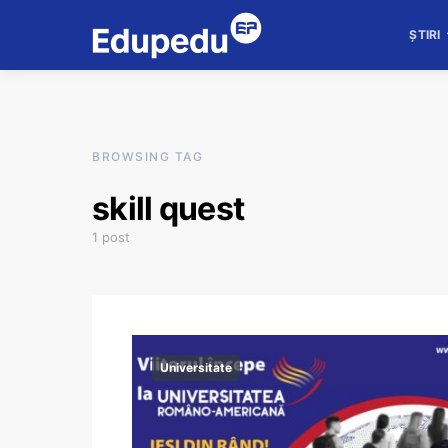
ȘTIRI
BROWSING TAG
skill quest
1 post
Universitate