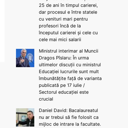
25 de ani în timpul carierei,
dar procesul e între statele
cu venituri mari pentru
profesori încă de la
începutul carierei și cele cu
cele mai mici salarii
Ministrul interimar al Muncii
Dragos Pîslaru: În urma
ultimelor discuții cu ministrul
Educației lucrurile sunt mult
îmbunătățite față de varianta
publicată pe 17 iulie /
Sectorul educației este
crucial
Daniel David: Bacalaureatul
nu ar trebui să fie folosit ca
mijloc de intrare la facultate.