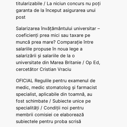
titularizabile / La niciun concurs nu poți
garanta de la început asigurarea unui
post
Salarizarea învățământului universitar –
coeficienți prea mici sau taxare pe
muncă prea mare? Comparație între
salariile propuse în noua lege a
salarizării și salariile de la o
universitate din Marea Britanie / Op Ed,
cercetător Cristian Vraciu
OFICIAL Regulile pentru examenul de
medic, medic stomatolog și farmacist
specialist, aplicabile din toamnă, au
fost schimbate / Subiecte unice pe
specialități / Condiții noi pentru
membrii comisiei ce elaborează
subiectele pentru proba scrisă