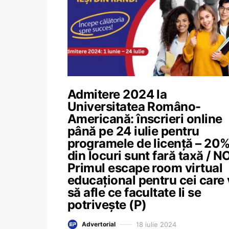
Admitere 2024 la
Universitatea Româno-
Americană: înscrieri online
până pe 24 iulie pentru
programele de licență – 20
din locuri sunt fară taxă / N
Primul escape room virtual
educațional pentru cei care 
să afle ce facultate li se
potrivește (P)
18 iulie 2024
Advertorial