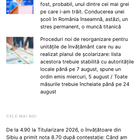
fost, probabil, unul dintre cei mai grei
pe care i-am trăit. Conducerea unei
școli în România înseamnă, astăzi, un
stres permanent, o muncă titanică
Proceduri noi de reorganizare pentru
unitățile de învățământ care nu au
realizat planul de școlarizare: lista
acestora trebuie stabilită cu autoritățile
locale până pe 7 august, spune un
ordin emis miercuri, 5 august / Toate
măsurile trebuie încheiate până pe 24
august
CELE MAI NOI
De la 4.90 la Titularizare 2026, o învățătoare din
Sibiu a primit nota 8.70 după contestație: Când am