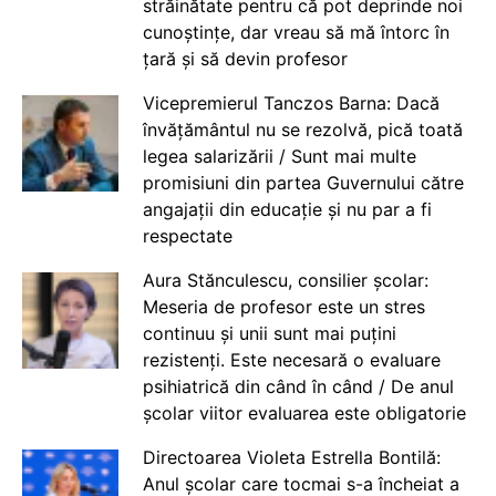
străinătate pentru că pot deprinde noi
cunoștințe, dar vreau să mă întorc în
țară și să devin profesor
Vicepremierul Tanczos Barna: Dacă
învățământul nu se rezolvă, pică toată
legea salarizării / Sunt mai multe
promisiuni din partea Guvernului către
angajații din educație și nu par a fi
respectate
Aura Stănculescu, consilier școlar:
Meseria de profesor este un stres
continuu și unii sunt mai puțini
rezistenți. Este necesară o evaluare
psihiatrică din când în când / De anul
școlar viitor evaluarea este obligatorie
Directoarea Violeta Estrella Bontilă:
Anul școlar care tocmai s-a încheiat a