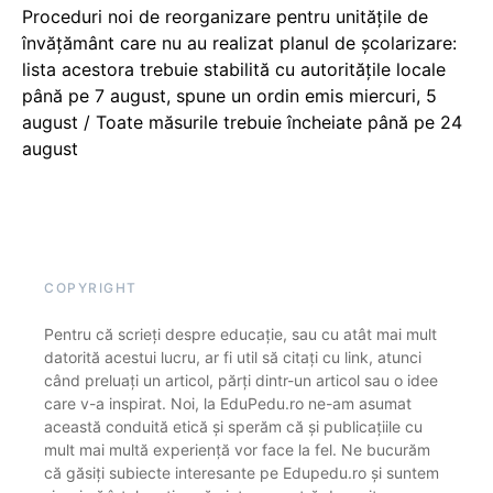
Proceduri noi de reorganizare pentru unitățile de
învățământ care nu au realizat planul de școlarizare:
lista acestora trebuie stabilită cu autoritățile locale
până pe 7 august, spune un ordin emis miercuri, 5
august / Toate măsurile trebuie încheiate până pe 24
august
COPYRIGHT
Pentru că scrieți despre educație, sau cu atât mai mult
datorită acestui lucru, ar fi util să citați cu link, atunci
când preluați un articol, părți dintr-un articol sau o idee
care v-a inspirat. Noi, la EduPedu.ro ne-am asumat
această conduită etică și sperăm că și publicațiile cu
mult mai multă experiență vor face la fel. Ne bucurăm
că găsiți subiecte interesante pe Edupedu.ro și suntem