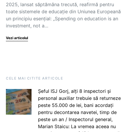
2025, lansat săptămâna trecută, reafirmă pentru
toate sistemele de educație din Uniunea Europeană
un principiu esențial: „Spending on education is an
investment, not a…
Vezi articolul
CELE MAI CITITE ARTICOLE
Șeful ISJ Gorj, alți 8 inspectori și
personal auxiliar trebuie să returneze
peste 55.000 de lei, bani acordați
pentru decontarea navetei, timp de
peste un an / Inspectorul general,
Marian Staicu: La vremea aceea nu