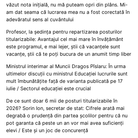
văzut nota inițială, nu mă puteam opri din plâns. Mi-
am dat seama că lucrarea mea nu a fost corectată în
adevăratul sens al cuvântului
Profesor, la ședința pentru repartizarea posturilor
titularizabile: Avantajul cel mai mare în învățământ
este programul, e mai lejer, știi că vacanțele sunt
vacanţe, știi că te poți bucura de un anumit timp liber
Ministrul interimar al Muncii Dragos Pîslaru: În urma
ultimelor discuții cu ministrul Educației lucrurile sunt
mult îmbunătățite față de varianta publicată pe 17
iulie / Sectorul educației este crucial
De ce sunt doar 6 mii de posturi titularizabile în
2026? Sorin Ion, secretar de stat: Cifrele arată mai
degrabă o prudență din partea școlilor pentru că nu
pot garanta că peste un an vor mai avea suficienți
elevi / Este și un joc de concurență