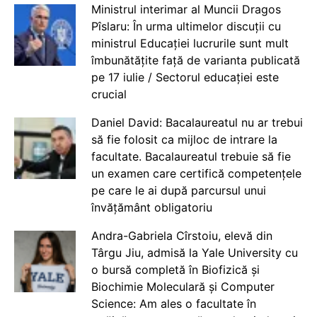
Ministrul interimar al Muncii Dragos
Pîslaru: În urma ultimelor discuții cu
ministrul Educației lucrurile sunt mult
îmbunătățite față de varianta publicată
pe 17 iulie / Sectorul educației este
crucial
Daniel David: Bacalaureatul nu ar trebui
să fie folosit ca mijloc de intrare la
facultate. Bacalaureatul trebuie să fie
un examen care certifică competențele
pe care le ai după parcursul unui
învățământ obligatoriu
Andra-Gabriela Cîrstoiu, elevă din
Târgu Jiu, admisă la Yale University cu
o bursă completă în Biofizică și
Biochimie Moleculară și Computer
Science: Am ales o facultate în