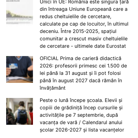
Unici în UE: România este singura țară
din întreaga Uniune Europeană care a
redus cheltuielile de cercetare,
calculate pe cap de locuitor, în ultimul
deceniu. Între 2015-2025, spațiul
comunitar a crescut masiv cheltuielile
de cercetare - ultimele date Eurostat
OFICIAL Prima de carieră didactică
2026: profesorii primesc cei 1.500 de
lei până la 31 august și îi pot folosi
până în august 2027 dacă rămân în
învățământ
Peste o lună începe școala. Elevii și
copiii de grădiniță încep cursurile și
activitățile pe 7 septembrie, după
vacanța de vară / Calendarul anului
școlar 2026-2027 și lista vacanțelor