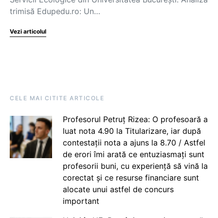
trimisă Edupedu.ro: Un…
Vezi articolul
CELE MAI CITITE ARTICOLE
Profesorul Petruț Rizea: O profesoară a
luat nota 4.90 la Titularizare, iar după
contestații nota a ajuns la 8.70 / Astfel
de erori îmi arată ce entuziasmați sunt
profesorii buni, cu experiență să vină la
corectat și ce resurse financiare sunt
alocate unui astfel de concurs
important