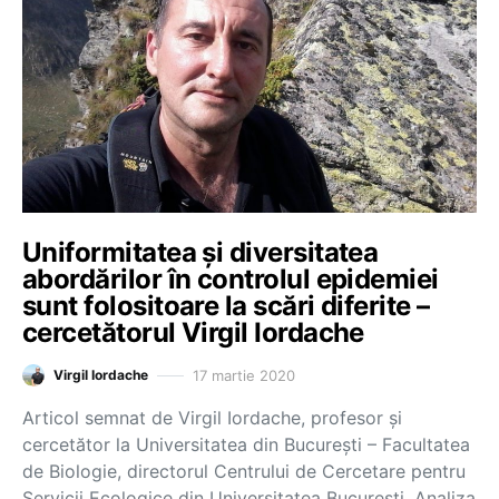
Uniformitatea și diversitatea
abordărilor în controlul epidemiei
sunt folositoare la scări diferite –
cercetătorul Virgil Iordache
17 martie 2020
Virgil Iordache
Articol semnat de Virgil Iordache, profesor și
cercetător la Universitatea din București – Facultatea
de Biologie, directorul Centrului de Cercetare pentru
Servicii Ecologice din Universitatea București. Analiza