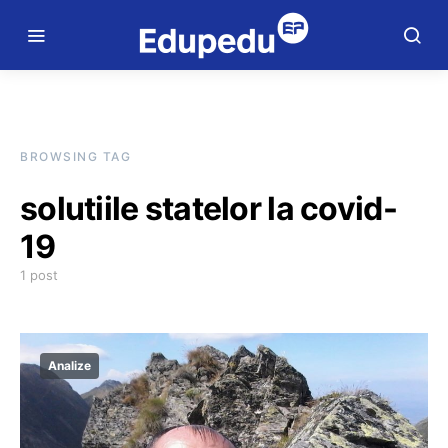
BROWSING TAG
solutiile statelor la covid-
19
1 post
Analize