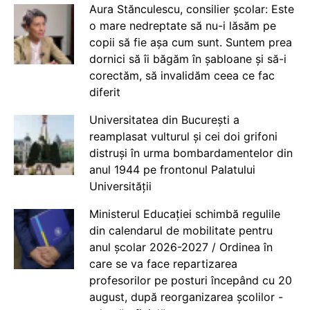
Aura Stănculescu, consilier școlar: Este
o mare nedreptate să nu-i lăsăm pe
copii să fie așa cum sunt. Suntem prea
dornici să îi băgăm în șabloane și să-i
corectăm, să invalidăm ceea ce fac
diferit
Universitatea din București a
reamplasat vulturul și cei doi grifoni
distruși în urma bombardamentelor din
anul 1944 pe frontonul Palatului
Universității
Ministerul Educației schimbă regulile
din calendarul de mobilitate pentru
anul școlar 2026-2027 / Ordinea în
care se va face repartizarea
profesorilor pe posturi începând cu 20
august, după reorganizarea școlilor -