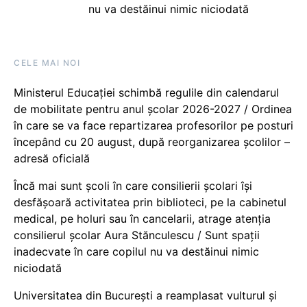
nu va destăinui nimic niciodată
CELE MAI NOI
Ministerul Educației schimbă regulile din calendarul
de mobilitate pentru anul școlar 2026-2027 / Ordinea
în care se va face repartizarea profesorilor pe posturi
începând cu 20 august, după reorganizarea școlilor –
adresă oficială
Încă mai sunt școli în care consilierii școlari își
desfășoară activitatea prin biblioteci, pe la cabinetul
medical, pe holuri sau în cancelarii, atrage atenția
consilierul școlar Aura Stănculescu / Sunt spații
inadecvate în care copilul nu va destăinui nimic
niciodată
Universitatea din București a reamplasat vulturul și