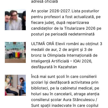
adresă oficială
An școlar 2026-2027. Lista posturilor
pentru profesori a fost actualizată, pe
fiecare județ, după repartizarea
candidaților de la Titularizare 2026 pe
posturi pe perioadă nedeterminată
ULTIMĂ ORĂ Elevii români au obținut 3
medalii de aur, 2 de argint și 3 de
bronz la Olimpiada Internațională de
Inteligență Artificială – IOAI 2026,
desfășurată în Kazahstan
Încă mai sunt școli în care consilierii
școlari își desfășoară activitatea prin
biblioteci, pe la cabinetul medical, pe
holuri sau în cancelarii, atrage atenția
consilierul școlar Aura Stănculescu /
Sunt spații inadecvate în care copilul